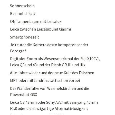
Sonnenschein
Besinnlichkeit
Oh Tannenbaum mit Leicalux
Leica zwischen Leicalux und Xiaomi
Smartphonezeit
Je teurer die Kamera desto kompetenter der
Fotograf
Digitaler Zoom als Wesensmerkmal der Fuji X100VI,
Leica Q3 und 43 und der Ricoh GR III und IIIx
Alle Jahre wieder und der neue Kult des Falschen
MFT oder mittendrin statt schon vorbei
Der Wanderfalke von Wermelskirchen und die
Powershot G3X
Leica Q3 43mm oder Sony A7c mit Samyang 45mm
F1.8 oder die einzigartige Alternativlosigkeit