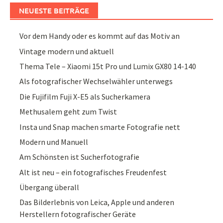
NEUESTE BEITRÄGE
Vor dem Handy oder es kommt auf das Motiv an
Vintage modern und aktuell
Thema Tele – Xiaomi 15t Pro und Lumix GX80 14-140
Als fotografischer Wechselwähler unterwegs
Die Fujifilm Fuji X-E5 als Sucherkamera
Methusalem geht zum Twist
Insta und Snap machen smarte Fotografie nett
Modern und Manuell
Am Schönsten ist Sucherfotografie
Alt ist neu – ein fotografisches Freudenfest
Übergang überall
Das Bilderlebnis von Leica, Apple und anderen
Herstellern fotografischer Geräte