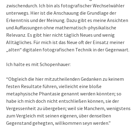
zwischendurch. Ich bin als fotografischer Wechselwähler
unterwegs. Hier ist die Anschauung die Grundlage der
Erkenntnis und der Meinung. Dazu gibt es meine Ansichten
und Auffassungen ohne mathematisch-physikalische
Relevanz. Es gibt hier nicht täglich Neues und wenig
Alltägliches. Für mich ist das Neue oft der Einsatz meiner
„alten“ digitalen fotografischen Technik in der Gegenwart.
Ich halte es mit Schopenhauer:
“Obgleich die hier mitzutheilenden Gedanken zu keinem
festen Resultate führen, vielleicht eine bloße
metaphysische Phantasie genannt werden könnten; so
habe ich mich doch nicht entschließen können, sie der
Vergessenheit zu übergeben; weil sie Manchem, wenigstens
zum Vergleich mit seinen eigenen, über denselben
Gegenstand gehegten, willkommen seyn werden.”