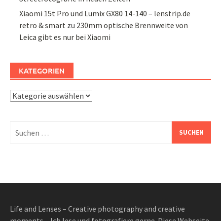
Xiaomi 15t Pro und Lumix GX80 14-140 – lenstrip.de
retro & smart
zu
230mm optische Brennweite von
Leica gibt es nur bei Xiaomi
KATEGORIEN
Kategorien
Suchen
nach:
Life and Lenses – Creative photography and creative
moments – Ich lese und fotografiere gerne. Diese Webseite