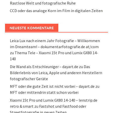
Rastlose Welt und fotografische Ruhe
CCD oder das analoge Korn im Film in digitalen Zeiten
NEUESTE KOMMENTARE
Leica Lux nach einem Jahr Fotografie – Willkommen
im Dreamteam! – dokumentarfotografie.de at/com
zu
Thema Tele – Xiaomi 15t Pro und Lumix GX80 14-
140
Die Wand als Entschleuniger – dayart.de
zu
Das
Bilderlebnis von Leica, Apple und anderen Herstellern
fotografischer Geräte
MFT oder die gute Zeit ist nicht vorbei – dayart.de
zu
MFT oder mittendrin statt schon vorbei
Xiaomi 15t Pro und Lumix GX80 14-140 – lenstrip.de
retro & smart
zu
Fastshot und Fastfood oder
Streetfotografie in neuen Zeiten