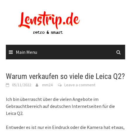
Skip
to
content
Main Menu
Warum verkaufen so viele die Leica Q2?
05/11/2022
mm24
Leave a comment
Ich bin überrascht über die vielen Angebote im
Gebrauchtbereich auf deutschen Internetseiten für die
Leica Q2.
Entweder es ist nur ein Eindruck oder die Kamera hat etwas,