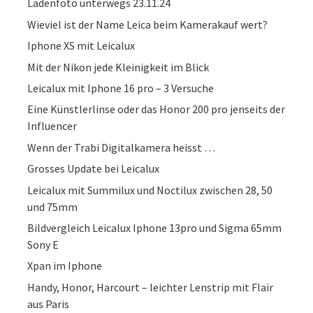
Ladenfoto unterwegs 23.11.24
Wieviel ist der Name Leica beim Kamerakauf wert?
Iphone XS mit Leicalux
Mit der Nikon jede Kleinigkeit im Blick
Leicalux mit Iphone 16 pro – 3 Versuche
Eine Künstlerlinse oder das Honor 200 pro jenseits der
Influencer
Wenn der Trabi Digitalkamera heisst …
Grosses Update bei Leicalux
Leicalux mit Summilux und Noctilux zwischen 28, 50
und 75mm
Bildvergleich Leicalux Iphone 13pro und Sigma 65mm
Sony E
Xpan im Iphone
Handy, Honor, Harcourt – leichter Lenstrip mit Flair
aus Paris