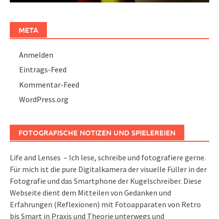
META
Anmelden
Eintrags-Feed
Kommentar-Feed
WordPress.org
FOTOGRAFISCHE NOTIZEN UND SPIELEREIEN
Life and Lenses – Ich lese, schreibe und fotografiere gerne.
Für mich ist die pure Digitalkamera der visuelle Füller in der
Fotografie und das Smartphone der Kugelschreiber. Diese
Webseite dient dem Mitteilen von Gedanken und
Erfahrungen (Reflexionen) mit Fotoapparaten von Retro
bis Smart in Praxis und Theorie unterwegs und