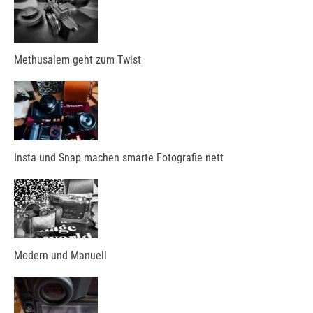
Methusalem geht zum Twist
Insta und Snap machen smarte Fotografie nett
Modern und Manuell