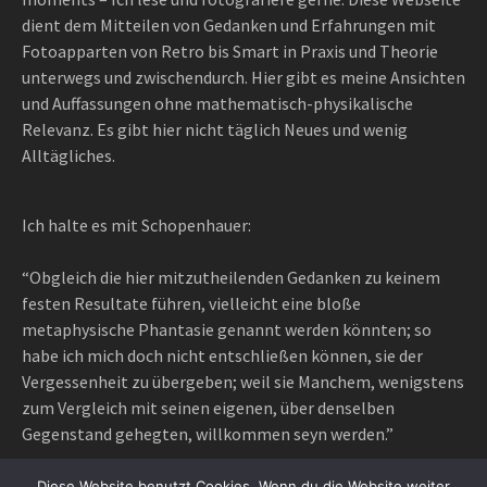
dient dem Mitteilen von Gedanken und Erfahrungen mit
Fotoapparten von Retro bis Smart in Praxis und Theorie
unterwegs und zwischendurch. Hier gibt es meine Ansichten
und Auffassungen ohne mathematisch-physikalische
Relevanz. Es gibt hier nicht täglich Neues und wenig
Alltägliches.
Ich halte es mit Schopenhauer:
“Obgleich die hier mitzutheilenden Gedanken zu keinem
festen Resultate führen, vielleicht eine bloße
metaphysische Phantasie genannt werden könnten; so
habe ich mich doch nicht entschließen können, sie der
Vergessenheit zu übergeben; weil sie Manchem, wenigstens
zum Vergleich mit seinen eigenen, über denselben
Gegenstand gehegten, willkommen seyn werden.”
Diese Website benutzt Cookies. Wenn du die Website weiter