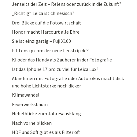
Jenseits der Zeit – Relens oder zurück in die Zukunft?
„Richtig“ Leica ist chinesisch?
Drei Blicke auf die Fotowirtschaft
Honor macht Harcourt alle Ehre
Sie ist einzigartig – Fuji X100
Ist Lensxp.com der neue Lenstrip.de?
KI oder das Handy als Zauberer in der Fotografie
Ist das Iphone 17 pro zu viel für Leica Lux?
Abnehmen mit Fotografie oder Autofokus macht dick
und hohe Lichtstärke noch dicker
Klimawandel
Feuerwerksbaum
Nebelblicke zum Jahresausklang
Nach vorne blicken
HDF und Soft gibt es als Filter oft