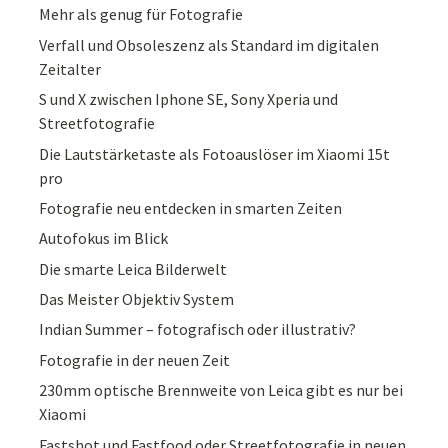
Mehr als genug für Fotografie
Verfall und Obsoleszenz als Standard im digitalen
Zeitalter
S und X zwischen Iphone SE, Sony Xperia und
Streetfotografie
Die Lautstärketaste als Fotoauslöser im Xiaomi 15t
pro
Fotografie neu entdecken in smarten Zeiten
Autofokus im Blick
Die smarte Leica Bilderwelt
Das Meister Objektiv System
Indian Summer – fotografisch oder illustrativ?
Fotografie in der neuen Zeit
230mm optische Brennweite von Leica gibt es nur bei
Xiaomi
Fastshot und Fastfood oder Streetfotografie in neuen