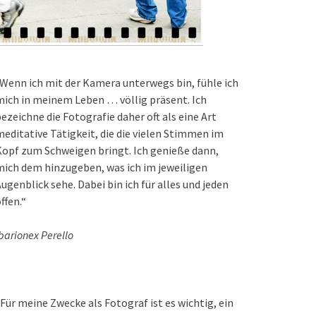
Wenn ich mit der Kamera unterwegs bin, fühle ich
ich in meinem Leben … völlig präsent. Ich
ezeichne die Fotografie daher oft als eine Art
editative Tätigkeit, die die vielen Stimmen im
opf zum Schweigen bringt. Ich genieße dann,
ich dem hinzugeben, was ich im jeweiligen
ugenblick sehe. Dabei bin ich für alles und jeden
ffen.“
barionex Perello
Für meine Zwecke als Fotograf ist es wichtig, ein