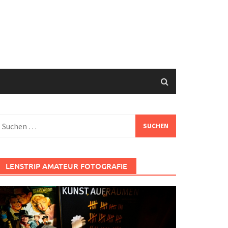
uchen
ach:
LENSTRIP AMATEUR FOTOGRAFIE