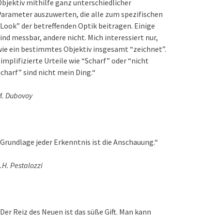
bjektiv mithilfe ganz unterschiedlicher
arameter auszuwerten, die alle zum spezifischen
Look” der betreffenden Optik beitragen. Einige
ind messbar, andere nicht. Mich interessiert nur,
ie ein bestimmtes Objektiv insgesamt “zeichnet”.
implifizierte Urteile wie “Scharf” oder “nicht
charf” sind nicht mein Ding.“
M. Dubovoy
Grundlage jeder Erkenntnis ist die Anschauung.“
.H. Pestalozzi
Der Reiz des Neuen ist das süße Gift. Man kann