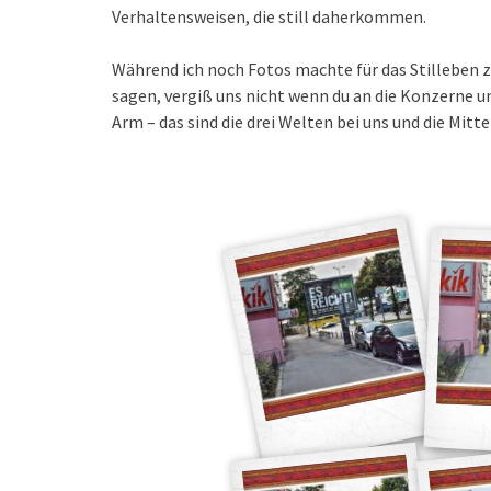
Verhaltensweisen, die still daherkommen.
Während ich noch Fotos machte für das Stilleben z
sagen, vergiß uns nicht wenn du an die Konzerne und
Arm – das sind die drei Welten bei uns und die Mitte