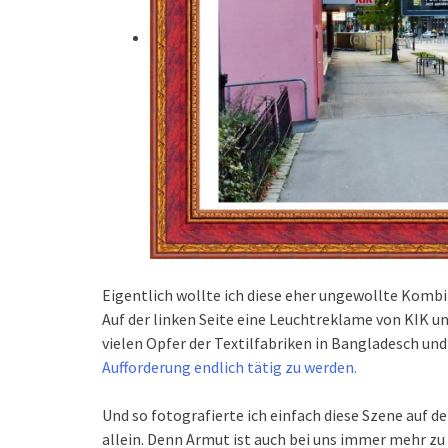
Eigentlich wollte ich diese eher ungewollte Komb
Auf der linken Seite eine Leuchtreklame von KIK und
vielen Opfer der Textilfabriken in Bangladesch un
Aufforderung endlich tätig zu werden.
Und so fotografierte ich einfach diese Szene auf d
allein. Denn Armut ist auch bei uns immer mehr zu 