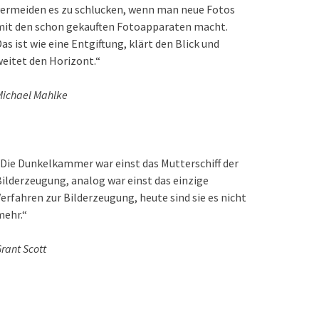
ermeiden es zu schlucken, wenn man neue Fotos
mit den schon gekauften Fotoapparaten macht.
as ist wie eine Entgiftung, klärt den Blick und
eitet den Horizont.“
ichael Mahlke
Die Dunkelkammer war einst das Mutterschiff der
ilderzeugung, analog war einst das einzige
erfahren zur Bilderzeugung, heute sind sie es nicht
mehr.“
rant Scott