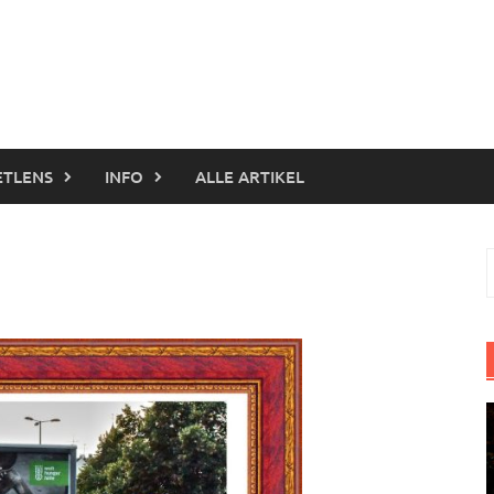
ETLENS
INFO
ALLE ARTIKEL
S
n