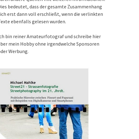
Dies bedeutet, dass der gesamte Zusammenhang
ich erst dann voll erschließt, wenn die verlinkten
exte ebenfalls gelesen wurden.
ch bin reiner Amateurfotograf und schreibe hier
über mein Hobby ohne irgendwelche Sponsoren
oder Werbung.