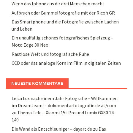
Wenn das Iphone aus dir drei Menschen macht
Aufbruch oder Bummelfotografie mit der Ricoh GR
Das Smartphone und die Fotografie zwischen Lachen
und Leben
Ein unauffällig schönes fotografisches Spielzeug –
Moto Edge 30 Neo
Rastlose Welt und fotografische Ruhe
CCD oder das analoge Korn im Film in digitalen Zeiten
NEUESTE KOMMENTARE
Leica Lux nach einem Jahr Fotografie – Willkommen
im Dreamteam! – dokumentarfotografie.de at/com
zu
Thema Tele – Xiaomi 15t Pro und Lumix GX80 14-
140
Die Wand als Entschleuniger – dayart.de
zu
Das