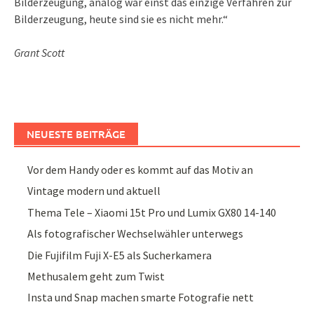
Bilderzeugung, analog war einst das einzige Verfahren zur
Bilderzeugung, heute sind sie es nicht mehr.“
Grant Scott
NEUESTE BEITRÄGE
Vor dem Handy oder es kommt auf das Motiv an
Vintage modern und aktuell
Thema Tele – Xiaomi 15t Pro und Lumix GX80 14-140
Als fotografischer Wechselwähler unterwegs
Die Fujifilm Fuji X-E5 als Sucherkamera
Methusalem geht zum Twist
Insta und Snap machen smarte Fotografie nett