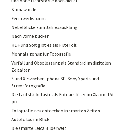
und hohe Lichtstärke noch dicker
Klimawandel
Feuerwerksbaum
Nebelblicke zum Jahresausklang
Nach vorne blicken
HDF und Soft gibt es als Filter oft
Mehr als genug für Fotografie
Verfall und Obsoleszenz als Standard im digitalen
Zeitalter
S und X zwischen Iphone SE, Sony Xperia und
Streetfotografie
Die Lautstärketaste als Fotoauslöser im Xiaomi 15t
pro
Fotografie neu entdecken in smarten Zeiten
Autofokus im Blick
Die smarte Leica Bilderwelt