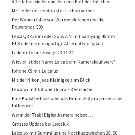
Alle Jahre wieder und der neue Kult des Falschen
MFT oder mittendrin statt schon vorbei
Der Wanderfalke von Wermelskirchen und die
Powershot G3X
Leica Q3 43mm oder Sony A7c mit Samyang 45mm
F1.8 oder die einzigartige Alternativlosigkeit
Ladenfoto unterwegs 23.11.24
Wieviel ist der Name Leica beim Kamerakauf wert?
Iphone XS mit Leicalux
Mit der Nikon jede Kleinigkeit im Blick
Leicalux mit Iphone 16 pro – 3 Versuche
Eine Künstlerlinse oder das Honor 200 pro jenseits der
Influencer
Wenn der Trabi Digitalkamera heisst …
Grosses Update bei Leicalux
Leicalux mit Summilux und Noctilux zwischen 28, 50