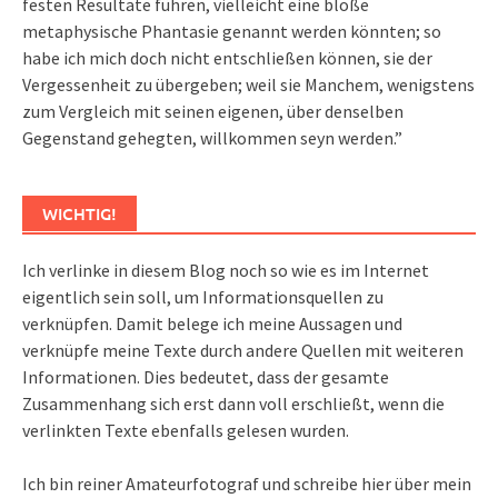
festen Resultate führen, vielleicht eine bloße
metaphysische Phantasie genannt werden könnten; so
habe ich mich doch nicht entschließen können, sie der
Vergessenheit zu übergeben; weil sie Manchem, wenigstens
zum Vergleich mit seinen eigenen, über denselben
Gegenstand gehegten, willkommen seyn werden.”
WICHTIG!
Ich verlinke in diesem Blog noch so wie es im Internet
eigentlich sein soll, um Informationsquellen zu
verknüpfen. Damit belege ich meine Aussagen und
verknüpfe meine Texte durch andere Quellen mit weiteren
Informationen. Dies bedeutet, dass der gesamte
Zusammenhang sich erst dann voll erschließt, wenn die
verlinkten Texte ebenfalls gelesen wurden.
Ich bin reiner Amateurfotograf und schreibe hier über mein