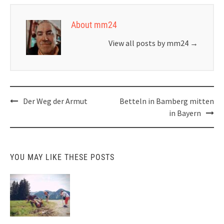
About mm24
View all posts by mm24
→
Post
Der Weg der Armut
Betteln in Bamberg mitten
navigation
in Bayern
YOU MAY LIKE THESE POSTS