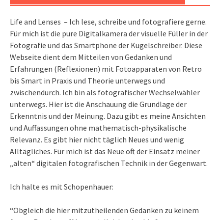
Life and Lenses – Ich lese, schreibe und fotografiere gerne.
Für mich ist die pure Digitalkamera der visuelle Füller in der
Fotografie und das Smartphone der Kugelschreiber. Diese
Webseite dient dem Mitteilen von Gedanken und
Erfahrungen (Reflexionen) mit Fotoapparaten von Retro
bis Smart in Praxis und Theorie unterwegs und
zwischendurch. Ich bin als fotografischer Wechselwähler
unterwegs. Hier ist die Anschauung die Grundlage der
Erkenntnis und der Meinung. Dazu gibt es meine Ansichten
und Auffassungen ohne mathematisch-physikalische
Relevanz. Es gibt hier nicht täglich Neues und wenig
Alltägliches. Für mich ist das Neue oft der Einsatz meiner
„alten“ digitalen fotografischen Technik in der Gegenwart.
Ich halte es mit Schopenhauer:
“Obgleich die hier mitzutheilenden Gedanken zu keinem