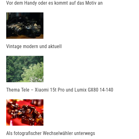
Vor dem Handy oder es kommt auf das Motiv an
Vintage modern und aktuell
Thema Tele – Xiaomi 15t Pro und Lumix GX80 14-140
Als fotografischer Wechselwähler unterwegs