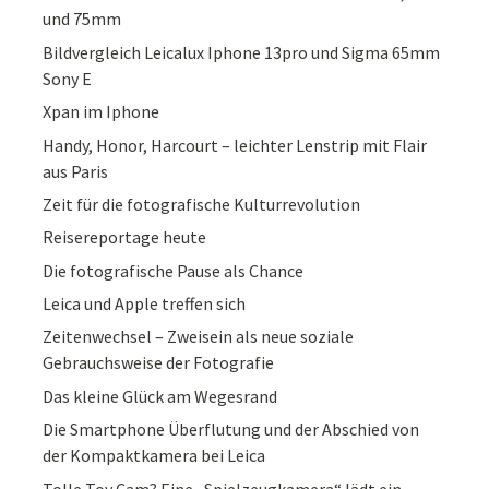
und 75mm
Bildvergleich Leicalux Iphone 13pro und Sigma 65mm
Sony E
Xpan im Iphone
Handy, Honor, Harcourt – leichter Lenstrip mit Flair
aus Paris
Zeit für die fotografische Kulturrevolution
Reisereportage heute
Die fotografische Pause als Chance
Leica und Apple treffen sich
Zeitenwechsel – Zweisein als neue soziale
Gebrauchsweise der Fotografie
Das kleine Glück am Wegesrand
Die Smartphone Überflutung und der Abschied von
der Kompaktkamera bei Leica
Tolle Toy Cam? Eine „Spielzeugkamera“ lädt ein