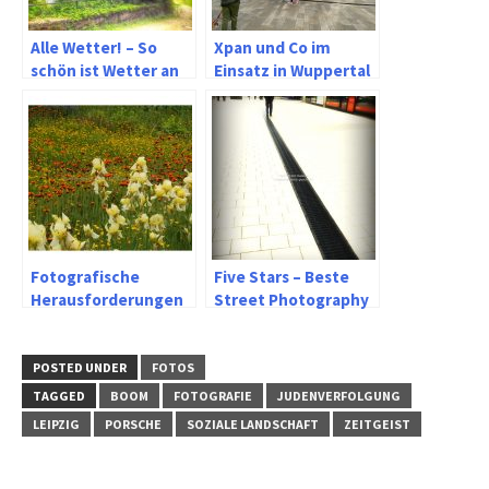
Alle Wetter! – So
Xpan und Co im
schön ist Wetter an
Einsatz in Wuppertal
der Ruhr
Elberfeld
Fotografische
Five Stars – Beste
Herausforderungen
Street Photography
im Garten
– Streetfotografie –
New Masterphotos
with real moments
POSTED UNDER
FOTOS
TAGGED
BOOM
FOTOGRAFIE
JUDENVERFOLGUNG
LEIPZIG
PORSCHE
SOZIALE LANDSCHAFT
ZEITGEIST