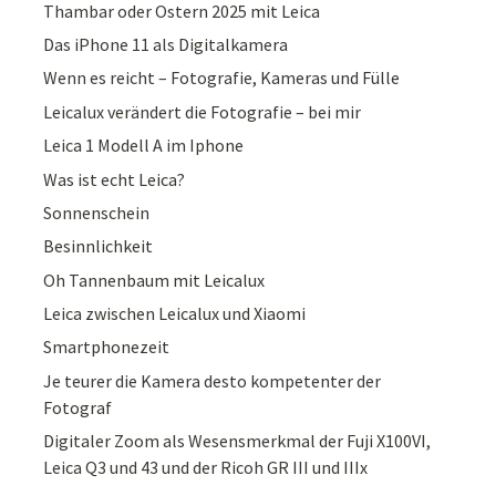
Thambar oder Ostern 2025 mit Leica
Das iPhone 11 als Digitalkamera
Wenn es reicht – Fotografie, Kameras und Fülle
Leicalux verändert die Fotografie – bei mir
Leica 1 Modell A im Iphone
Was ist echt Leica?
Sonnenschein
Besinnlichkeit
Oh Tannenbaum mit Leicalux
Leica zwischen Leicalux und Xiaomi
Smartphonezeit
Je teurer die Kamera desto kompetenter der
Fotograf
Digitaler Zoom als Wesensmerkmal der Fuji X100VI,
Leica Q3 und 43 und der Ricoh GR III und IIIx