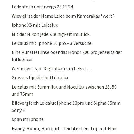
Ladenfoto unterwegs 23.11.24
Wieviel ist der Name Leica beim Kamerakauf wert?
Iphone XS mit Leicalux
Mit der Nikon jede Kleinigkeit im Blick
Leicalux mit Iphone 16 pro – 3 Versuche
Eine Künstlerlinse oder das Honor 200 pro jenseits der
Influencer
Wenn der Trabi Digitalkamera heisst …
Grosses Update bei Leicalux
Leicalux mit Summilux und Noctilux zwischen 28, 50
und 75mm
Bildvergleich Leicalux Iphone 13pro und Sigma 65mm
Sony E
Xpan im Iphone
Handy, Honor, Harcourt – leichter Lenstrip mit Flair