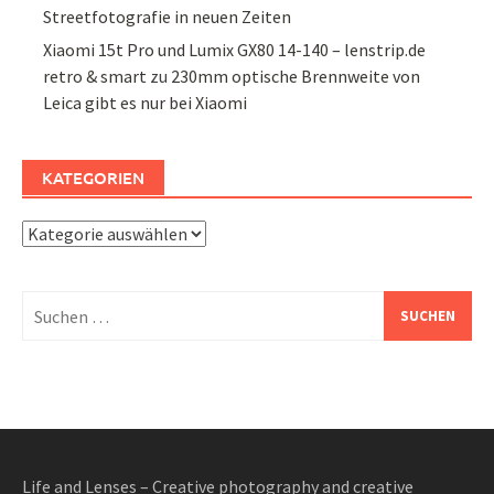
Streetfotografie in neuen Zeiten
Xiaomi 15t Pro und Lumix GX80 14-140 – lenstrip.de
retro & smart
zu
230mm optische Brennweite von
Leica gibt es nur bei Xiaomi
KATEGORIEN
Kategorien
Suchen
nach:
Life and Lenses – Creative photography and creative