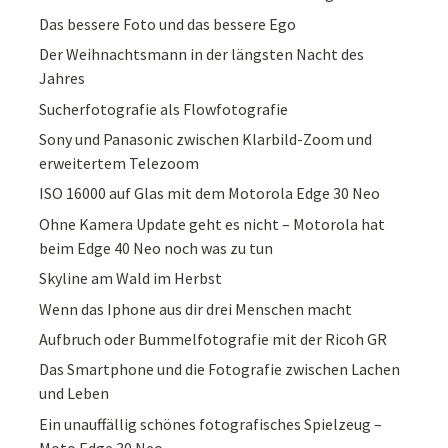
Das bessere Foto und das bessere Ego
Der Weihnachtsmann in der längsten Nacht des
Jahres
Sucherfotografie als Flowfotografie
Sony und Panasonic zwischen Klarbild-Zoom und
erweitertem Telezoom
ISO 16000 auf Glas mit dem Motorola Edge 30 Neo
Ohne Kamera Update geht es nicht – Motorola hat
beim Edge 40 Neo noch was zu tun
Skyline am Wald im Herbst
Wenn das Iphone aus dir drei Menschen macht
Aufbruch oder Bummelfotografie mit der Ricoh GR
Das Smartphone und die Fotografie zwischen Lachen
und Leben
Ein unauffällig schönes fotografisches Spielzeug –
Moto Edge 30 Neo