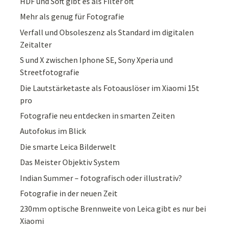
HDF und Soft gibt es als Filter oft
Mehr als genug für Fotografie
Verfall und Obsoleszenz als Standard im digitalen
Zeitalter
S und X zwischen Iphone SE, Sony Xperia und
Streetfotografie
Die Lautstärketaste als Fotoauslöser im Xiaomi 15t
pro
Fotografie neu entdecken in smarten Zeiten
Autofokus im Blick
Die smarte Leica Bilderwelt
Das Meister Objektiv System
Indian Summer – fotografisch oder illustrativ?
Fotografie in der neuen Zeit
230mm optische Brennweite von Leica gibt es nur bei
Xiaomi