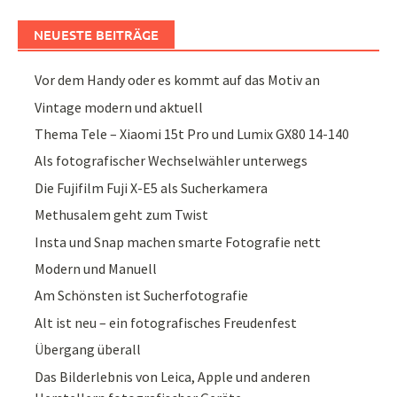
NEUESTE BEITRÄGE
Vor dem Handy oder es kommt auf das Motiv an
Vintage modern und aktuell
Thema Tele – Xiaomi 15t Pro und Lumix GX80 14-140
Als fotografischer Wechselwähler unterwegs
Die Fujifilm Fuji X-E5 als Sucherkamera
Methusalem geht zum Twist
Insta und Snap machen smarte Fotografie nett
Modern und Manuell
Am Schönsten ist Sucherfotografie
Alt ist neu – ein fotografisches Freudenfest
Übergang überall
Das Bilderlebnis von Leica, Apple und anderen