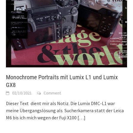
Monochrome Portraits mit Lumix L1 und Lumix
GX8
02/10/2021
Comment
Dieser Text dient mir als Notiz. Die Lumix DMC-L1 war
meine Übergangslösung als Sucherkamera statt der Leica
M6 bis ich mich wegen der Fuji X100
[…]