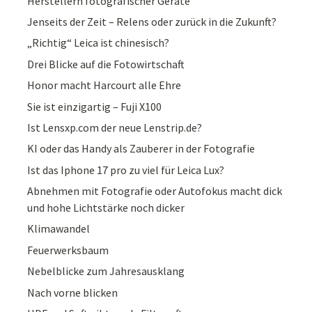
Herstellern fotografischer Geräte
Jenseits der Zeit – Relens oder zurück in die Zukunft?
„Richtig“ Leica ist chinesisch?
Drei Blicke auf die Fotowirtschaft
Honor macht Harcourt alle Ehre
Sie ist einzigartig – Fuji X100
Ist Lensxp.com der neue Lenstrip.de?
KI oder das Handy als Zauberer in der Fotografie
Ist das Iphone 17 pro zu viel für Leica Lux?
Abnehmen mit Fotografie oder Autofokus macht dick
und hohe Lichtstärke noch dicker
Klimawandel
Feuerwerksbaum
Nebelblicke zum Jahresausklang
Nach vorne blicken