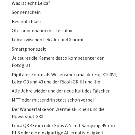
Was ist echt Leica?
Sonnenschein
Besinnlichkeit
Oh Tannenbaum mit Leicalux
Leica zwischen Leicalux und Xiaomi
Smartphonezeit
Je teurer die Kamera desto kompetenter der
Fotograf
Digitaler Zoom als Wesensmerkmal der Fuji X100VI,
Leica Q3 und 43 und der Ricoh GR III und IIIx
Alle Jahre wieder und der neue Kult des Falschen
MFT oder mittendrin statt schon vorbei
Der Wanderfalke von Wermelskirchen und die
Powershot G3X
Leica Q3 43mm oder Sony A7c mit Samyang 45mm
F1.8 oder die einzigartige Alternativlosigkeit