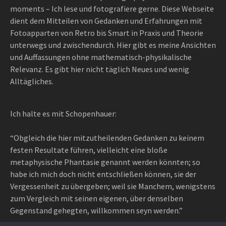
moments – Ich lese und fotografiere gerne. Diese Webseite
dient dem Mitteilen von Gedanken und Erfahrungen mit
Fotoapparten von Retro bis Smart in Praxis und Theorie
unterwegs und zwischendurch. Hier gibt es meine Ansichten
und Auffassungen ohne mathematisch-physikalische
Relevanz. Es gibt hier nicht täglich Neues und wenig
Alltägliches.
Ich halte es mit Schopenhauer:
“Obgleich die hier mitzutheilenden Gedanken zu keinem
festen Resultate führen, vielleicht eine bloße
metaphysische Phantasie genannt werden könnten; so
habe ich mich doch nicht entschließen können, sie der
Vergessenheit zu übergeben; weil sie Manchem, wenigstens
zum Vergleich mit seinen eigenen, über denselben
Gegenstand gehegten, willkommen seyn werden.”