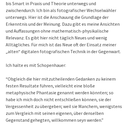
bis Smart in Praxis und Theorie unterwegs und
zwischendurch. Ich bin als fotografischer Wechselwähler
unterwegs. Hier ist die Anschauung die Grundlage der
Erkenntnis und der Meinung. Dazu gibt es meine Ansichten
und Auffassungen ohne mathematisch-physikalische
Relevanz. Es gibt hier nicht täglich Neues und wenig
Alltägliches. Für mich ist das Neue oft der Einsatz meiner
„alten“ digitalen fotografischen Technik in der Gegenwart.
Ich halte es mit Schopenhauer:
“Obgleich die hier mitzutheilenden Gedanken zu keinem
festen Resultate führen, vielleicht eine bloße
metaphysische Phantasie genannt werden könnten; so
habe ich mich doch nicht entschließen können, sie der
Vergessenheit zu übergeben; weil sie Manchem, wenigstens
zum Vergleich mit seinen eigenen, über denselben
Gegenstand gehegten, willkommen seyn werden.”