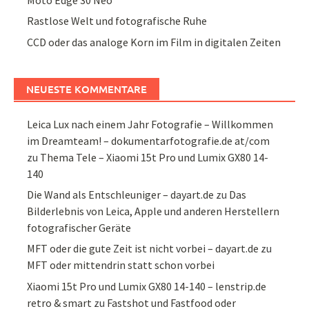
Rastlose Welt und fotografische Ruhe
CCD oder das analoge Korn im Film in digitalen Zeiten
NEUESTE KOMMENTARE
Leica Lux nach einem Jahr Fotografie – Willkommen
im Dreamteam! – dokumentarfotografie.de at/com
zu
Thema Tele – Xiaomi 15t Pro und Lumix GX80 14-
140
Die Wand als Entschleuniger – dayart.de
zu
Das
Bilderlebnis von Leica, Apple und anderen Herstellern
fotografischer Geräte
MFT oder die gute Zeit ist nicht vorbei – dayart.de
zu
MFT oder mittendrin statt schon vorbei
Xiaomi 15t Pro und Lumix GX80 14-140 – lenstrip.de
retro & smart
zu
Fastshot und Fastfood oder