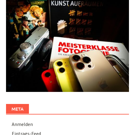
META
Anmelden
Eintrags-Feed