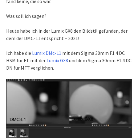
fand keine, die so war.
Was soll ich sagen?
Heute habe ich in der Lumix GX8 den Bildstil gefunden, der
dem der DMC-L1 entspricht – 2021!
Ich habe die
Lumix DMc-L1
mit dem Sigma 30mm F1.4 DC
HSM für FT mit der
Lumix GX8
und dem Sigma 30mm F1.4 DC
DN für MFT verglichen.