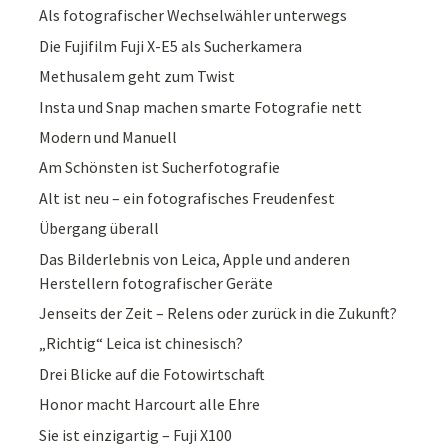
Als fotografischer Wechselwähler unterwegs
Die Fujifilm Fuji X-E5 als Sucherkamera
Methusalem geht zum Twist
Insta und Snap machen smarte Fotografie nett
Modern und Manuell
Am Schönsten ist Sucherfotografie
Alt ist neu – ein fotografisches Freudenfest
Übergang überall
Das Bilderlebnis von Leica, Apple und anderen
Herstellern fotografischer Geräte
Jenseits der Zeit – Relens oder zurück in die Zukunft?
„Richtig“ Leica ist chinesisch?
Drei Blicke auf die Fotowirtschaft
Honor macht Harcourt alle Ehre
Sie ist einzigartig – Fuji X100