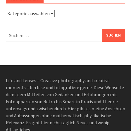
Kategorien
Suchen
nach:
Life and Lenses – Creative photography and creative
moments – Ich lese und fotografiere gerne. Diese Webseite
dient dem Mitteilen von Gedanken und Erfahrungen mit
Fotoapparten von Retro bis Smart in Praxis und Theorie
unterwegs und zwischendurch. Hier gibt es meine Ansichten
und Auffassungen ohne mathematisch-physikalische
Relevanz. Es gibt hier nicht täglich Neues und wenig
Alltägliches.