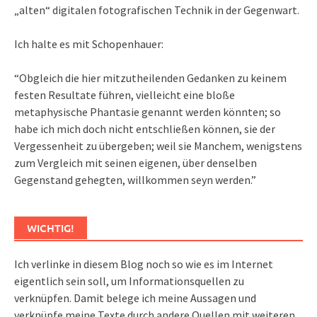
„alten“ digitalen fotografischen Technik in der Gegenwart.
Ich halte es mit Schopenhauer:
“Obgleich die hier mitzutheilenden Gedanken zu keinem
festen Resultate führen, vielleicht eine bloße
metaphysische Phantasie genannt werden könnten; so
habe ich mich doch nicht entschließen können, sie der
Vergessenheit zu übergeben; weil sie Manchem, wenigstens
zum Vergleich mit seinen eigenen, über denselben
Gegenstand gehegten, willkommen seyn werden.”
WICHTIG!
Ich verlinke in diesem Blog noch so wie es im Internet
eigentlich sein soll, um Informationsquellen zu
verknüpfen. Damit belege ich meine Aussagen und
verknüpfe meine Texte durch andere Quellen mit weiteren