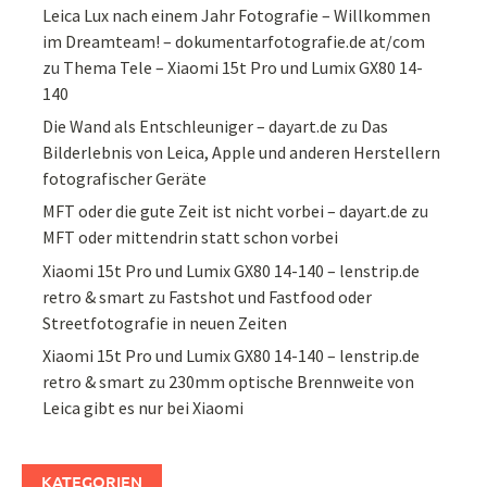
Leica Lux nach einem Jahr Fotografie – Willkommen
im Dreamteam! – dokumentarfotografie.de at/com
zu
Thema Tele – Xiaomi 15t Pro und Lumix GX80 14-
140
Die Wand als Entschleuniger – dayart.de
zu
Das
Bilderlebnis von Leica, Apple und anderen Herstellern
fotografischer Geräte
MFT oder die gute Zeit ist nicht vorbei – dayart.de
zu
MFT oder mittendrin statt schon vorbei
Xiaomi 15t Pro und Lumix GX80 14-140 – lenstrip.de
retro & smart
zu
Fastshot und Fastfood oder
Streetfotografie in neuen Zeiten
Xiaomi 15t Pro und Lumix GX80 14-140 – lenstrip.de
retro & smart
zu
230mm optische Brennweite von
Leica gibt es nur bei Xiaomi
KATEGORIEN