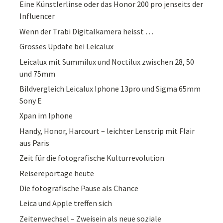
Eine Künstlerlinse oder das Honor 200 pro jenseits der
Influencer
Wenn der Trabi Digitalkamera heisst …
Grosses Update bei Leicalux
Leicalux mit Summilux und Noctilux zwischen 28, 50
und 75mm
Bildvergleich Leicalux Iphone 13pro und Sigma 65mm
Sony E
Xpan im Iphone
Handy, Honor, Harcourt – leichter Lenstrip mit Flair
aus Paris
Zeit für die fotografische Kulturrevolution
Reisereportage heute
Die fotografische Pause als Chance
Leica und Apple treffen sich
Zeitenwechsel – Zweisein als neue soziale