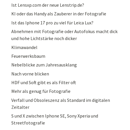
Ist Lensxp.com der neue Lenstrip.de?
KI oder das Handy als Zauberer in der Fotografie
Ist das Iphone 17 pro zu viel für Leica Lux?
Abnehmen mit Fotografie oder Autofokus macht dick
und hohe Lichtstärke noch dicker
Klimawandel
Feuerwerksbaum
Nebelblicke zum Jahresausklang
Nach vorne blicken
HDF und Soft gibt es als Filter oft
Mehr als genug für Fotografie
Verfall und Obsoleszenz als Standard im digitalen
Zeitalter
S und X zwischen Iphone SE, Sony Xperia und
Streetfotografie