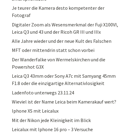
Je teurer die Kamera desto kompetenter der
Fotograf
Digitaler Zoom als Wesensmerkmal der Fuji X100VI,
Leica Q3 und 43 und der Ricoh GR III und IIIx
Alle Jahre wieder und der neue Kult des Falschen
MFT oder mittendrin statt schon vorbei
Der Wanderfalke von Wermelskirchen und die
Powershot G3X
Leica Q3 43mm oder Sony A7c mit Samyang 45mm
F1.8 oder die einzigartige Alternativlosigkeit
Ladenfoto unterwegs 23.11.24
Wieviel ist der Name Leica beim Kamerakauf wert?
Iphone XS mit Leicalux
Mit der Nikon jede Kleinigkeit im Blick
Leicalux mit Iphone 16 pro – 3 Versuche