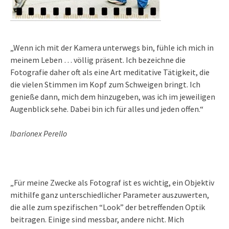
„Wenn ich mit der Kamera unterwegs bin, fühle ich mich in
meinem Leben … völlig präsent. Ich bezeichne die
Fotografie daher oft als eine Art meditative Tätigkeit, die
die vielen Stimmen im Kopf zum Schweigen bringt. Ich
genieße dann, mich dem hinzugeben, was ich im jeweiligen
Augenblick sehe. Dabei bin ich für alles und jeden offen.“
Ibarionex Perello
„Für meine Zwecke als Fotograf ist es wichtig, ein Objektiv
mithilfe ganz unterschiedlicher Parameter auszuwerten,
die alle zum spezifischen “Look” der betreffenden Optik
beitragen. Einige sind messbar, andere nicht. Mich