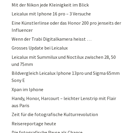
Mit der Nikon jede Kleinigkeit im Blick
Leicalux mit Iphone 16 pro – 3 Versuche
Eine Künstlerlinse oder das Honor 200 pro jenseits der
Influencer
Wenn der Trabi Digitalkamera heisst …
Grosses Update bei Leicalux
Leicalux mit Summilux und Noctilux zwischen 28, 50
und 75mm
Bildvergleich Leicalux Iphone 13pro und Sigma 65mm
Sony E
Xpan im Iphone
Handy, Honor, Harcourt – leichter Lenstrip mit Flair
aus Paris
Zeit für die fotografische Kulturrevolution
Reisereportage heute
Die fotografische Pause als Chance