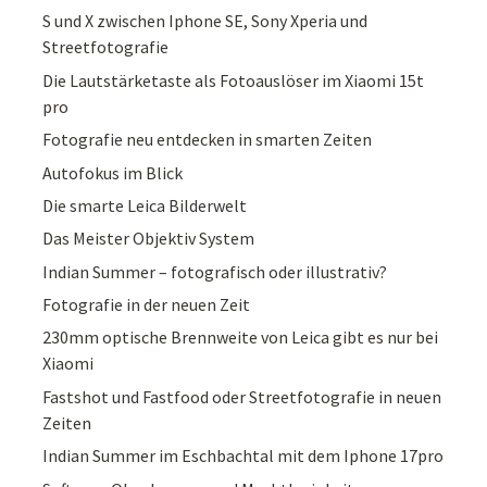
S und X zwischen Iphone SE, Sony Xperia und
Streetfotografie
Die Lautstärketaste als Fotoauslöser im Xiaomi 15t
pro
Fotografie neu entdecken in smarten Zeiten
Autofokus im Blick
Die smarte Leica Bilderwelt
Das Meister Objektiv System
Indian Summer – fotografisch oder illustrativ?
Fotografie in der neuen Zeit
230mm optische Brennweite von Leica gibt es nur bei
Xiaomi
Fastshot und Fastfood oder Streetfotografie in neuen
Zeiten
Indian Summer im Eschbachtal mit dem Iphone 17pro