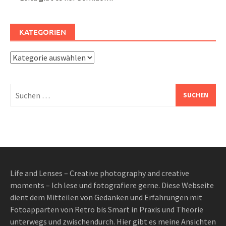
KATEGORIEN
Kategorien
Suchen
nach:
Life and Lenses – Creative photography and creative
moments – Ich lese und fotografiere gerne. Diese Webseite
dient dem Mitteilen von Gedanken und Erfahrungen mit
Fotoapparten von Retro bis Smart in Praxis und Theorie
unterwegs und zwischendurch. Hier gibt es meine Ansichten