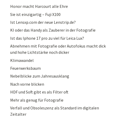
Honor macht Harcourt alle Ehre
Sie ist einzigartig – Fuji X100
Ist Lensxp.com der neue Lenstrip.de?
KI oder das Handy als Zauberer in der Fotografie
Ist das Iphone 17 pro zu viel für Leica Lux?
Abnehmen mit Fotografie oder Autofokus macht dick
und hohe Lichtstärke noch dicker
Klimawandel
Feuerwerksbaum
Nebelblicke zum Jahresausklang
Nach vorne blicken
HDF und Soft gibt es als Filter oft
Mehr als genug für Fotografie
Verfall und Obsoleszenz als Standard im digitalen
Zeitalter