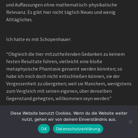
und Auffassungen ohne mathematisch-physikalische
Relevanz. Es gibt hier nicht täglich Neues und wenig
Alltägliches.
Ich halte es mit Schopenhauer:
“Obgleich die hier mitzutheilenden Gedanken zu keinem
festen Resultate führen, vielleicht eine bloße
metaphysische Phantasie genannt werden könnten; so
habe ich mich doch nicht entschließen können, sie der
Vergessenheit zu übergeben; weil sie Manchem, wenigstens
zum Vergleich mit seinen eigenen, über denselben
Gegenstand gehegten, willkommen seyn werden.”
Diese Website benutzt Cookies. Wenn du die Website weiter
nutzt, gehen wir von deinem Einverständnis aus.
Proudly powered by WordPress
|
Theme: Awaken Pro by
OK
Datenschutzerklärung
ThemezHut
.