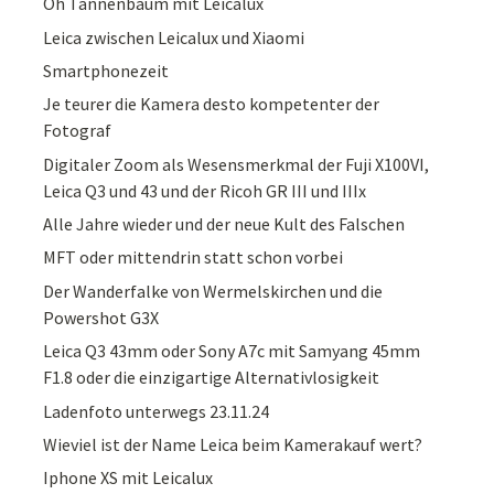
Oh Tannenbaum mit Leicalux
Leica zwischen Leicalux und Xiaomi
Smartphonezeit
Je teurer die Kamera desto kompetenter der
Fotograf
Digitaler Zoom als Wesensmerkmal der Fuji X100VI,
Leica Q3 und 43 und der Ricoh GR III und IIIx
Alle Jahre wieder und der neue Kult des Falschen
MFT oder mittendrin statt schon vorbei
Der Wanderfalke von Wermelskirchen und die
Powershot G3X
Leica Q3 43mm oder Sony A7c mit Samyang 45mm
F1.8 oder die einzigartige Alternativlosigkeit
Ladenfoto unterwegs 23.11.24
Wieviel ist der Name Leica beim Kamerakauf wert?
Iphone XS mit Leicalux