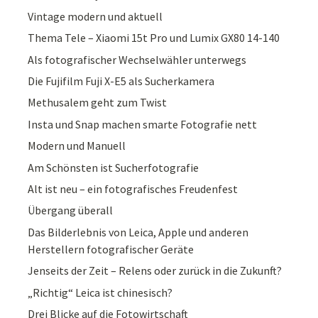
Vintage modern und aktuell
Thema Tele – Xiaomi 15t Pro und Lumix GX80 14-140
Als fotografischer Wechselwähler unterwegs
Die Fujifilm Fuji X-E5 als Sucherkamera
Methusalem geht zum Twist
Insta und Snap machen smarte Fotografie nett
Modern und Manuell
Am Schönsten ist Sucherfotografie
Alt ist neu – ein fotografisches Freudenfest
Übergang überall
Das Bilderlebnis von Leica, Apple und anderen
Herstellern fotografischer Geräte
Jenseits der Zeit – Relens oder zurück in die Zukunft?
„Richtig“ Leica ist chinesisch?
Drei Blicke auf die Fotowirtschaft