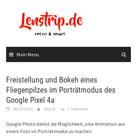
Skip
to
content
Main Menu
Freistellung und Bokeh eines
Fliegenpilzes im Porträtmodus des
Google Pixel 4a
26/10/2020
mm24
1 Comment
Google Photo bietet die Möglichkeit, eine Animation aus
einem Foto im Porträtmodus zu machen.