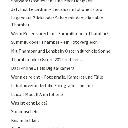
Software Obsoleszenz und Machtlosigkeit
Jetzt ist Leica dran – Leicalux im Iphone 17 pro
Legendäre Blicke oder Sehen mit dem digitalen
Thambar
Wenn Rosen sprechen – Summilux oder Thambar?
Summilux oder Thambar – ein Fotovergleich
Mit Thambar und Lensbaby Ostern durch die Sonne
Thambar oder Ostern 2025 mit Leica
Das iPhone 11 als Digitalkamera
Wenn es reicht – Fotografie, Kameras und Fülle
Leicalux verändert die Fotografie – bei mir
Leica 1 Modell A im Iphone
Was ist echt Leica?
Sonnenschein
Besinnlichkeit