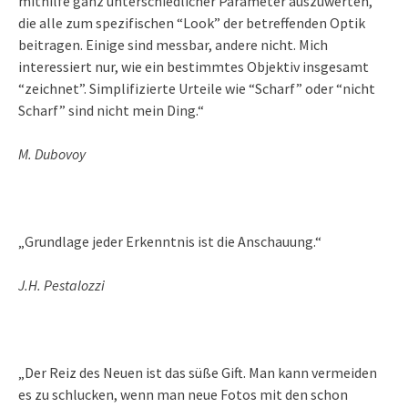
mithilfe ganz unterschiedlicher Parameter auszuwerten,
die alle zum spezifischen “Look” der betreffenden Optik
beitragen. Einige sind messbar, andere nicht. Mich
interessiert nur, wie ein bestimmtes Objektiv insgesamt
“zeichnet”. Simplifizierte Urteile wie “Scharf” oder “nicht
Scharf” sind nicht mein Ding.“
M. Dubovoy
„Grundlage jeder Erkenntnis ist die Anschauung.“
J.H. Pestalozzi
„Der Reiz des Neuen ist das süße Gift. Man kann vermeiden
es zu schlucken, wenn man neue Fotos mit den schon