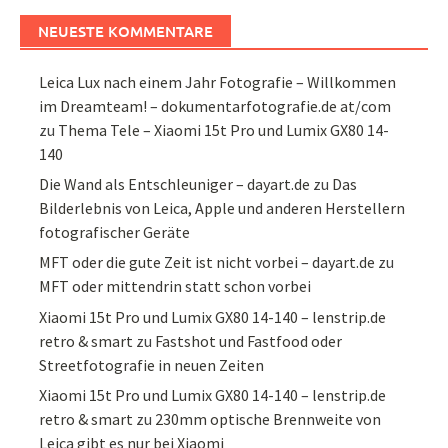
NEUESTE KOMMENTARE
Leica Lux nach einem Jahr Fotografie – Willkommen
im Dreamteam! – dokumentarfotografie.de at/com
zu
Thema Tele – Xiaomi 15t Pro und Lumix GX80 14-
140
Die Wand als Entschleuniger – dayart.de
zu
Das
Bilderlebnis von Leica, Apple und anderen Herstellern
fotografischer Geräte
MFT oder die gute Zeit ist nicht vorbei – dayart.de
zu
MFT oder mittendrin statt schon vorbei
Xiaomi 15t Pro und Lumix GX80 14-140 – lenstrip.de
retro & smart
zu
Fastshot und Fastfood oder
Streetfotografie in neuen Zeiten
Xiaomi 15t Pro und Lumix GX80 14-140 – lenstrip.de
retro & smart
zu
230mm optische Brennweite von
Leica gibt es nur bei Xiaomi