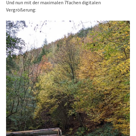
Und nun mit der maximalen 7fachen digitalen
Vergrößerung: