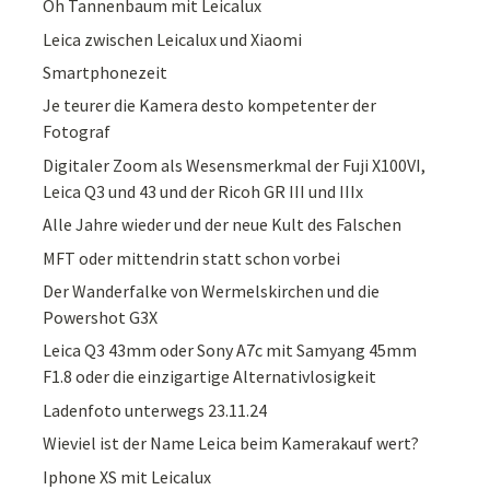
Oh Tannenbaum mit Leicalux
Leica zwischen Leicalux und Xiaomi
Smartphonezeit
Je teurer die Kamera desto kompetenter der
Fotograf
Digitaler Zoom als Wesensmerkmal der Fuji X100VI,
Leica Q3 und 43 und der Ricoh GR III und IIIx
Alle Jahre wieder und der neue Kult des Falschen
MFT oder mittendrin statt schon vorbei
Der Wanderfalke von Wermelskirchen und die
Powershot G3X
Leica Q3 43mm oder Sony A7c mit Samyang 45mm
F1.8 oder die einzigartige Alternativlosigkeit
Ladenfoto unterwegs 23.11.24
Wieviel ist der Name Leica beim Kamerakauf wert?
Iphone XS mit Leicalux