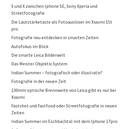
S und X zwischen Iphone SE, Sony Xperia und
Streetfotografie
Die Lautstärketaste als Fotoauslöser im Xiaomi 15t
pro
Fotografie neu entdecken in smarten Zeiten
Autofokus im Blick
Die smarte Leica Bilderwelt
Das Meister Objektiv System
Indian Summer – fotografisch oder illustrativ?
Fotografie in der neuen Zeit
230mm optische Brennweite von Leica gibt es nur bei
Xiaomi
Fastshot und Fastfood oder Streetfotografie in neuen
Zeiten
Indian Summer im Eschbachtal mit dem Iphone 17pro