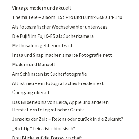
Vintage modern und aktuell
Thema Tele – Xiaomi 15t Pro und Lumix GX80 14-140
Als fotografischer Wechselwähler unterwegs
Die Fujifilm Fuji X-E5 als Sucherkamera
Methusalem geht zum Twist
Insta und Snap machen smarte Fotografie nett
Modern und Manuell
Am Schönsten ist Sucherfotografie
Alt ist neu – ein fotografisches Freudenfest
Übergang überall
Das Bilderlebnis von Leica, Apple und anderen
Herstellern fotografischer Geräte
Jenseits der Zeit – Relens oder zurück in die Zukunft?
„Richtig“ Leica ist chinesisch?
Drei Blicke auf die Fotowirtschaft