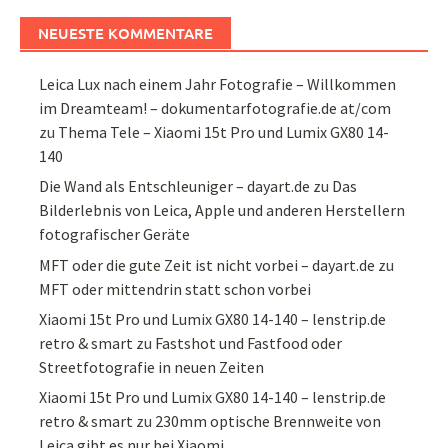
NEUESTE KOMMENTARE
Leica Lux nach einem Jahr Fotografie – Willkommen
im Dreamteam! – dokumentarfotografie.de at/com
zu
Thema Tele – Xiaomi 15t Pro und Lumix GX80 14-
140
Die Wand als Entschleuniger – dayart.de
zu
Das
Bilderlebnis von Leica, Apple und anderen Herstellern
fotografischer Geräte
MFT oder die gute Zeit ist nicht vorbei – dayart.de
zu
MFT oder mittendrin statt schon vorbei
Xiaomi 15t Pro und Lumix GX80 14-140 – lenstrip.de
retro & smart
zu
Fastshot und Fastfood oder
Streetfotografie in neuen Zeiten
Xiaomi 15t Pro und Lumix GX80 14-140 – lenstrip.de
retro & smart
zu
230mm optische Brennweite von
Leica gibt es nur bei Xiaomi