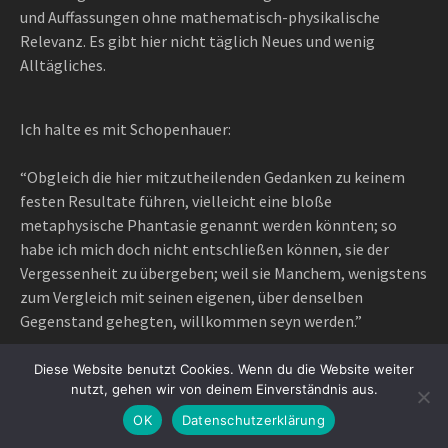
und Auffassungen ohne mathematisch-physikalische
Relevanz. Es gibt hier nicht täglich Neues und wenig
Alltägliches.
Ich halte es mit Schopenhauer:
“Obgleich die hier mitzutheilenden Gedanken zu keinem
festen Resultate führen, vielleicht eine bloße
metaphysische Phantasie genannt werden könnten; so
habe ich mich doch nicht entschließen können, sie der
Vergessenheit zu übergeben; weil sie Manchem, wenigstens
zum Vergleich mit seinen eigenen, über denselben
Gegenstand gehegten, willkommen seyn werden.”
Diese Website benutzt Cookies. Wenn du die Website weiter
nutzt, gehen wir von deinem Einverständnis aus.
Proudly powered by WordPress
|
Theme: Awaken Pro by
OK
Datenschutzerklärung
ThemezHut
.