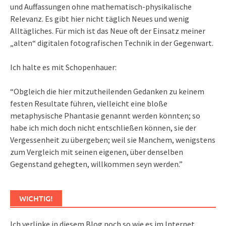
und Auffassungen ohne mathematisch-physikalische
Relevanz. Es gibt hier nicht täglich Neues und wenig
Alltägliches. Für mich ist das Neue oft der Einsatz meiner
„alten“ digitalen fotografischen Technik in der Gegenwart.
Ich halte es mit Schopenhauer:
“Obgleich die hier mitzutheilenden Gedanken zu keinem
festen Resultate führen, vielleicht eine bloße
metaphysische Phantasie genannt werden könnten; so
habe ich mich doch nicht entschließen können, sie der
Vergessenheit zu übergeben; weil sie Manchem, wenigstens
zum Vergleich mit seinen eigenen, über denselben
Gegenstand gehegten, willkommen seyn werden.”
WICHTIG!
Ich verlinke in diesem Blog noch so wie es im Internet