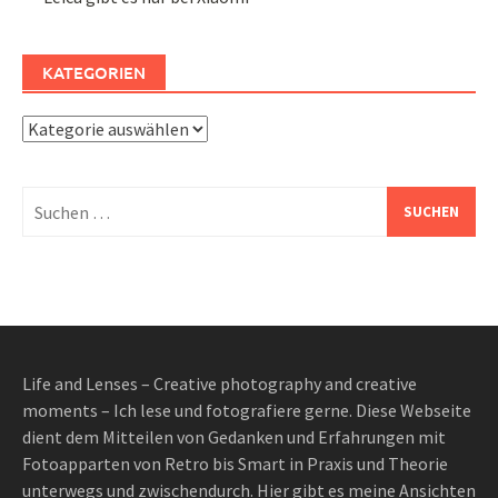
KATEGORIEN
Kategorien
Suchen
nach:
Life and Lenses – Creative photography and creative
moments – Ich lese und fotografiere gerne. Diese Webseite
dient dem Mitteilen von Gedanken und Erfahrungen mit
Fotoapparten von Retro bis Smart in Praxis und Theorie
unterwegs und zwischendurch. Hier gibt es meine Ansichten