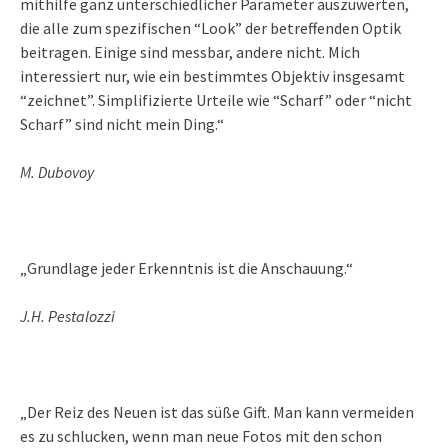
mithilfe ganz unterschiedlicher Parameter auszuwerten,
die alle zum spezifischen “Look” der betreffenden Optik
beitragen. Einige sind messbar, andere nicht. Mich
interessiert nur, wie ein bestimmtes Objektiv insgesamt
“zeichnet”. Simplifizierte Urteile wie “Scharf” oder “nicht
Scharf” sind nicht mein Ding.“
M. Dubovoy
„Grundlage jeder Erkenntnis ist die Anschauung.“
J.H. Pestalozzi
„Der Reiz des Neuen ist das süße Gift. Man kann vermeiden
es zu schlucken, wenn man neue Fotos mit den schon