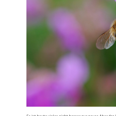
Es ist heute vieles nicht besser nur neuer. Aber das