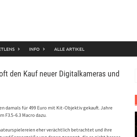
ETLENS
INFO
ALLE ARTIKEL
 oft den Kauf neuer Digitalkameras und
S
n
en damals für 499 Euro mit Kit-Objektiv gekauft. Jahre
 F3.5-6.3 Macro dazu.
ateurspielereien eher verächtlich betrachtet und ihre