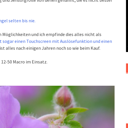
g und Sensorgröße von denen genannt, die es nicht besser
gel selten bis nie.
 Möglichkeiten und ich empfinde dies alles nicht als
t sogar einen Touchscreen mit Auslösefunktion und einen
st alles nach einigen Jahren noch so wie beim Kauf.
 12-50 Macro im Einsatz.