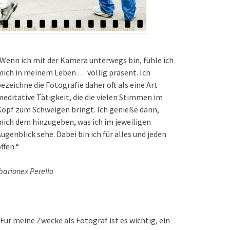
Wenn ich mit der Kamera unterwegs bin, fühle ich
ich in meinem Leben … völlig präsent. Ich
ezeichne die Fotografie daher oft als eine Art
editative Tätigkeit, die die vielen Stimmen im
opf zum Schweigen bringt. Ich genieße dann,
ich dem hinzugeben, was ich im jeweiligen
ugenblick sehe. Dabei bin ich für alles und jeden
ffen.“
barionex Perello
Für meine Zwecke als Fotograf ist es wichtig, ein