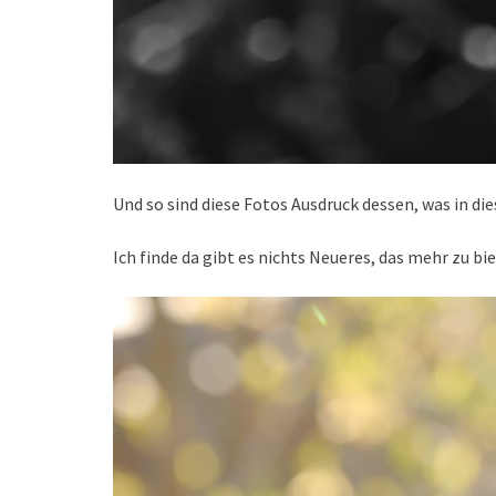
Und so sind diese Fotos Ausdruck dessen, was in d
Ich finde da gibt es nichts Neueres, das mehr zu bi