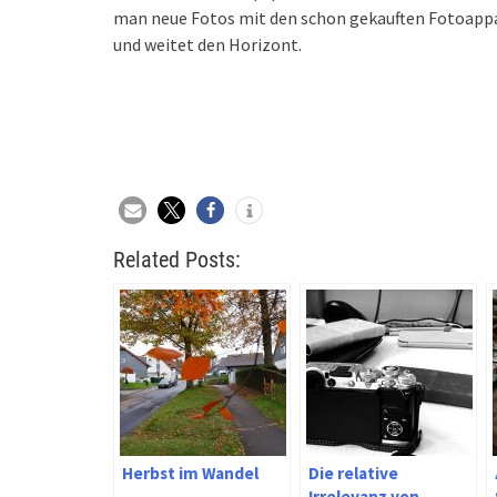
man neue Fotos mit den schon gekauften Fotoappara
und weitet den Horizont.
Related Posts:
Herbst im Wandel
Die relative
Irrelevanz von