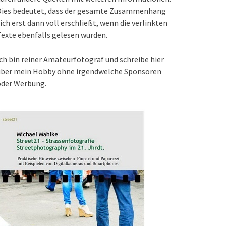
Dies bedeutet, dass der gesamte Zusammenhang
ich erst dann voll erschließt, wenn die verlinkten
exte ebenfalls gelesen wurden.
ch bin reiner Amateurfotograf und schreibe hier
über mein Hobby ohne irgendwelche Sponsoren
oder Werbung.