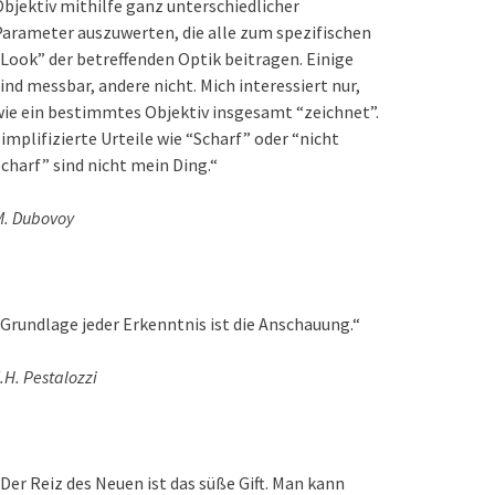
bjektiv mithilfe ganz unterschiedlicher
arameter auszuwerten, die alle zum spezifischen
Look” der betreffenden Optik beitragen. Einige
ind messbar, andere nicht. Mich interessiert nur,
ie ein bestimmtes Objektiv insgesamt “zeichnet”.
implifizierte Urteile wie “Scharf” oder “nicht
charf” sind nicht mein Ding.“
M. Dubovoy
Grundlage jeder Erkenntnis ist die Anschauung.“
.H. Pestalozzi
Der Reiz des Neuen ist das süße Gift. Man kann