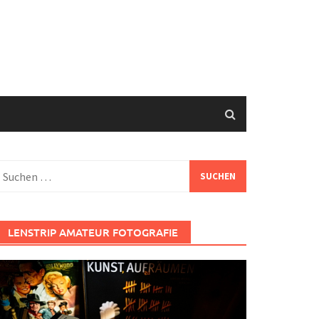
uchen
ach:
LENSTRIP AMATEUR FOTOGRAFIE