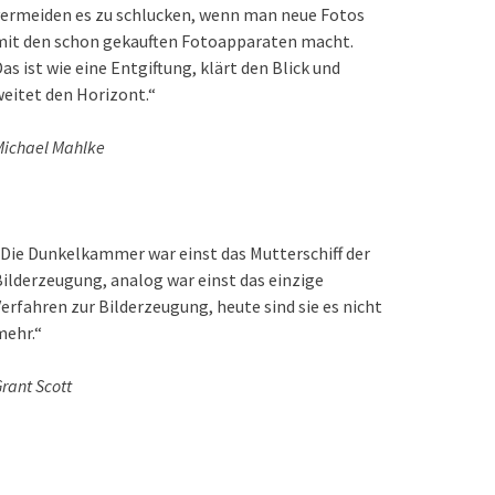
ermeiden es zu schlucken, wenn man neue Fotos
mit den schon gekauften Fotoapparaten macht.
as ist wie eine Entgiftung, klärt den Blick und
eitet den Horizont.“
ichael Mahlke
Die Dunkelkammer war einst das Mutterschiff der
ilderzeugung, analog war einst das einzige
erfahren zur Bilderzeugung, heute sind sie es nicht
mehr.“
rant Scott