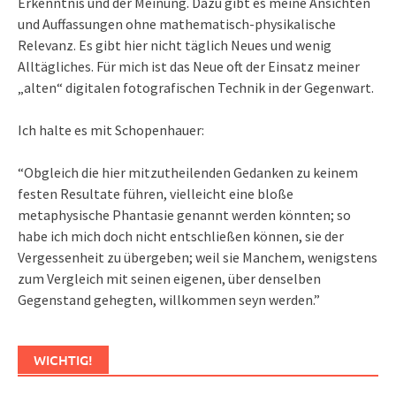
Erkenntnis und der Meinung. Dazu gibt es meine Ansichten
und Auffassungen ohne mathematisch-physikalische
Relevanz. Es gibt hier nicht täglich Neues und wenig
Alltägliches. Für mich ist das Neue oft der Einsatz meiner
„alten“ digitalen fotografischen Technik in der Gegenwart.
Ich halte es mit Schopenhauer:
“Obgleich die hier mitzutheilenden Gedanken zu keinem
festen Resultate führen, vielleicht eine bloße
metaphysische Phantasie genannt werden könnten; so
habe ich mich doch nicht entschließen können, sie der
Vergessenheit zu übergeben; weil sie Manchem, wenigstens
zum Vergleich mit seinen eigenen, über denselben
Gegenstand gehegten, willkommen seyn werden.”
WICHTIG!