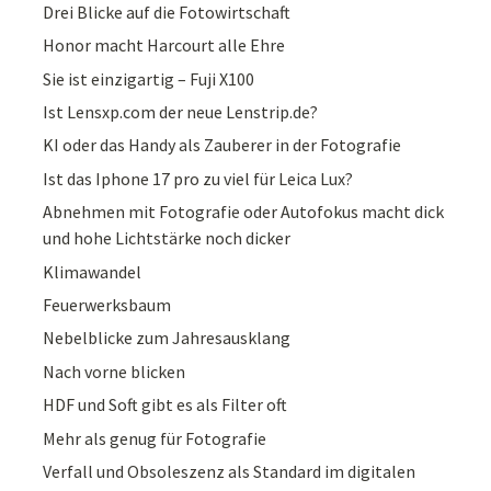
Drei Blicke auf die Fotowirtschaft
Honor macht Harcourt alle Ehre
Sie ist einzigartig – Fuji X100
Ist Lensxp.com der neue Lenstrip.de?
KI oder das Handy als Zauberer in der Fotografie
Ist das Iphone 17 pro zu viel für Leica Lux?
Abnehmen mit Fotografie oder Autofokus macht dick
und hohe Lichtstärke noch dicker
Klimawandel
Feuerwerksbaum
Nebelblicke zum Jahresausklang
Nach vorne blicken
HDF und Soft gibt es als Filter oft
Mehr als genug für Fotografie
Verfall und Obsoleszenz als Standard im digitalen