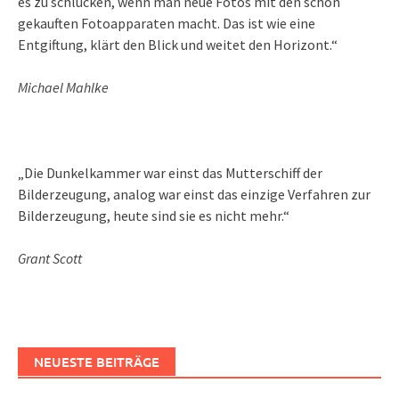
es zu schlucken, wenn man neue Fotos mit den schon
gekauften Fotoapparaten macht. Das ist wie eine
Entgiftung, klärt den Blick und weitet den Horizont.“
Michael Mahlke
„Die Dunkelkammer war einst das Mutterschiff der
Bilderzeugung, analog war einst das einzige Verfahren zur
Bilderzeugung, heute sind sie es nicht mehr.“
Grant Scott
NEUESTE BEITRÄGE