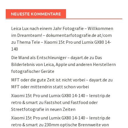
NEUESTE KOMMENTARE
Leica Lux nach einem Jahr Fotografie – Willkommen
im Dreamteam! – dokumentarfotografie.de at/com
zu
Thema Tele – Xiaomi 15t Pro und Lumix GX80 14-
140
Die Wand als Entschleuniger – dayart.de
zu
Das
Bilderlebnis von Leica, Apple und anderen Herstellern
fotografischer Geräte
MFT oder die gute Zeit ist nicht vorbei – dayart.de
zu
MFT oder mittendrin statt schon vorbei
Xiaomi 15t Pro und Lumix GX80 14-140 – lenstrip.de
retro & smart
zu
Fastshot und Fastfood oder
Streetfotografie in neuen Zeiten
Xiaomi 15t Pro und Lumix GX80 14-140 – lenstrip.de
retro & smart
zu
230mm optische Brennweite von