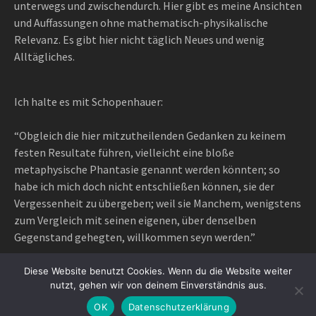
unterwegs und zwischendurch. Hier gibt es meine Ansichten
und Auffassungen ohne mathematisch-physikalische
Relevanz. Es gibt hier nicht täglich Neues und wenig
Alltägliches.
Ich halte es mit Schopenhauer:
“Obgleich die hier mitzutheilenden Gedanken zu keinem
festen Resultate führen, vielleicht eine bloße
metaphysische Phantasie genannt werden könnten; so
habe ich mich doch nicht entschließen können, sie der
Vergessenheit zu übergeben; weil sie Manchem, wenigstens
zum Vergleich mit seinen eigenen, über denselben
Gegenstand gehegten, willkommen seyn werden.”
Diese Website benutzt Cookies. Wenn du die Website weiter
nutzt, gehen wir von deinem Einverständnis aus.
Proudly powered by WordPress
|
Theme: Awaken Pro by
OK
Datenschutzerklärung
ThemezHut
.