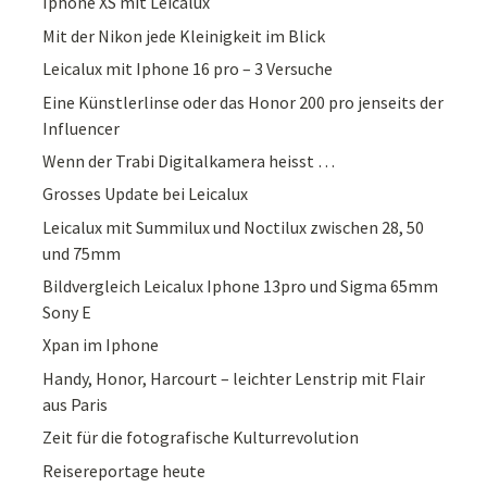
Iphone XS mit Leicalux
Mit der Nikon jede Kleinigkeit im Blick
Leicalux mit Iphone 16 pro – 3 Versuche
Eine Künstlerlinse oder das Honor 200 pro jenseits der
Influencer
Wenn der Trabi Digitalkamera heisst …
Grosses Update bei Leicalux
Leicalux mit Summilux und Noctilux zwischen 28, 50
und 75mm
Bildvergleich Leicalux Iphone 13pro und Sigma 65mm
Sony E
Xpan im Iphone
Handy, Honor, Harcourt – leichter Lenstrip mit Flair
aus Paris
Zeit für die fotografische Kulturrevolution
Reisereportage heute