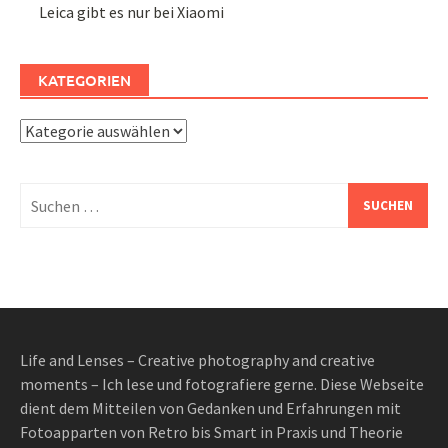
Leica gibt es nur bei Xiaomi
KATEGORIEN
Kategorien
Suchen
nach:
Life and Lenses – Creative photography and creative
moments – Ich lese und fotografiere gerne. Diese Webseite
dient dem Mitteilen von Gedanken und Erfahrungen mit
Fotoapparten von Retro bis Smart in Praxis und Theorie