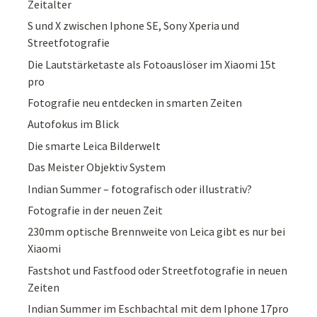
Zeitalter
S und X zwischen Iphone SE, Sony Xperia und
Streetfotografie
Die Lautstärketaste als Fotoauslöser im Xiaomi 15t
pro
Fotografie neu entdecken in smarten Zeiten
Autofokus im Blick
Die smarte Leica Bilderwelt
Das Meister Objektiv System
Indian Summer – fotografisch oder illustrativ?
Fotografie in der neuen Zeit
230mm optische Brennweite von Leica gibt es nur bei
Xiaomi
Fastshot und Fastfood oder Streetfotografie in neuen
Zeiten
Indian Summer im Eschbachtal mit dem Iphone 17pro