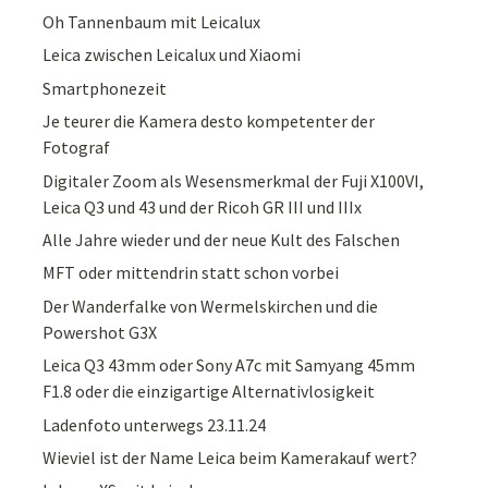
Oh Tannenbaum mit Leicalux
Leica zwischen Leicalux und Xiaomi
Smartphonezeit
Je teurer die Kamera desto kompetenter der
Fotograf
Digitaler Zoom als Wesensmerkmal der Fuji X100VI,
Leica Q3 und 43 und der Ricoh GR III und IIIx
Alle Jahre wieder und der neue Kult des Falschen
MFT oder mittendrin statt schon vorbei
Der Wanderfalke von Wermelskirchen und die
Powershot G3X
Leica Q3 43mm oder Sony A7c mit Samyang 45mm
F1.8 oder die einzigartige Alternativlosigkeit
Ladenfoto unterwegs 23.11.24
Wieviel ist der Name Leica beim Kamerakauf wert?