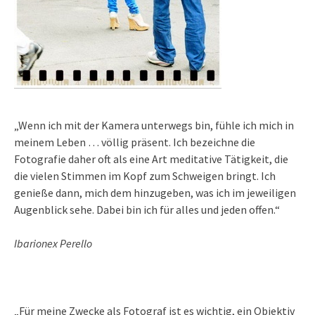
„Wenn ich mit der Kamera unterwegs bin, fühle ich mich in
meinem Leben … völlig präsent. Ich bezeichne die
Fotografie daher oft als eine Art meditative Tätigkeit, die
die vielen Stimmen im Kopf zum Schweigen bringt. Ich
genieße dann, mich dem hinzugeben, was ich im jeweiligen
Augenblick sehe. Dabei bin ich für alles und jeden offen.“
Ibarionex Perello
„Für meine Zwecke als Fotograf ist es wichtig, ein Objektiv