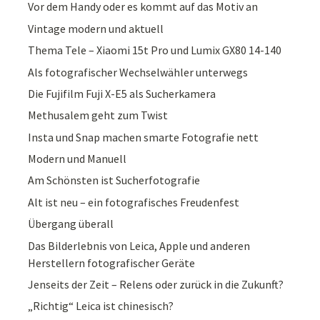
Vor dem Handy oder es kommt auf das Motiv an
Vintage modern und aktuell
Thema Tele – Xiaomi 15t Pro und Lumix GX80 14-140
Als fotografischer Wechselwähler unterwegs
Die Fujifilm Fuji X-E5 als Sucherkamera
Methusalem geht zum Twist
Insta und Snap machen smarte Fotografie nett
Modern und Manuell
Am Schönsten ist Sucherfotografie
Alt ist neu – ein fotografisches Freudenfest
Übergang überall
Das Bilderlebnis von Leica, Apple und anderen
Herstellern fotografischer Geräte
Jenseits der Zeit – Relens oder zurück in die Zukunft?
„Richtig“ Leica ist chinesisch?