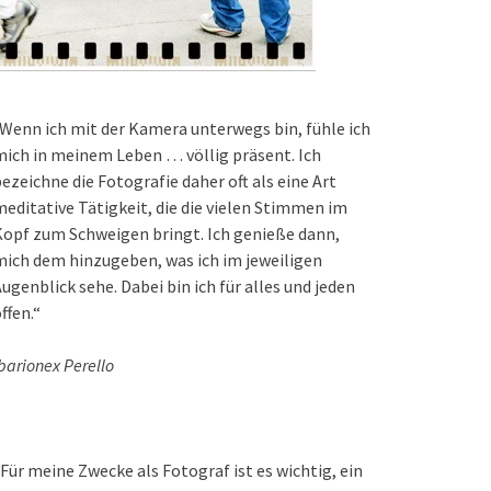
Wenn ich mit der Kamera unterwegs bin, fühle ich
ich in meinem Leben … völlig präsent. Ich
ezeichne die Fotografie daher oft als eine Art
editative Tätigkeit, die die vielen Stimmen im
opf zum Schweigen bringt. Ich genieße dann,
ich dem hinzugeben, was ich im jeweiligen
ugenblick sehe. Dabei bin ich für alles und jeden
ffen.“
barionex Perello
Für meine Zwecke als Fotograf ist es wichtig, ein