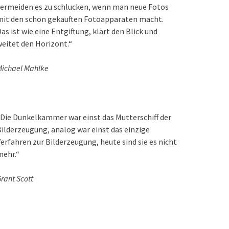
ermeiden es zu schlucken, wenn man neue Fotos
mit den schon gekauften Fotoapparaten macht.
as ist wie eine Entgiftung, klärt den Blick und
eitet den Horizont.“
ichael Mahlke
Die Dunkelkammer war einst das Mutterschiff der
ilderzeugung, analog war einst das einzige
erfahren zur Bilderzeugung, heute sind sie es nicht
mehr.“
rant Scott