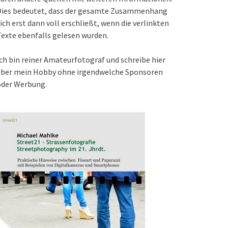
Dies bedeutet, dass der gesamte Zusammenhang
ich erst dann voll erschließt, wenn die verlinkten
exte ebenfalls gelesen wurden.
ch bin reiner Amateurfotograf und schreibe hier
über mein Hobby ohne irgendwelche Sponsoren
oder Werbung.