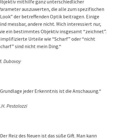
bjektiv mithilfe ganz unterschiedlicher
arameter auszuwerten, die alle zum spezifischen
Look” der betreffenden Optik beitragen. Einige
ind messbar, andere nicht. Mich interessiert nur,
ie ein bestimmtes Objektiv insgesamt “zeichnet”.
implifizierte Urteile wie “Scharf” oder “nicht
charf” sind nicht mein Ding.“
M. Dubovoy
Grundlage jeder Erkenntnis ist die Anschauung.“
.H. Pestalozzi
Der Reiz des Neuen ist das süße Gift. Man kann