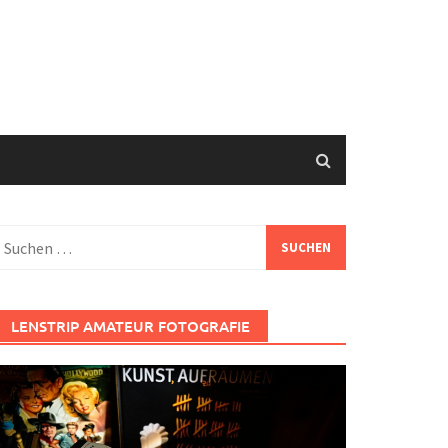
uchen
ach:
LENSTRIP AMATEUR FOTOGRAFIE