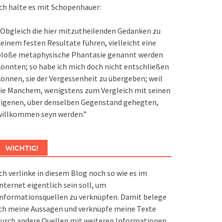
ch halte es mit Schopenhauer:
Obgleich die hier mitzutheilenden Gedanken zu
einem festen Resultate führen, vielleicht eine
bloße metaphysische Phantasie genannt werden
önnten; so habe ich mich doch nicht entschließen
önnen, sie der Vergessenheit zu übergeben; weil
ie Manchem, wenigstens zum Vergleich mit seinen
eigenen, über denselben Gegenstand gehegten,
willkommen seyn werden.”
WICHTIG!
ch verlinke in diesem Blog noch so wie es im
nternet eigentlich sein soll, um
nformationsquellen zu verknüpfen. Damit belege
ch meine Aussagen und verknüpfe meine Texte
urch andere Quellen mit weiteren Informationen.