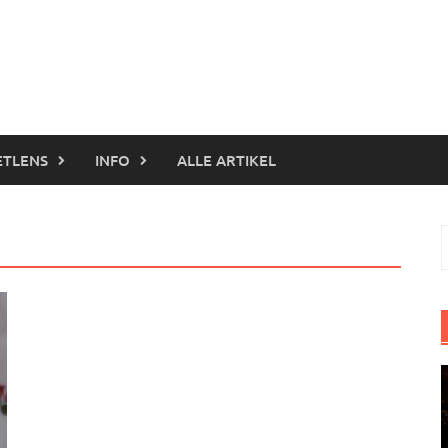
ETLENS
INFO
ALLE ARTIKEL
S
n