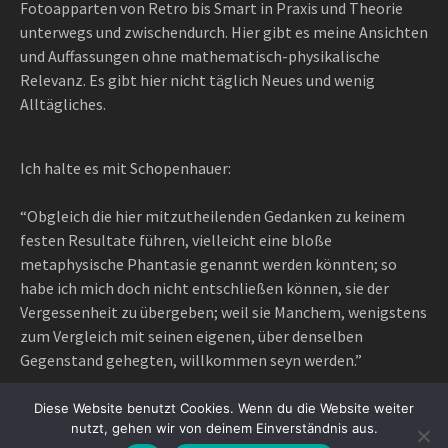
Fotoapparten von Retro bis Smart in Praxis und Theorie
unterwegs und zwischendurch. Hier gibt es meine Ansichten
und Auffassungen ohne mathematisch-physikalische
Relevanz. Es gibt hier nicht täglich Neues und wenig
Alltägliches.
Ich halte es mit Schopenhauer:
“Obgleich die hier mitzutheilenden Gedanken zu keinem
festen Resultate führen, vielleicht eine bloße
metaphysische Phantasie genannt werden könnten; so
habe ich mich doch nicht entschließen können, sie der
Vergessenheit zu übergeben; weil sie Manchem, wenigstens
zum Vergleich mit seinen eigenen, über denselben
Gegenstand gehegten, willkommen seyn werden.”
Diese Website benutzt Cookies. Wenn du die Website weiter
nutzt, gehen wir von deinem Einverständnis aus.
Proudly powered by WordPress
|
Theme: Awaken Pro by