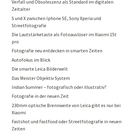
Verfall und Obsoleszenz als Standard im digitalen
Zeitalter
S und X zwischen Iphone SE, Sony Xperia und
Streetfotografie
Die Lautstärketaste als Fotoauslöser im Xiaomi 15t
pro
Fotografie neu entdecken in smarten Zeiten
Autofokus im Blick
Die smarte Leica Bilderwelt
Das Meister Objektiv System
Indian Summer – fotografisch oder illustrativ?
Fotografie in der neuen Zeit
230mm optische Brennweite von Leica gibt es nur bei
Xiaomi
Fastshot und Fastfood oder Streetfotografie in neuen
Zeiten