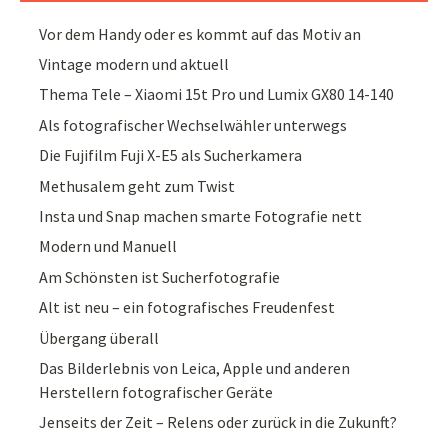
Vor dem Handy oder es kommt auf das Motiv an
Vintage modern und aktuell
Thema Tele – Xiaomi 15t Pro und Lumix GX80 14-140
Als fotografischer Wechselwähler unterwegs
Die Fujifilm Fuji X-E5 als Sucherkamera
Methusalem geht zum Twist
Insta und Snap machen smarte Fotografie nett
Modern und Manuell
Am Schönsten ist Sucherfotografie
Alt ist neu – ein fotografisches Freudenfest
Übergang überall
Das Bilderlebnis von Leica, Apple und anderen
Herstellern fotografischer Geräte
Jenseits der Zeit – Relens oder zurück in die Zukunft?