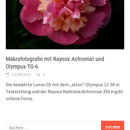
Makrofotografie mit Raynox Achromat und
Olympus TG-6
12/06/2021
3
Die bewährte Lumix G5 mit dem „alten“ Olympus 12-50 in
Telestellung und der Raynox Nahlinse/Achromat 250 ergibt
schöne Fotos.
Suchen