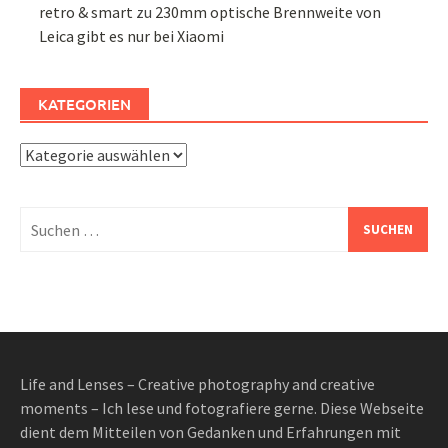
retro & smart
zu
230mm optische Brennweite von
Leica gibt es nur bei Xiaomi
KATEGORIEN
Kategorien
Suchen
nach:
Life and Lenses – Creative photography and creative
moments – Ich lese und fotografiere gerne. Diese Webseite
dient dem Mitteilen von Gedanken und Erfahrungen mit