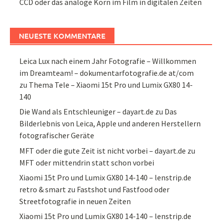
CCD oder das analoge Korn im Film in digitalen Zeiten
NEUESTE KOMMENTARE
Leica Lux nach einem Jahr Fotografie – Willkommen
im Dreamteam! – dokumentarfotografie.de at/com
zu
Thema Tele – Xiaomi 15t Pro und Lumix GX80 14-
140
Die Wand als Entschleuniger – dayart.de
zu
Das
Bilderlebnis von Leica, Apple und anderen Herstellern
fotografischer Geräte
MFT oder die gute Zeit ist nicht vorbei – dayart.de
zu
MFT oder mittendrin statt schon vorbei
Xiaomi 15t Pro und Lumix GX80 14-140 – lenstrip.de
retro & smart
zu
Fastshot und Fastfood oder
Streetfotografie in neuen Zeiten
Xiaomi 15t Pro und Lumix GX80 14-140 – lenstrip.de