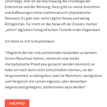
unterwegs. Hier ist die Anschauung die Grundlage der
Erkenntnis und der Meinung. Dazu gibt es meine Ansichten
und Auffassungen ohne mathematisch-physikalische
Relevanz. Es gibt hier nicht täglich Neues und wenig
Alltägliches. Für mich ist das Neue oft der Einsatz meiner
„alten“ digitalen fotografischen Technik in der Gegenwart.
Ich halte es mit Schopenhauer:
“Obgleich die hier mitzutheilenden Gedanken zu keinem
festen Resultate führen, vielleicht eine bloße
metaphysische Phantasie genannt werden könnten; so
habe ich mich doch nicht entschließen können, sie der
Vergessenheit zu übergeben; weil sie Manchem, wenigstens
zum Vergleich mit seinen eigenen, über denselben
Gegenstand gehegten, willkommen seyn werden.”
WICHTIG!