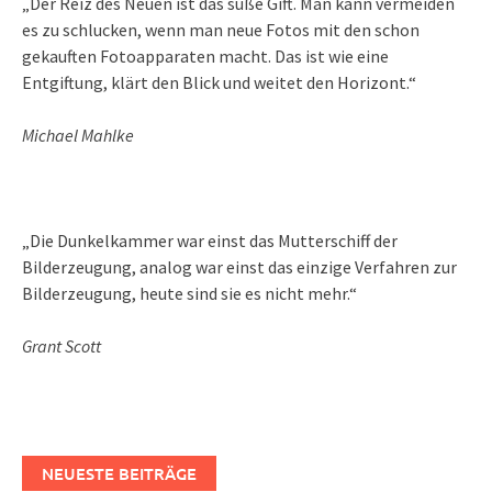
„Der Reiz des Neuen ist das süße Gift. Man kann vermeiden
es zu schlucken, wenn man neue Fotos mit den schon
gekauften Fotoapparaten macht. Das ist wie eine
Entgiftung, klärt den Blick und weitet den Horizont.“
Michael Mahlke
„Die Dunkelkammer war einst das Mutterschiff der
Bilderzeugung, analog war einst das einzige Verfahren zur
Bilderzeugung, heute sind sie es nicht mehr.“
Grant Scott
NEUESTE BEITRÄGE