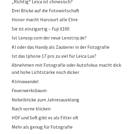
„Richtig“ Leica ist chinesisch?
Drei Blicke auf die Fotowirtschaft
Honor macht Harcourt alle Ehre
Sie ist einzigartig – Fuji X100
Ist Lensxp.com der neue Lenstrip.de?
KI oder das Handy als Zauberer in der Fotografie
Ist das Iphone 17 pro zu viel für Leica Lux?
Abnehmen mit Fotografie oder Autofokus macht dick
und hohe Lichtstärke noch dicker
Klimawandel
Feuerwerksbaum
Nebelblicke zum Jahresausklang
Nach vorne blicken
HDF und Soft gibt es als Filter oft
Mehr als genug für Fotografie