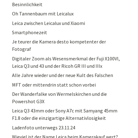
Besinnlichkeit
Oh Tannenbaum mit Leicalux
Leica zwischen Leicalux und Xiaomi
Smartphonezeit
Je teurer die Kamera desto kompetenter der
Fotograf
Digitaler Zoom als Wesensmerkmal der Fuji X100VI,
Leica Q3 und 43 und der Ricoh GR III und IIIx
Alle Jahre wieder und der neue Kult des Falschen
MFT oder mittendrin statt schon vorbei
Der Wanderfalke von Wermelskirchen und die
Powershot G3X
Leica Q3 43mm oder Sony A7c mit Samyang 45mm
F1.8 oder die einzigartige Alternativlosigkeit
Ladenfoto unterwegs 23.11.24
Wieviel ist der Name Leica beim Kamerakauf wert?