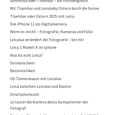
Summilux oder Thambar – ein Fotovergleich
Mit Thambar und Lensbaby Ostern durch die Sonne
Thambar oder Ostern 2025 mit Leica
Das iPhone 11 als Digitalkamera
Wenn es reicht – Fotografie, Kameras und Fülle
Leicalux verändert die Fotografie – bei mir
Leica 1 Modell A im Iphone
Was ist echt Leica?
Sonnenschein
Besinnlichkeit
Oh Tannenbaum mit Leicalux
Leica zwischen Leicalux und Xiaomi
Smartphonezeit
Je teurer die Kamera desto kompetenter der
Fotograf