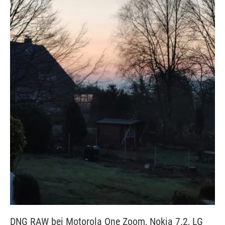
DNG RAW bei Motorola One Zoom, Nokia 7.2, LG