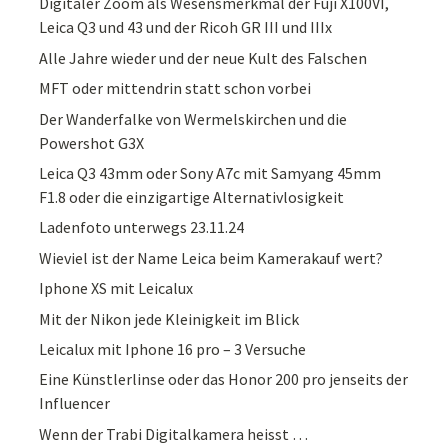
Digitaler Zoom als Wesensmerkmal der Fuji X100VI,
Leica Q3 und 43 und der Ricoh GR III und IIIx
Alle Jahre wieder und der neue Kult des Falschen
MFT oder mittendrin statt schon vorbei
Der Wanderfalke von Wermelskirchen und die
Powershot G3X
Leica Q3 43mm oder Sony A7c mit Samyang 45mm
F1.8 oder die einzigartige Alternativlosigkeit
Ladenfoto unterwegs 23.11.24
Wieviel ist der Name Leica beim Kamerakauf wert?
Iphone XS mit Leicalux
Mit der Nikon jede Kleinigkeit im Blick
Leicalux mit Iphone 16 pro – 3 Versuche
Eine Künstlerlinse oder das Honor 200 pro jenseits der
Influencer
Wenn der Trabi Digitalkamera heisst …