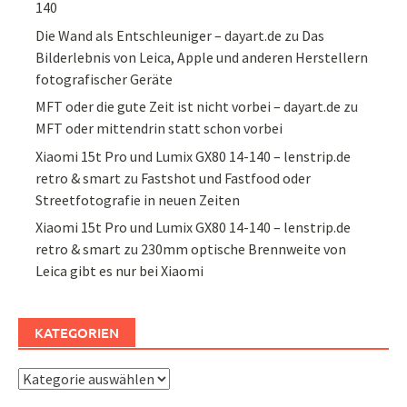
140
Die Wand als Entschleuniger – dayart.de
zu
Das
Bilderlebnis von Leica, Apple und anderen Herstellern
fotografischer Geräte
MFT oder die gute Zeit ist nicht vorbei – dayart.de
zu
MFT oder mittendrin statt schon vorbei
Xiaomi 15t Pro und Lumix GX80 14-140 – lenstrip.de
retro & smart
zu
Fastshot und Fastfood oder
Streetfotografie in neuen Zeiten
Xiaomi 15t Pro und Lumix GX80 14-140 – lenstrip.de
retro & smart
zu
230mm optische Brennweite von
Leica gibt es nur bei Xiaomi
KATEGORIEN
Kategorien