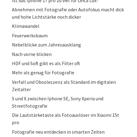
Ist das Iphone 17 pro zu viel für Leica Lux?
Abnehmen mit Fotografie oder Autofokus macht dick
und hohe Lichtstärke noch dicker
Klimawandel
Feuerwerksbaum
Nebelblicke zum Jahresausklang
Nach vorne blicken
HDF und Soft gibt es als Filter oft
Mehr als genug für Fotografie
Verfall und Obsoleszenz als Standard im digitalen
Zeitalter
S und X zwischen Iphone SE, Sony Xperia und
Streetfotografie
Die Lautstärketaste als Fotoauslöser im Xiaomi 15t
pro
Fotografie neu entdecken in smarten Zeiten