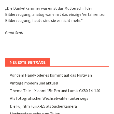
„Die Dunkelkammer war einst das Mutterschiff der
Bilderzeugung, analog war einst das einzige Verfahren zur
Bilderzeugung, heute sind sie es nicht mehr.“
Grant Scott
NEUESTE BEITRÄGE
Vor dem Handy oder es kommt auf das Motiv an
Vintage modern und aktuell
Thema Tele – Xiaomi 15t Pro und Lumix GX80 14-140
Als fotografischer Wechselwähler unterwegs
Die Fujifilm Fuji X-E5 als Sucherkamera
Methusalem geht zum Twist