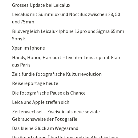
Grosses Update bei Leicalux
Leicalux mit Summilux und Noctilux zwischen 28, 50
und 75mm
Bildvergleich Leicalux Iphone 13pro und Sigma 65mm
Sony E
Xpan im Iphone
Handy, Honor, Harcourt – leichter Lenstrip mit Flair
aus Paris
Zeit für die fotografische Kulturrevolution
Reisereportage heute
Die fotografische Pause als Chance
Leica und Apple treffen sich
Zeitenwechsel – Zweisein als neue soziale
Gebrauchsweise der Fotografie
Das kleine Glück am Wegesrand
Die Smartphone Überflutung und der Abschied von