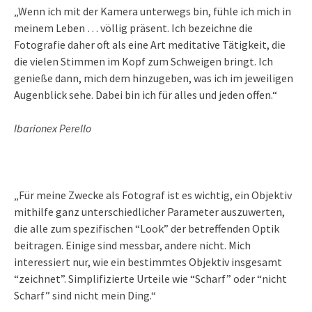
„Wenn ich mit der Kamera unterwegs bin, fühle ich mich in
meinem Leben … völlig präsent. Ich bezeichne die
Fotografie daher oft als eine Art meditative Tätigkeit, die
die vielen Stimmen im Kopf zum Schweigen bringt. Ich
genieße dann, mich dem hinzugeben, was ich im jeweiligen
Augenblick sehe. Dabei bin ich für alles und jeden offen.“
Ibarionex Perello
„Für meine Zwecke als Fotograf ist es wichtig, ein Objektiv
mithilfe ganz unterschiedlicher Parameter auszuwerten,
die alle zum spezifischen “Look” der betreffenden Optik
beitragen. Einige sind messbar, andere nicht. Mich
interessiert nur, wie ein bestimmtes Objektiv insgesamt
“zeichnet”. Simplifizierte Urteile wie “Scharf” oder “nicht
Scharf” sind nicht mein Ding.“