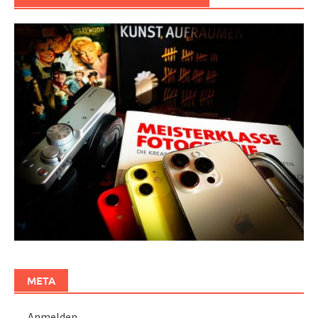
META
Anmelden