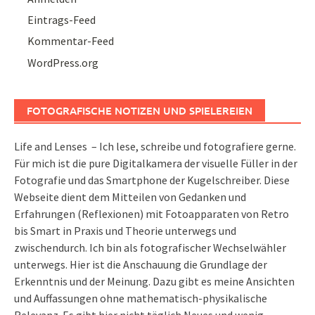
Eintrags-Feed
Kommentar-Feed
WordPress.org
FOTOGRAFISCHE NOTIZEN UND SPIELEREIEN
Life and Lenses – Ich lese, schreibe und fotografiere gerne.
Für mich ist die pure Digitalkamera der visuelle Füller in der
Fotografie und das Smartphone der Kugelschreiber. Diese
Webseite dient dem Mitteilen von Gedanken und
Erfahrungen (Reflexionen) mit Fotoapparaten von Retro
bis Smart in Praxis und Theorie unterwegs und
zwischendurch. Ich bin als fotografischer Wechselwähler
unterwegs. Hier ist die Anschauung die Grundlage der
Erkenntnis und der Meinung. Dazu gibt es meine Ansichten
und Auffassungen ohne mathematisch-physikalische
Relevanz. Es gibt hier nicht täglich Neues und wenig