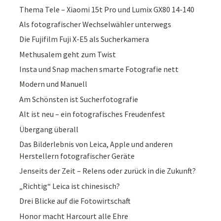
Thema Tele – Xiaomi 15t Pro und Lumix GX80 14-140
Als fotografischer Wechselwähler unterwegs
Die Fujifilm Fuji X-E5 als Sucherkamera
Methusalem geht zum Twist
Insta und Snap machen smarte Fotografie nett
Modern und Manuell
Am Schönsten ist Sucherfotografie
Alt ist neu – ein fotografisches Freudenfest
Übergang überall
Das Bilderlebnis von Leica, Apple und anderen
Herstellern fotografischer Geräte
Jenseits der Zeit – Relens oder zurück in die Zukunft?
„Richtig“ Leica ist chinesisch?
Drei Blicke auf die Fotowirtschaft
Honor macht Harcourt alle Ehre