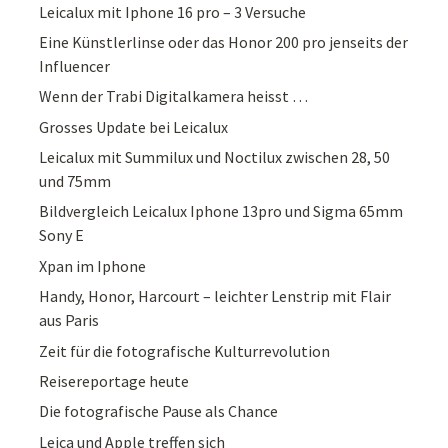
Leicalux mit Iphone 16 pro – 3 Versuche
Eine Künstlerlinse oder das Honor 200 pro jenseits der
Influencer
Wenn der Trabi Digitalkamera heisst …
Grosses Update bei Leicalux
Leicalux mit Summilux und Noctilux zwischen 28, 50
und 75mm
Bildvergleich Leicalux Iphone 13pro und Sigma 65mm
Sony E
Xpan im Iphone
Handy, Honor, Harcourt – leichter Lenstrip mit Flair
aus Paris
Zeit für die fotografische Kulturrevolution
Reisereportage heute
Die fotografische Pause als Chance
Leica und Apple treffen sich