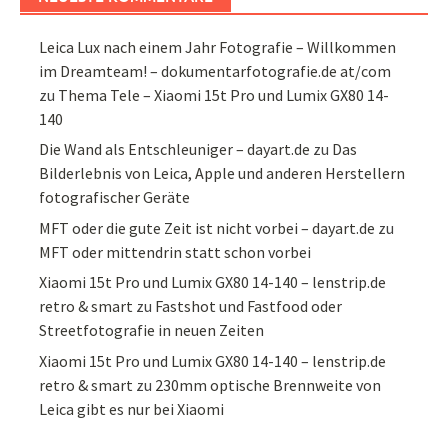
Leica Lux nach einem Jahr Fotografie – Willkommen
im Dreamteam! – dokumentarfotografie.de at/com
zu
Thema Tele – Xiaomi 15t Pro und Lumix GX80 14-
140
Die Wand als Entschleuniger – dayart.de
zu
Das
Bilderlebnis von Leica, Apple und anderen Herstellern
fotografischer Geräte
MFT oder die gute Zeit ist nicht vorbei – dayart.de
zu
MFT oder mittendrin statt schon vorbei
Xiaomi 15t Pro und Lumix GX80 14-140 – lenstrip.de
retro & smart
zu
Fastshot und Fastfood oder
Streetfotografie in neuen Zeiten
Xiaomi 15t Pro und Lumix GX80 14-140 – lenstrip.de
retro & smart
zu
230mm optische Brennweite von
Leica gibt es nur bei Xiaomi