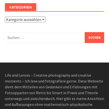
KATEGORIEN
Kategorien
Suchen
nach:
Life and Lenses – Creative photography and creative
moments – Ich lese und fotografiere gerne. Diese Webseite
dient dem Mitteilen von Gedanken und Erfahrungen mit
Fotoapparten von Retro bis Smart in Praxis und Theorie
unterwegs und zwischendurch. Hier gibt es meine Ansichten
und Auffassungen ohne mathematisch-physikalische