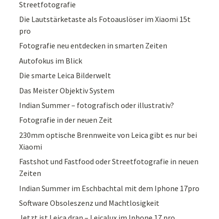
Streetfotografie
Die Lautstärketaste als Fotoauslöser im Xiaomi 15t
pro
Fotografie neu entdecken in smarten Zeiten
Autofokus im Blick
Die smarte Leica Bilderwelt
Das Meister Objektiv System
Indian Summer – fotografisch oder illustrativ?
Fotografie in der neuen Zeit
230mm optische Brennweite von Leica gibt es nur bei
Xiaomi
Fastshot und Fastfood oder Streetfotografie in neuen
Zeiten
Indian Summer im Eschbachtal mit dem Iphone 17pro
Software Obsoleszenz und Machtlosigkeit
Jetzt ist Leica dran – Leicalux im Iphone 17 pro