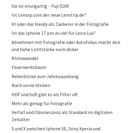
Sie ist einzigartig – Fuji X100
Ist Lensxp.com der neue Lenstrip.de?
KI oder das Handy als Zauberer in der Fotografie
Ist das Iphone 17 pro zu viel für Leica Lux?
Abnehmen mit Fotografie oder Autofokus macht dick
und hohe Lichtstärke noch dicker
Klimawandel
Feuerwerksbaum
Nebelblicke zum Jahresausklang
Nach vorne blicken
HDF und Soft gibt es als Filter oft
Mehr als genug für Fotografie
Verfall und Obsoleszenz als Standard im digitalen
Zeitalter
S und X zwischen Iphone SE, Sony Xperia und