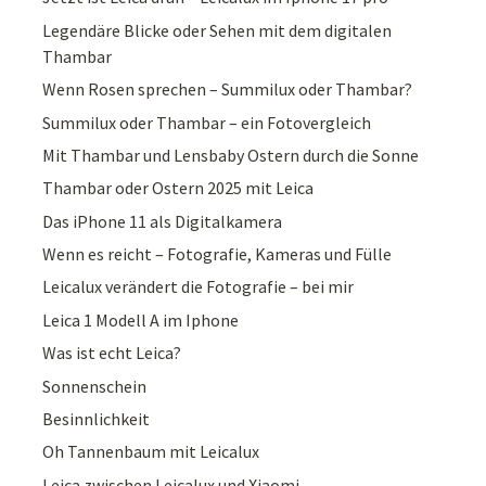
Legendäre Blicke oder Sehen mit dem digitalen
Thambar
Wenn Rosen sprechen – Summilux oder Thambar?
Summilux oder Thambar – ein Fotovergleich
Mit Thambar und Lensbaby Ostern durch die Sonne
Thambar oder Ostern 2025 mit Leica
Das iPhone 11 als Digitalkamera
Wenn es reicht – Fotografie, Kameras und Fülle
Leicalux verändert die Fotografie – bei mir
Leica 1 Modell A im Iphone
Was ist echt Leica?
Sonnenschein
Besinnlichkeit
Oh Tannenbaum mit Leicalux
Leica zwischen Leicalux und Xiaomi