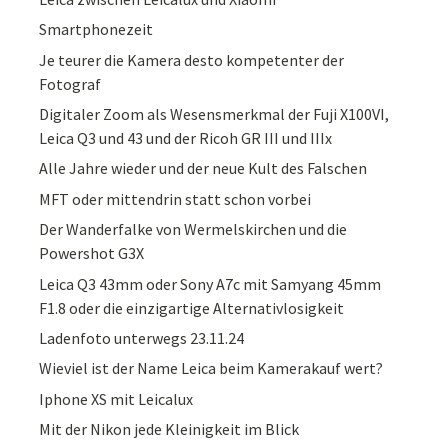
Smartphonezeit
Je teurer die Kamera desto kompetenter der
Fotograf
Digitaler Zoom als Wesensmerkmal der Fuji X100VI,
Leica Q3 und 43 und der Ricoh GR III und IIIx
Alle Jahre wieder und der neue Kult des Falschen
MFT oder mittendrin statt schon vorbei
Der Wanderfalke von Wermelskirchen und die
Powershot G3X
Leica Q3 43mm oder Sony A7c mit Samyang 45mm
F1.8 oder die einzigartige Alternativlosigkeit
Ladenfoto unterwegs 23.11.24
Wieviel ist der Name Leica beim Kamerakauf wert?
Iphone XS mit Leicalux
Mit der Nikon jede Kleinigkeit im Blick