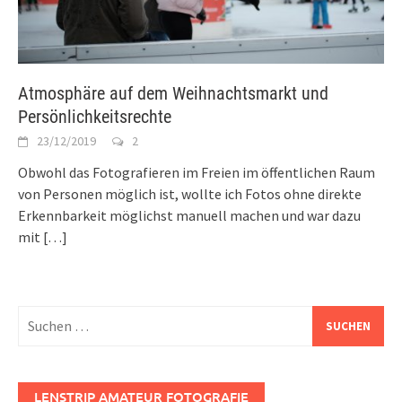
Atmosphäre auf dem Weihnachtsmarkt und
Persönlichkeitsrechte
23/12/2019
2
Obwohl das Fotografieren im Freien im öffentlichen Raum
von Personen möglich ist, wollte ich Fotos ohne direkte
Erkennbarkeit möglichst manuell machen und war dazu
mit
[…]
Suchen
nach:
LENSTRIP AMATEUR FOTOGRAFIE