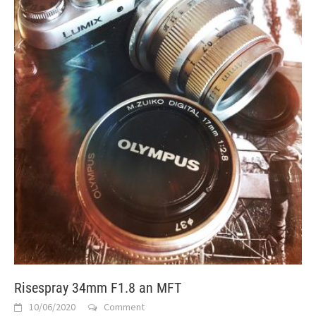
Risespray 34mm F1.8 an MFT
10/06/2020
Comment