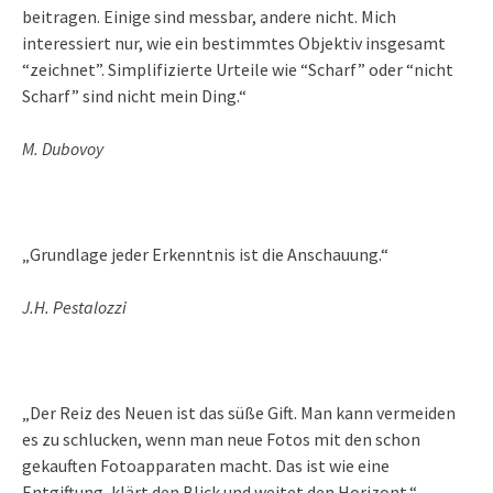
beitragen. Einige sind messbar, andere nicht. Mich
interessiert nur, wie ein bestimmtes Objektiv insgesamt
“zeichnet”. Simplifizierte Urteile wie “Scharf” oder “nicht
Scharf” sind nicht mein Ding.“
M. Dubovoy
„Grundlage jeder Erkenntnis ist die Anschauung.“
J.H. Pestalozzi
„Der Reiz des Neuen ist das süße Gift. Man kann vermeiden
es zu schlucken, wenn man neue Fotos mit den schon
gekauften Fotoapparaten macht. Das ist wie eine
Entgiftung, klärt den Blick und weitet den Horizont.“