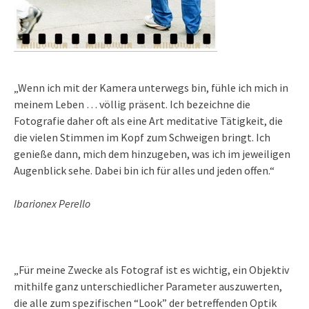
„Wenn ich mit der Kamera unterwegs bin, fühle ich mich in
meinem Leben … völlig präsent. Ich bezeichne die
Fotografie daher oft als eine Art meditative Tätigkeit, die
die vielen Stimmen im Kopf zum Schweigen bringt. Ich
genieße dann, mich dem hinzugeben, was ich im jeweiligen
Augenblick sehe. Dabei bin ich für alles und jeden offen.“
Ibarionex Perello
„Für meine Zwecke als Fotograf ist es wichtig, ein Objektiv
mithilfe ganz unterschiedlicher Parameter auszuwerten,
die alle zum spezifischen “Look” der betreffenden Optik