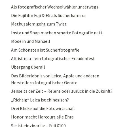
Als fotografischer Wechselwähler unterwegs
Die Fujifilm Fuji X-E5 als Sucherkamera
Methusalem geht zum Twist
Insta und Snap machen smarte Fotografie nett
Modern und Manuell
Am Schönsten ist Sucherfotografie
Alt ist neu – ein fotografisches Freudenfest
Übergang überall
Das Bilderlebnis von Leica, Apple und anderen
Herstellern fotografischer Geräte
Jenseits der Zeit – Relens oder zurück in die Zukunft?
„Richtig“ Leica ist chinesisch?
Drei Blicke auf die Fotowirtschaft
Honor macht Harcourt alle Ehre
Sie ist einzigartig – Fuji X100