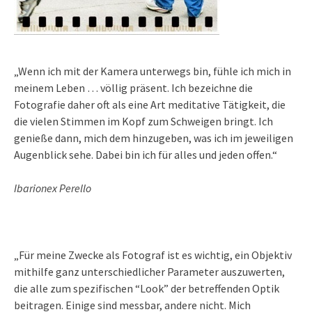
„Wenn ich mit der Kamera unterwegs bin, fühle ich mich in
meinem Leben … völlig präsent. Ich bezeichne die
Fotografie daher oft als eine Art meditative Tätigkeit, die
die vielen Stimmen im Kopf zum Schweigen bringt. Ich
genieße dann, mich dem hinzugeben, was ich im jeweiligen
Augenblick sehe. Dabei bin ich für alles und jeden offen.“
Ibarionex Perello
„Für meine Zwecke als Fotograf ist es wichtig, ein Objektiv
mithilfe ganz unterschiedlicher Parameter auszuwerten,
die alle zum spezifischen “Look” der betreffenden Optik
beitragen. Einige sind messbar, andere nicht. Mich