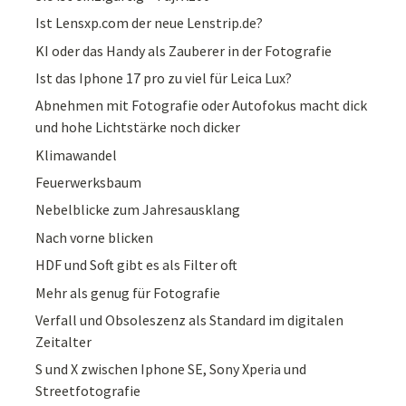
Ist Lensxp.com der neue Lenstrip.de?
KI oder das Handy als Zauberer in der Fotografie
Ist das Iphone 17 pro zu viel für Leica Lux?
Abnehmen mit Fotografie oder Autofokus macht dick
und hohe Lichtstärke noch dicker
Klimawandel
Feuerwerksbaum
Nebelblicke zum Jahresausklang
Nach vorne blicken
HDF und Soft gibt es als Filter oft
Mehr als genug für Fotografie
Verfall und Obsoleszenz als Standard im digitalen
Zeitalter
S und X zwischen Iphone SE, Sony Xperia und
Streetfotografie