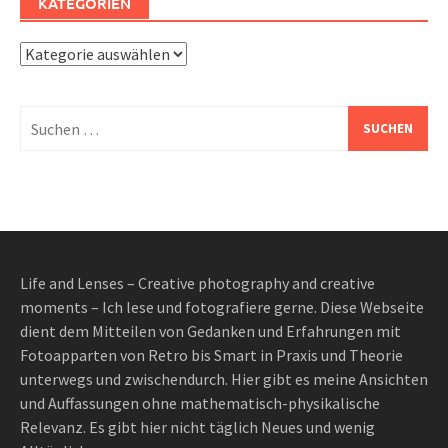
KATEGORIEN
Kategorien
Suchen
nach:
Life and Lenses – Creative photography and creative
moments – Ich lese und fotografiere gerne. Diese Webseite
dient dem Mitteilen von Gedanken und Erfahrungen mit
Fotoapparten von Retro bis Smart in Praxis und Theorie
unterwegs und zwischendurch. Hier gibt es meine Ansichten
und Auffassungen ohne mathematisch-physikalische
Relevanz. Es gibt hier nicht täglich Neues und wenig