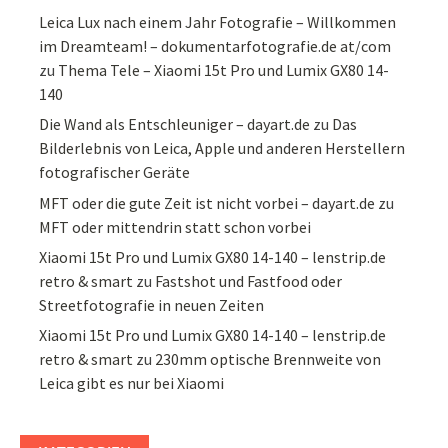
Leica Lux nach einem Jahr Fotografie – Willkommen
im Dreamteam! – dokumentarfotografie.de at/com
zu
Thema Tele – Xiaomi 15t Pro und Lumix GX80 14-
140
Die Wand als Entschleuniger – dayart.de
zu
Das
Bilderlebnis von Leica, Apple und anderen Herstellern
fotografischer Geräte
MFT oder die gute Zeit ist nicht vorbei – dayart.de
zu
MFT oder mittendrin statt schon vorbei
Xiaomi 15t Pro und Lumix GX80 14-140 – lenstrip.de
retro & smart
zu
Fastshot und Fastfood oder
Streetfotografie in neuen Zeiten
Xiaomi 15t Pro und Lumix GX80 14-140 – lenstrip.de
retro & smart
zu
230mm optische Brennweite von
Leica gibt es nur bei Xiaomi