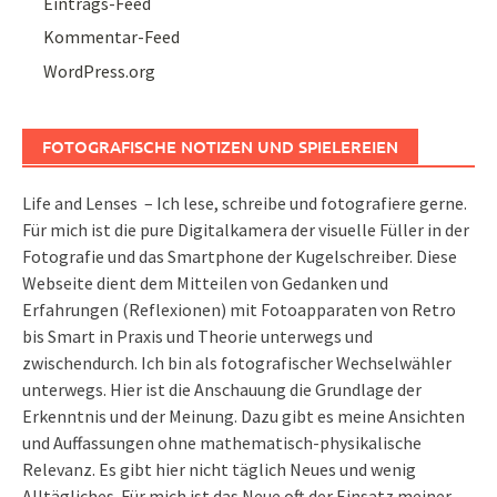
Eintrags-Feed
Kommentar-Feed
WordPress.org
FOTOGRAFISCHE NOTIZEN UND SPIELEREIEN
Life and Lenses – Ich lese, schreibe und fotografiere gerne.
Für mich ist die pure Digitalkamera der visuelle Füller in der
Fotografie und das Smartphone der Kugelschreiber. Diese
Webseite dient dem Mitteilen von Gedanken und
Erfahrungen (Reflexionen) mit Fotoapparaten von Retro
bis Smart in Praxis und Theorie unterwegs und
zwischendurch. Ich bin als fotografischer Wechselwähler
unterwegs. Hier ist die Anschauung die Grundlage der
Erkenntnis und der Meinung. Dazu gibt es meine Ansichten
und Auffassungen ohne mathematisch-physikalische
Relevanz. Es gibt hier nicht täglich Neues und wenig
Alltägliches. Für mich ist das Neue oft der Einsatz meiner