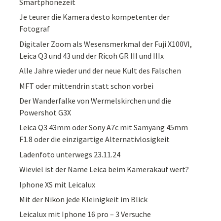
Smartphonezeit
Je teurer die Kamera desto kompetenter der
Fotograf
Digitaler Zoom als Wesensmerkmal der Fuji X100VI,
Leica Q3 und 43 und der Ricoh GR III und IIIx
Alle Jahre wieder und der neue Kult des Falschen
MFT oder mittendrin statt schon vorbei
Der Wanderfalke von Wermelskirchen und die
Powershot G3X
Leica Q3 43mm oder Sony A7c mit Samyang 45mm
F1.8 oder die einzigartige Alternativlosigkeit
Ladenfoto unterwegs 23.11.24
Wieviel ist der Name Leica beim Kamerakauf wert?
Iphone XS mit Leicalux
Mit der Nikon jede Kleinigkeit im Blick
Leicalux mit Iphone 16 pro – 3 Versuche