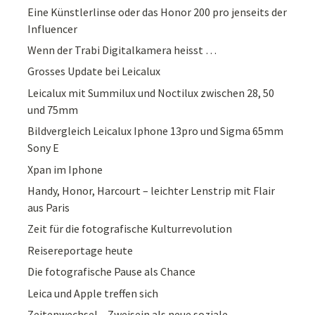
Eine Künstlerlinse oder das Honor 200 pro jenseits der
Influencer
Wenn der Trabi Digitalkamera heisst …
Grosses Update bei Leicalux
Leicalux mit Summilux und Noctilux zwischen 28, 50
und 75mm
Bildvergleich Leicalux Iphone 13pro und Sigma 65mm
Sony E
Xpan im Iphone
Handy, Honor, Harcourt – leichter Lenstrip mit Flair
aus Paris
Zeit für die fotografische Kulturrevolution
Reisereportage heute
Die fotografische Pause als Chance
Leica und Apple treffen sich
Zeitenwechsel – Zweisein als neue soziale