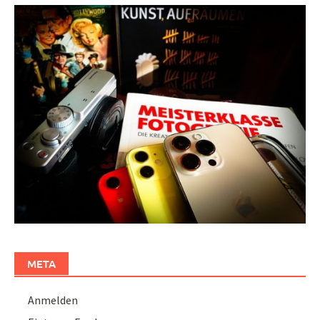
META
Anmelden