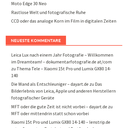
Moto Edge 30 Neo
Rastlose Welt und fotografische Ruhe
CCD oder das analoge Korn im Film in digitalen Zeiten
NEUESTE KOMMENTARE
Leica Lux nach einem Jahr Fotografie – Willkommen
im Dreamteam! – dokumentarfotografie.de at/com
zu
Thema Tele – Xiaomi 15t Pro und Lumix GX80 14-
140
Die Wand als Entschleuniger – dayart.de
zu
Das
Bilderlebnis von Leica, Apple und anderen Herstellern
fotografischer Geräte
MFT oder die gute Zeit ist nicht vorbei – dayart.de
zu
MFT oder mittendrin statt schon vorbei
Xiaomi 15t Pro und Lumix GX80 14-140 – lenstrip.de