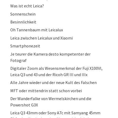
Was ist echt Leica?
Sonnenschein
Besinnlichkeit
Oh Tannenbaum mit Leicalux
Leica zwischen Leicalux und Xiaomi
Smartphonezeit
Je teurer die Kamera desto kompetenter der
Fotograf
Digitaler Zoom als Wesensmerkmal der Fuji X100VI,
Leica Q3 und 43 und der Ricoh GR III und IIIx
Alle Jahre wieder und der neue Kult des Falschen
MFT oder mittendrin statt schon vorbei
Der Wanderfalke von Wermelskirchen und die
Powershot G3X
Leica Q3 43mm oder Sony A7c mit Samyang 45mm