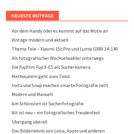
NEUESTE BEITRÄGE
Vor dem Handy oder es kommt auf das Motiv an
Vintage modern und aktuell
Thema Tele – Xiaomi 15t Pro und Lumix GX80 14-140
Als fotografischer Wechselwähler unterwegs
Die Fujifilm Fuji X-E5 als Sucherkamera
Methusalem geht zum Twist
Insta und Snap machen smarte Fotografie nett
Modern und Manuell
Am Schönsten ist Sucherfotografie
Alt ist neu – ein fotografisches Freudenfest
Übergang überall
Das Bilderlebnis von Leica, Apple und anderen