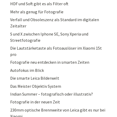
HDF und Soft gibt es als Filter oft
Mehr als genug für Fotografie
Verfall und Obsoleszenz als Standard im digitalen
Zeitalter
S und X zwischen Iphone SE, Sony Xperia und
Streetfotografie
Die Lautstärketaste als Fotoauslöser im Xiaomi 15t
pro
Fotografie neu entdecken in smarten Zeiten
Autofokus im Blick
Die smarte Leica Bilderwelt
Das Meister Objektiv System
Indian Summer – fotografisch oder illustrativ?
Fotografie in der neuen Zeit
230mm optische Brennweite von Leica gibt es nur bei
Xiaomi