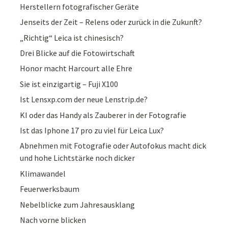
Herstellern fotografischer Geräte
Jenseits der Zeit – Relens oder zurück in die Zukunft?
„Richtig“ Leica ist chinesisch?
Drei Blicke auf die Fotowirtschaft
Honor macht Harcourt alle Ehre
Sie ist einzigartig – Fuji X100
Ist Lensxp.com der neue Lenstrip.de?
KI oder das Handy als Zauberer in der Fotografie
Ist das Iphone 17 pro zu viel für Leica Lux?
Abnehmen mit Fotografie oder Autofokus macht dick
und hohe Lichtstärke noch dicker
Klimawandel
Feuerwerksbaum
Nebelblicke zum Jahresausklang
Nach vorne blicken