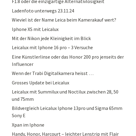
F1.8 oder die einzigartige Alternativlosigkeit
Ladenfoto unterwegs 23.11.24
Wieviel ist der Name Leica beim Kamerakauf wert?
Iphone XS mit Leicalux
Mit der Nikon jede Kleinigkeit im Blick
Leicalux mit Iphone 16 pro – 3 Versuche
Eine Künstlerlinse oder das Honor 200 pro jenseits der
Influencer
Wenn der Trabi Digitalkamera heisst …
Grosses Update bei Leicalux
Leicalux mit Summilux und Noctilux zwischen 28, 50
und 75mm
Bildvergleich Leicalux Iphone 13pro und Sigma 65mm
Sony E
Xpan im Iphone
Handy, Honor, Harcourt – leichter Lenstrip mit Flair