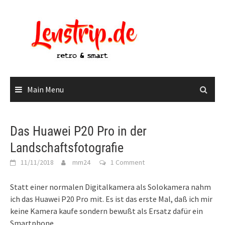
Skip
to
content
Main Menu
Das Huawei P20 Pro in der
Landschaftsfotografie
11/11/2018
mm24
1 Comment
Statt einer normalen Digitalkamera als Solokamera nahm
ich das Huawei P20 Pro mit. Es ist das erste Mal, daß ich mir
keine Kamera kaufe sondern bewußt als Ersatz dafür ein
Smartphone.