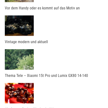
Vor dem Handy oder es kommt auf das Motiv an
Vintage modern und aktuell
Thema Tele – Xiaomi 15t Pro und Lumix GX80 14-140