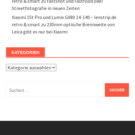
retro & smart
zu
Fastshot und Fastfood oder
Streetfotografie in neuen Zeiten
Xiaomi 15t Pro und Lumix GX80 14-140 – lenstrip.de
retro & smart
zu
230mm optische Brennweite von
Leica gibt es nur bei Xiaomi
KATEGORIEN
Kategorien
Suchen
nach: