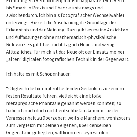
Erfahrungen (Reflexionen) mit Fotoapparaten von Retro
bis Smart in Praxis und Theorie unterwegs und
zwischendurch. Ich bin als fotografischer Wechselwähler
unterwegs. Hier ist die Anschauung die Grundlage der
Erkenntnis und der Meinung. Dazu gibt es meine Ansichten
und Auffassungen ohne mathematisch-physikalische
Relevanz. Es gibt hier nicht täglich Neues und wenig
Alltägliches. Für mich ist das Neue oft der Einsatz meiner
„alten“ digitalen fotografischen Technik in der Gegenwart.
Ich halte es mit Schopenhauer:
“Obgleich die hier mitzutheilenden Gedanken zu keinem
festen Resultate führen, vielleicht eine bloße
metaphysische Phantasie genannt werden könnten; so
habe ich mich doch nicht entschließen können, sie der
Vergessenheit zu übergeben; weil sie Manchem, wenigstens
zum Vergleich mit seinen eigenen, über denselben
Gegenstand gehegten, willkommen seyn werden.”