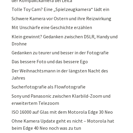
der Kompaktkamera bei Leica
Tolle Toy Cam? Eine „Spielzeugkamera“ lädt ein
Schwere Kamera vor Ostern und ihre Reizwirkung
Mit Unschärfe eine Geschichte erzählen
Klein gewinnt? Gedanken zwischen DSLR, Handy und
Drohne
Gedanken zu teurer und besser in der Fotografie
Das bessere Foto und das bessere Ego
Der Weihnachtsmann in der längsten Nacht des
Jahres
Sucherfotografie als Flowfotografie
Sony und Panasonic zwischen Klarbild-Zoom und
erweitertem Telezoom
ISO 16000 auf Glas mit dem Motorola Edge 30 Neo
Ohne Kamera Update geht es nicht – Motorola hat
beim Edge 40 Neo noch was zu tun