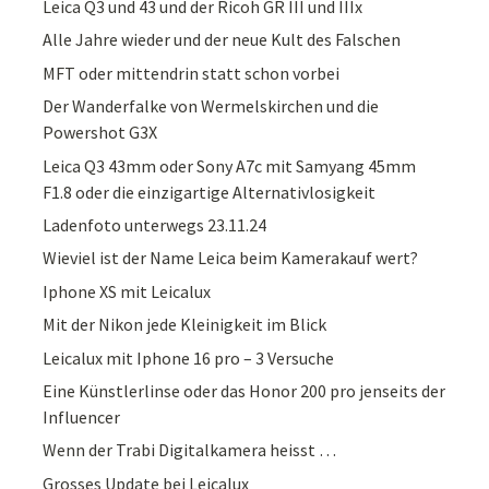
Leica Q3 und 43 und der Ricoh GR III und IIIx
Alle Jahre wieder und der neue Kult des Falschen
MFT oder mittendrin statt schon vorbei
Der Wanderfalke von Wermelskirchen und die
Powershot G3X
Leica Q3 43mm oder Sony A7c mit Samyang 45mm
F1.8 oder die einzigartige Alternativlosigkeit
Ladenfoto unterwegs 23.11.24
Wieviel ist der Name Leica beim Kamerakauf wert?
Iphone XS mit Leicalux
Mit der Nikon jede Kleinigkeit im Blick
Leicalux mit Iphone 16 pro – 3 Versuche
Eine Künstlerlinse oder das Honor 200 pro jenseits der
Influencer
Wenn der Trabi Digitalkamera heisst …
Grosses Update bei Leicalux