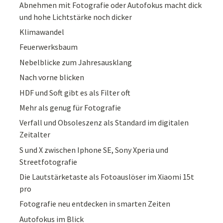
Abnehmen mit Fotografie oder Autofokus macht dick
und hohe Lichtstärke noch dicker
Klimawandel
Feuerwerksbaum
Nebelblicke zum Jahresausklang
Nach vorne blicken
HDF und Soft gibt es als Filter oft
Mehr als genug für Fotografie
Verfall und Obsoleszenz als Standard im digitalen
Zeitalter
S und X zwischen Iphone SE, Sony Xperia und
Streetfotografie
Die Lautstärketaste als Fotoauslöser im Xiaomi 15t
pro
Fotografie neu entdecken in smarten Zeiten
Autofokus im Blick