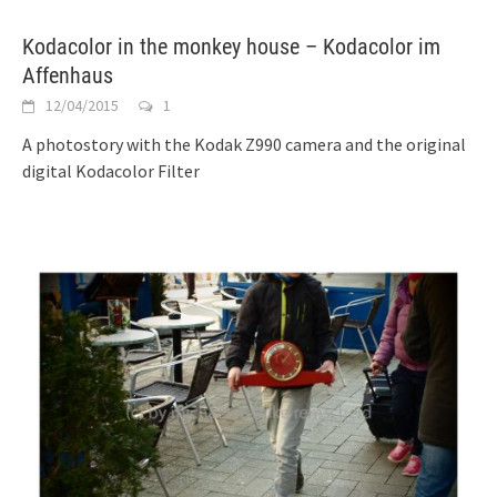
Kodacolor in the monkey house – Kodacolor im
Affenhaus
12/04/2015
1
A photostory with the Kodak Z990 camera and the original
digital Kodacolor Filter