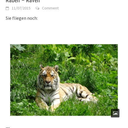
Raben – Raven
11/07/2015
Comment
Sie fliegen noch: