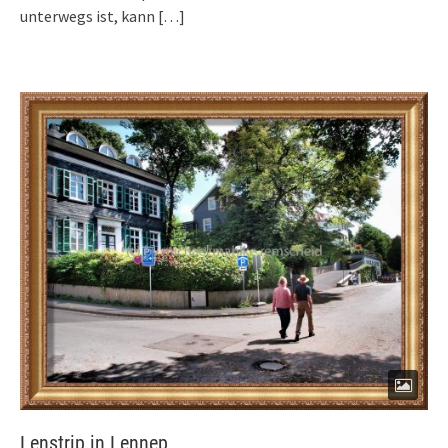
unterwegs ist, kann
[…]
Lenstrip in Lennep