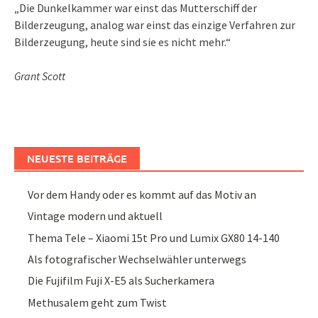
„Die Dunkelkammer war einst das Mutterschiff der
Bilderzeugung, analog war einst das einzige Verfahren zur
Bilderzeugung, heute sind sie es nicht mehr.“
Grant Scott
NEUESTE BEITRÄGE
Vor dem Handy oder es kommt auf das Motiv an
Vintage modern und aktuell
Thema Tele – Xiaomi 15t Pro und Lumix GX80 14-140
Als fotografischer Wechselwähler unterwegs
Die Fujifilm Fuji X-E5 als Sucherkamera
Methusalem geht zum Twist