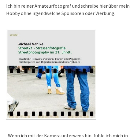
Ich bin reiner Amateurfotograf und schreibe hier über mein
Hobby ohne irgendwelche Sponsoren oder Werbung.
„Wenn ich mit der Kamera unterwegs bin, fühle ich mich in