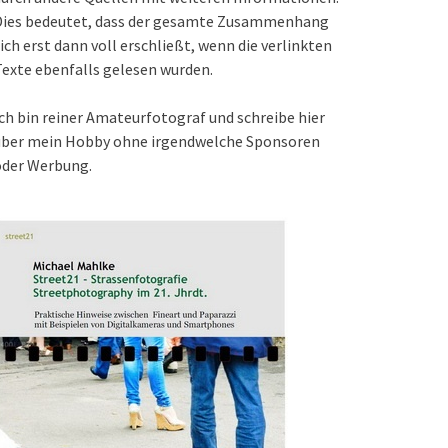
Dies bedeutet, dass der gesamte Zusammenhang
ich erst dann voll erschließt, wenn die verlinkten
exte ebenfalls gelesen wurden.
ch bin reiner Amateurfotograf und schreibe hier
über mein Hobby ohne irgendwelche Sponsoren
oder Werbung.