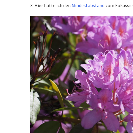
3. Hier hatte ich den
Mindestabstand
zum Fokussie