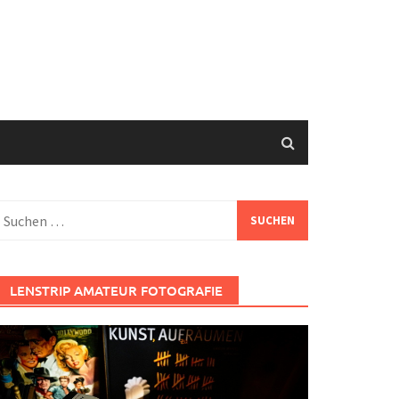
uchen
ach:
LENSTRIP AMATEUR FOTOGRAFIE