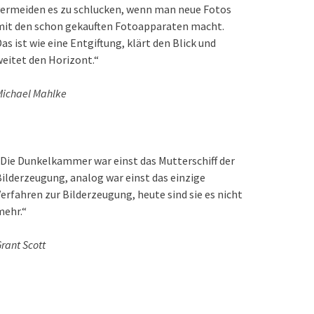
ermeiden es zu schlucken, wenn man neue Fotos
mit den schon gekauften Fotoapparaten macht.
as ist wie eine Entgiftung, klärt den Blick und
eitet den Horizont.“
ichael Mahlke
Die Dunkelkammer war einst das Mutterschiff der
ilderzeugung, analog war einst das einzige
erfahren zur Bilderzeugung, heute sind sie es nicht
mehr.“
rant Scott