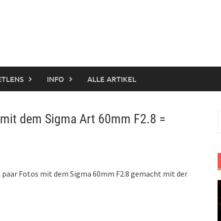
ETLENS
INFO
ALLE ARTIKEL
T mit dem Sigma Art 60mm F2.8 =
S
n
in paar Fotos mit dem Sigma 60mm F2.8 gemacht mit der