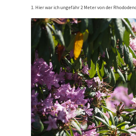
1. Hier war ich ungefähr 2 Meter von der Rhododen