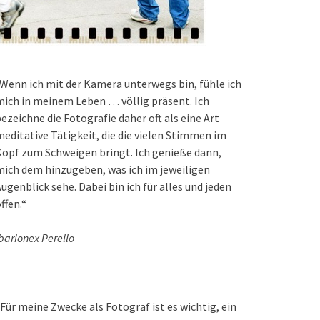
Wenn ich mit der Kamera unterwegs bin, fühle ich
ich in meinem Leben … völlig präsent. Ich
ezeichne die Fotografie daher oft als eine Art
editative Tätigkeit, die die vielen Stimmen im
opf zum Schweigen bringt. Ich genieße dann,
ich dem hinzugeben, was ich im jeweiligen
ugenblick sehe. Dabei bin ich für alles und jeden
ffen.“
barionex Perello
Für meine Zwecke als Fotograf ist es wichtig, ein