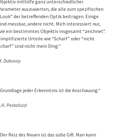
bjektiv mithilfe ganz unterschiedlicher
arameter auszuwerten, die alle zum spezifischen
Look” der betreffenden Optik beitragen. Einige
ind messbar, andere nicht. Mich interessiert nur,
ie ein bestimmtes Objektiv insgesamt “zeichnet”.
implifizierte Urteile wie “Scharf” oder “nicht
charf” sind nicht mein Ding.“
M. Dubovoy
Grundlage jeder Erkenntnis ist die Anschauung.“
.H. Pestalozzi
Der Reiz des Neuen ist das süße Gift. Man kann