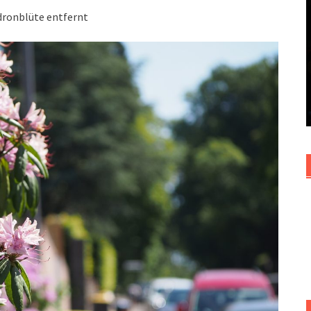
dronblüte entfernt