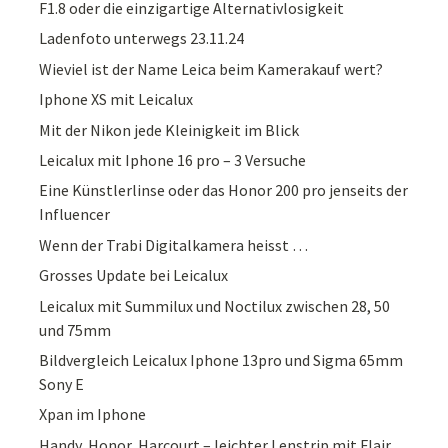
F1.8 oder die einzigartige Alternativlosigkeit
Ladenfoto unterwegs 23.11.24
Wieviel ist der Name Leica beim Kamerakauf wert?
Iphone XS mit Leicalux
Mit der Nikon jede Kleinigkeit im Blick
Leicalux mit Iphone 16 pro – 3 Versuche
Eine Künstlerlinse oder das Honor 200 pro jenseits der
Influencer
Wenn der Trabi Digitalkamera heisst …
Grosses Update bei Leicalux
Leicalux mit Summilux und Noctilux zwischen 28, 50
und 75mm
Bildvergleich Leicalux Iphone 13pro und Sigma 65mm
Sony E
Xpan im Iphone
Handy, Honor, Harcourt – leichter Lenstrip mit Flair