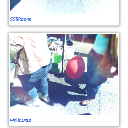
SSRR0043
WOHC6928