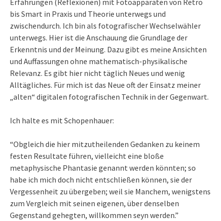
Erfahrungen (Reflexionen) mit Fotoapparaten von Retro
bis Smart in Praxis und Theorie unterwegs und
zwischendurch. Ich bin als fotografischer Wechselwähler
unterwegs. Hier ist die Anschauung die Grundlage der
Erkenntnis und der Meinung. Dazu gibt es meine Ansichten
und Auffassungen ohne mathematisch-physikalische
Relevanz. Es gibt hier nicht täglich Neues und wenig
Alltägliches. Für mich ist das Neue oft der Einsatz meiner
„alten“ digitalen fotografischen Technik in der Gegenwart.
Ich halte es mit Schopenhauer:
“Obgleich die hier mitzutheilenden Gedanken zu keinem
festen Resultate führen, vielleicht eine bloße
metaphysische Phantasie genannt werden könnten; so
habe ich mich doch nicht entschließen können, sie der
Vergessenheit zu übergeben; weil sie Manchem, wenigstens
zum Vergleich mit seinen eigenen, über denselben
Gegenstand gehegten, willkommen seyn werden.”