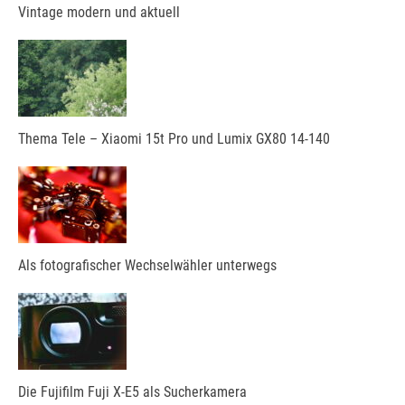
Vintage modern und aktuell
Thema Tele – Xiaomi 15t Pro und Lumix GX80 14-140
Als fotografischer Wechselwähler unterwegs
Die Fujifilm Fuji X-E5 als Sucherkamera