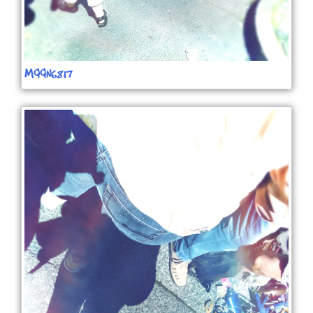
MQQN6817