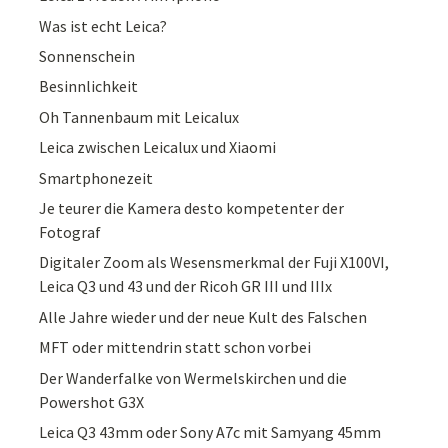
Was ist echt Leica?
Sonnenschein
Besinnlichkeit
Oh Tannenbaum mit Leicalux
Leica zwischen Leicalux und Xiaomi
Smartphonezeit
Je teurer die Kamera desto kompetenter der
Fotograf
Digitaler Zoom als Wesensmerkmal der Fuji X100VI,
Leica Q3 und 43 und der Ricoh GR III und IIIx
Alle Jahre wieder und der neue Kult des Falschen
MFT oder mittendrin statt schon vorbei
Der Wanderfalke von Wermelskirchen und die
Powershot G3X
Leica Q3 43mm oder Sony A7c mit Samyang 45mm