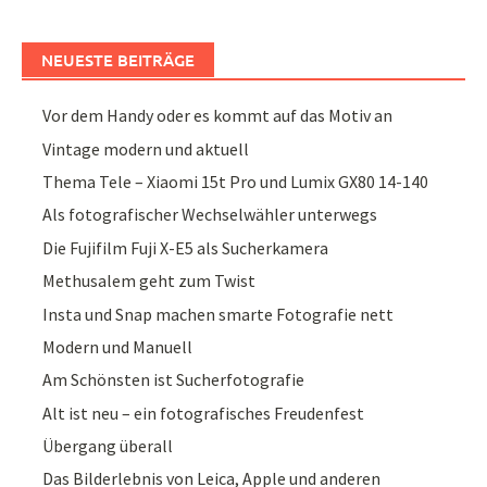
NEUESTE BEITRÄGE
Vor dem Handy oder es kommt auf das Motiv an
Vintage modern und aktuell
Thema Tele – Xiaomi 15t Pro und Lumix GX80 14-140
Als fotografischer Wechselwähler unterwegs
Die Fujifilm Fuji X-E5 als Sucherkamera
Methusalem geht zum Twist
Insta und Snap machen smarte Fotografie nett
Modern und Manuell
Am Schönsten ist Sucherfotografie
Alt ist neu – ein fotografisches Freudenfest
Übergang überall
Das Bilderlebnis von Leica, Apple und anderen