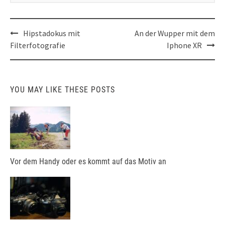
Post
Hipstadokus mit
An der Wupper mit dem
navigation
Filterfotografie
Iphone XR
YOU MAY LIKE THESE POSTS
Vor dem Handy oder es kommt auf das Motiv an