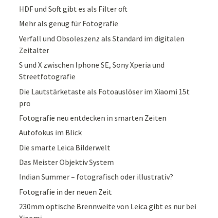
HDF und Soft gibt es als Filter oft
Mehr als genug für Fotografie
Verfall und Obsoleszenz als Standard im digitalen
Zeitalter
S und X zwischen Iphone SE, Sony Xperia und
Streetfotografie
Die Lautstärketaste als Fotoauslöser im Xiaomi 15t
pro
Fotografie neu entdecken in smarten Zeiten
Autofokus im Blick
Die smarte Leica Bilderwelt
Das Meister Objektiv System
Indian Summer – fotografisch oder illustrativ?
Fotografie in der neuen Zeit
230mm optische Brennweite von Leica gibt es nur bei