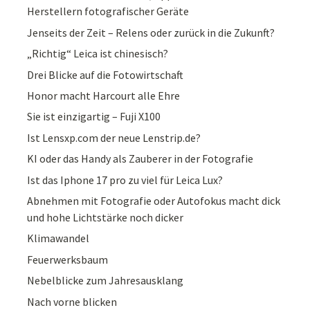
Herstellern fotografischer Geräte
Jenseits der Zeit – Relens oder zurück in die Zukunft?
„Richtig“ Leica ist chinesisch?
Drei Blicke auf die Fotowirtschaft
Honor macht Harcourt alle Ehre
Sie ist einzigartig – Fuji X100
Ist Lensxp.com der neue Lenstrip.de?
KI oder das Handy als Zauberer in der Fotografie
Ist das Iphone 17 pro zu viel für Leica Lux?
Abnehmen mit Fotografie oder Autofokus macht dick
und hohe Lichtstärke noch dicker
Klimawandel
Feuerwerksbaum
Nebelblicke zum Jahresausklang
Nach vorne blicken