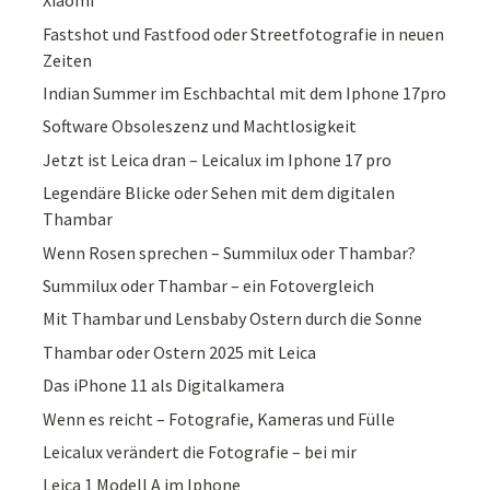
Xiaomi
Fastshot und Fastfood oder Streetfotografie in neuen
Zeiten
Indian Summer im Eschbachtal mit dem Iphone 17pro
Software Obsoleszenz und Machtlosigkeit
Jetzt ist Leica dran – Leicalux im Iphone 17 pro
Legendäre Blicke oder Sehen mit dem digitalen
Thambar
Wenn Rosen sprechen – Summilux oder Thambar?
Summilux oder Thambar – ein Fotovergleich
Mit Thambar und Lensbaby Ostern durch die Sonne
Thambar oder Ostern 2025 mit Leica
Das iPhone 11 als Digitalkamera
Wenn es reicht – Fotografie, Kameras und Fülle
Leicalux verändert die Fotografie – bei mir
Leica 1 Modell A im Iphone