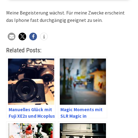
Meine Begeisterung wächst. Für meine Zwecke erscheint
das Iphone fast durchgängig geeignet zu sein.
Related Posts:
Manuelles Glück mit
Magic Moments mit
Fuji XE2s und Mcoplus
SLR Magic in
35mm F1.6
Remscheid