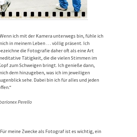
Wenn ich mit der Kamera unterwegs bin, fühle ich
ich in meinem Leben … völlig präsent. Ich
ezeichne die Fotografie daher oft als eine Art
editative Tätigkeit, die die vielen Stimmen im
opf zum Schweigen bringt. Ich genieße dann,
ich dem hinzugeben, was ich im jeweiligen
ugenblick sehe. Dabei bin ich für alles und jeden
ffen.“
barionex Perello
Für meine Zwecke als Fotograf ist es wichtig, ein