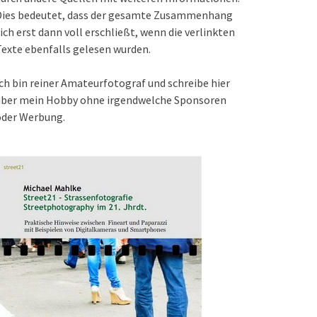
Dies bedeutet, dass der gesamte Zusammenhang
ich erst dann voll erschließt, wenn die verlinkten
exte ebenfalls gelesen wurden.
ch bin reiner Amateurfotograf und schreibe hier
über mein Hobby ohne irgendwelche Sponsoren
oder Werbung.