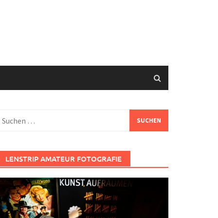
uchen
ach:
LENSTRIP AMATEUR FOTOGRAFIE