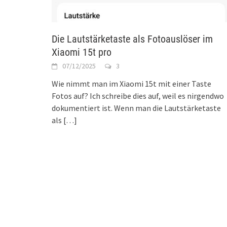
Die Lautstärketaste als Fotoauslöser im
Xiaomi 15t pro
07/12/2025
3
Wie nimmt man im Xiaomi 15t mit einer Taste
Fotos auf? Ich schreibe dies auf, weil es nirgendwo
dokumentiert ist. Wenn man die Lautstärketaste
als
[…]