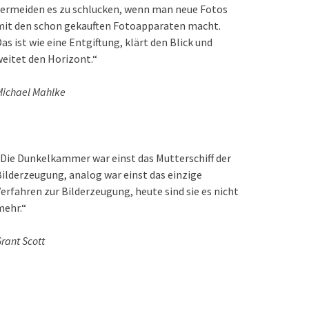
ermeiden es zu schlucken, wenn man neue Fotos
mit den schon gekauften Fotoapparaten macht.
as ist wie eine Entgiftung, klärt den Blick und
eitet den Horizont.“
ichael Mahlke
Die Dunkelkammer war einst das Mutterschiff der
ilderzeugung, analog war einst das einzige
erfahren zur Bilderzeugung, heute sind sie es nicht
mehr.“
rant Scott