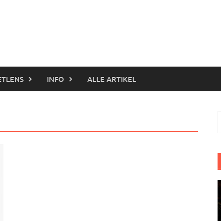
ETLENS
INFO
ALLE ARTIKEL
S
n