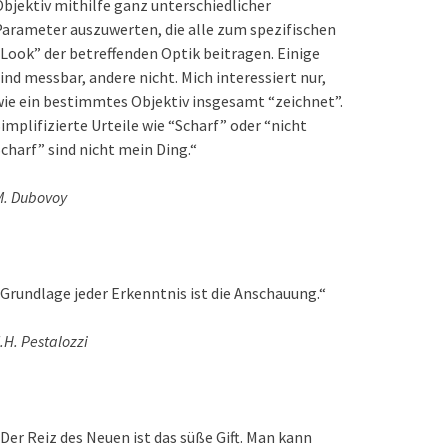
bjektiv mithilfe ganz unterschiedlicher
arameter auszuwerten, die alle zum spezifischen
Look” der betreffenden Optik beitragen. Einige
ind messbar, andere nicht. Mich interessiert nur,
ie ein bestimmtes Objektiv insgesamt “zeichnet”.
implifizierte Urteile wie “Scharf” oder “nicht
charf” sind nicht mein Ding.“
M. Dubovoy
Grundlage jeder Erkenntnis ist die Anschauung.“
.H. Pestalozzi
Der Reiz des Neuen ist das süße Gift. Man kann