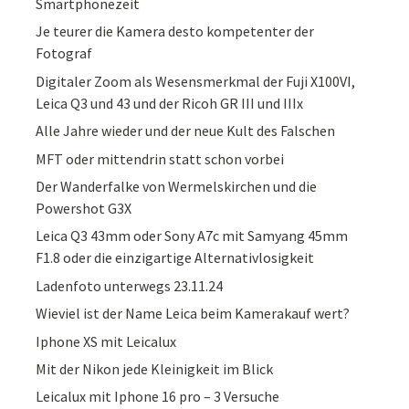
Smartphonezeit
Je teurer die Kamera desto kompetenter der
Fotograf
Digitaler Zoom als Wesensmerkmal der Fuji X100VI,
Leica Q3 und 43 und der Ricoh GR III und IIIx
Alle Jahre wieder und der neue Kult des Falschen
MFT oder mittendrin statt schon vorbei
Der Wanderfalke von Wermelskirchen und die
Powershot G3X
Leica Q3 43mm oder Sony A7c mit Samyang 45mm
F1.8 oder die einzigartige Alternativlosigkeit
Ladenfoto unterwegs 23.11.24
Wieviel ist der Name Leica beim Kamerakauf wert?
Iphone XS mit Leicalux
Mit der Nikon jede Kleinigkeit im Blick
Leicalux mit Iphone 16 pro – 3 Versuche