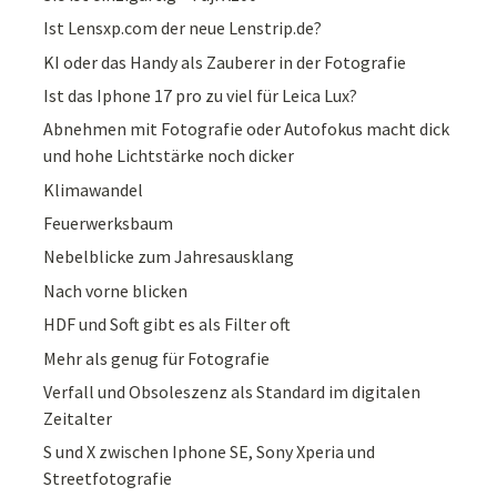
Ist Lensxp.com der neue Lenstrip.de?
KI oder das Handy als Zauberer in der Fotografie
Ist das Iphone 17 pro zu viel für Leica Lux?
Abnehmen mit Fotografie oder Autofokus macht dick
und hohe Lichtstärke noch dicker
Klimawandel
Feuerwerksbaum
Nebelblicke zum Jahresausklang
Nach vorne blicken
HDF und Soft gibt es als Filter oft
Mehr als genug für Fotografie
Verfall und Obsoleszenz als Standard im digitalen
Zeitalter
S und X zwischen Iphone SE, Sony Xperia und
Streetfotografie