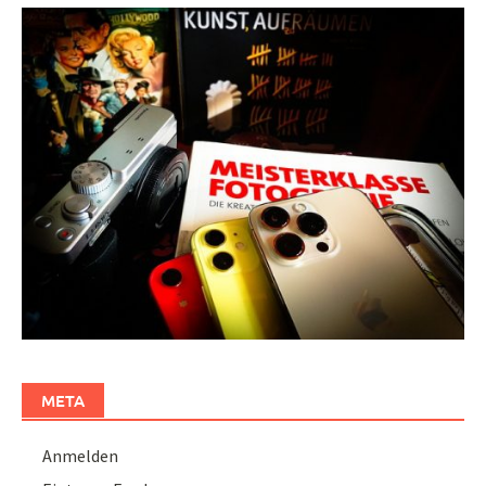
META
Anmelden