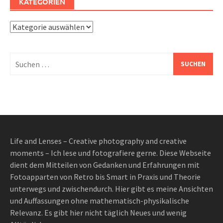
KATEGORIEN
Kategorien
Suchen
nach:
Life and Lenses – Creative photography and creative
moments – Ich lese und fotografiere gerne. Diese Webseite
dient dem Mitteilen von Gedanken und Erfahrungen mit
Fotoapparten von Retro bis Smart in Praxis und Theorie
unterwegs und zwischendurch. Hier gibt es meine Ansichten
und Auffassungen ohne mathematisch-physikalische
Relevanz. Es gibt hier nicht täglich Neues und wenig