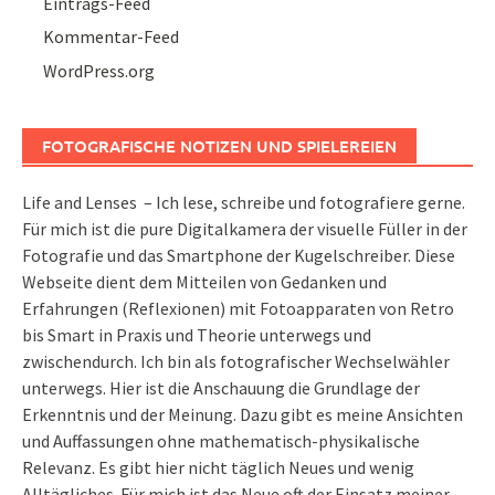
Eintrags-Feed
Kommentar-Feed
WordPress.org
FOTOGRAFISCHE NOTIZEN UND SPIELEREIEN
Life and Lenses – Ich lese, schreibe und fotografiere gerne.
Für mich ist die pure Digitalkamera der visuelle Füller in der
Fotografie und das Smartphone der Kugelschreiber. Diese
Webseite dient dem Mitteilen von Gedanken und
Erfahrungen (Reflexionen) mit Fotoapparaten von Retro
bis Smart in Praxis und Theorie unterwegs und
zwischendurch. Ich bin als fotografischer Wechselwähler
unterwegs. Hier ist die Anschauung die Grundlage der
Erkenntnis und der Meinung. Dazu gibt es meine Ansichten
und Auffassungen ohne mathematisch-physikalische
Relevanz. Es gibt hier nicht täglich Neues und wenig
Alltägliches. Für mich ist das Neue oft der Einsatz meiner