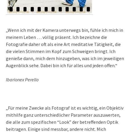
„Wenn ich mit der Kamera unterwegs bin, fühle ich mich in
meinem Leben … völlig präsent. Ich bezeichne die
Fotografie daher oft als eine Art meditative Tätigkeit, die
die vielen Stimmen im Kopf zum Schweigen bringt. Ich
genieße dann, mich dem hinzugeben, was ich im jeweiligen
Augenblick sehe. Dabei bin ich für alles und jeden offen.“
Ibarionex Perello
„Für meine Zwecke als Fotograf ist es wichtig, ein Objektiv
mithilfe ganz unterschiedlicher Parameter auszuwerten,
die alle zum spezifischen “Look” der betreffenden Optik
beitragen. Einige sind messbar, andere nicht. Mich