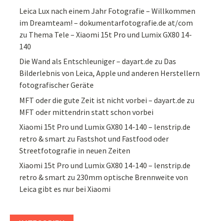
Leica Lux nach einem Jahr Fotografie – Willkommen
im Dreamteam! – dokumentarfotografie.de at/com
zu
Thema Tele – Xiaomi 15t Pro und Lumix GX80 14-
140
Die Wand als Entschleuniger – dayart.de
zu
Das
Bilderlebnis von Leica, Apple und anderen Herstellern
fotografischer Geräte
MFT oder die gute Zeit ist nicht vorbei – dayart.de
zu
MFT oder mittendrin statt schon vorbei
Xiaomi 15t Pro und Lumix GX80 14-140 – lenstrip.de
retro & smart
zu
Fastshot und Fastfood oder
Streetfotografie in neuen Zeiten
Xiaomi 15t Pro und Lumix GX80 14-140 – lenstrip.de
retro & smart
zu
230mm optische Brennweite von
Leica gibt es nur bei Xiaomi