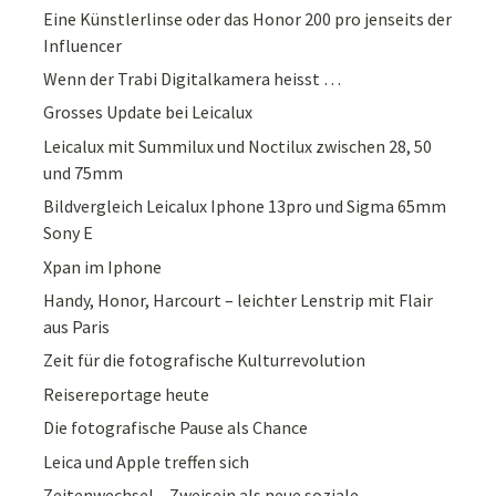
Eine Künstlerlinse oder das Honor 200 pro jenseits der
Influencer
Wenn der Trabi Digitalkamera heisst …
Grosses Update bei Leicalux
Leicalux mit Summilux und Noctilux zwischen 28, 50
und 75mm
Bildvergleich Leicalux Iphone 13pro und Sigma 65mm
Sony E
Xpan im Iphone
Handy, Honor, Harcourt – leichter Lenstrip mit Flair
aus Paris
Zeit für die fotografische Kulturrevolution
Reisereportage heute
Die fotografische Pause als Chance
Leica und Apple treffen sich
Zeitenwechsel – Zweisein als neue soziale