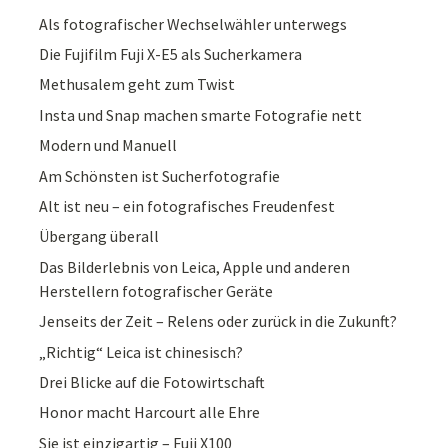
Als fotografischer Wechselwähler unterwegs
Die Fujifilm Fuji X-E5 als Sucherkamera
Methusalem geht zum Twist
Insta und Snap machen smarte Fotografie nett
Modern und Manuell
Am Schönsten ist Sucherfotografie
Alt ist neu – ein fotografisches Freudenfest
Übergang überall
Das Bilderlebnis von Leica, Apple und anderen
Herstellern fotografischer Geräte
Jenseits der Zeit – Relens oder zurück in die Zukunft?
„Richtig“ Leica ist chinesisch?
Drei Blicke auf die Fotowirtschaft
Honor macht Harcourt alle Ehre
Sie ist einzigartig – Fuji X100