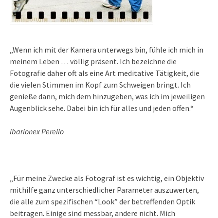
„Wenn ich mit der Kamera unterwegs bin, fühle ich mich in
meinem Leben … völlig präsent. Ich bezeichne die
Fotografie daher oft als eine Art meditative Tätigkeit, die
die vielen Stimmen im Kopf zum Schweigen bringt. Ich
genieße dann, mich dem hinzugeben, was ich im jeweiligen
Augenblick sehe. Dabei bin ich für alles und jeden offen.“
Ibarionex Perello
„Für meine Zwecke als Fotograf ist es wichtig, ein Objektiv
mithilfe ganz unterschiedlicher Parameter auszuwerten,
die alle zum spezifischen “Look” der betreffenden Optik
beitragen. Einige sind messbar, andere nicht. Mich