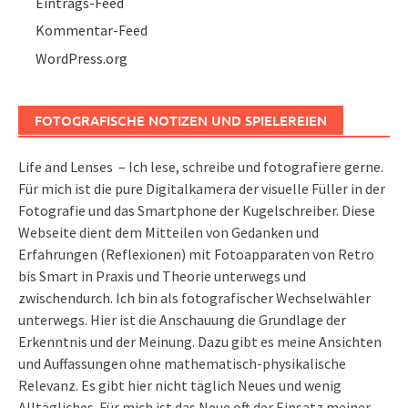
Eintrags-Feed
Kommentar-Feed
WordPress.org
FOTOGRAFISCHE NOTIZEN UND SPIELEREIEN
Life and Lenses – Ich lese, schreibe und fotografiere gerne.
Für mich ist die pure Digitalkamera der visuelle Füller in der
Fotografie und das Smartphone der Kugelschreiber. Diese
Webseite dient dem Mitteilen von Gedanken und
Erfahrungen (Reflexionen) mit Fotoapparaten von Retro
bis Smart in Praxis und Theorie unterwegs und
zwischendurch. Ich bin als fotografischer Wechselwähler
unterwegs. Hier ist die Anschauung die Grundlage der
Erkenntnis und der Meinung. Dazu gibt es meine Ansichten
und Auffassungen ohne mathematisch-physikalische
Relevanz. Es gibt hier nicht täglich Neues und wenig
Alltägliches. Für mich ist das Neue oft der Einsatz meiner