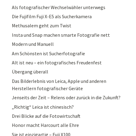
Als fotografischer Wechselwähler unterwegs
Die Fujifilm Fuji X-E5 als Sucherkamera
Methusalem geht zum Twist
Insta und Snap machen smarte Fotografie nett
Modern und Manuell
Am Schönsten ist Sucherfotografie
Alt ist neu – ein fotografisches Freudenfest
Übergang überall
Das Bilderlebnis von Leica, Apple und anderen
Herstellern fotografischer Geräte
Jenseits der Zeit – Relens oder zurück in die Zukunft?
„Richtig“ Leica ist chinesisch?
Drei Blicke auf die Fotowirtschaft
Honor macht Harcourt alle Ehre
Sie ist einzigartig – Fuji X100