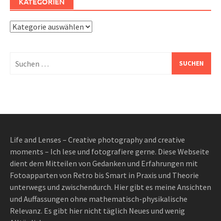
KATEGORIEN
Kategorien
Suchen
nach:
Life and Lenses – Creative photography and creative
moments – Ich lese und fotografiere gerne. Diese Webseite
dient dem Mitteilen von Gedanken und Erfahrungen mit
Fotoapparten von Retro bis Smart in Praxis und Theorie
unterwegs und zwischendurch. Hier gibt es meine Ansichten
und Auffassungen ohne mathematisch-physikalische
Relevanz. Es gibt hier nicht täglich Neues und wenig