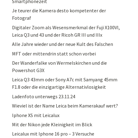
Smartphonezeit
Je teurer die Kamera desto kompetenter der
Fotograf
Digitaler Zoom als Wesensmerkmal der Fuji X100VI,
Leica Q3 und 43 und der Ricoh GR III und IIIx
Alle Jahre wieder und der neue Kult des Falschen
MFT oder mittendrin statt schon vorbei
Der Wanderfalke von Wermelskirchen und die
Powershot G3X
Leica Q3 43mm oder Sony A7c mit Samyang 45mm
F1.8 oder die einzigartige Alternativlosigkeit
Ladenfoto unterwegs 23.11.24
Wieviel ist der Name Leica beim Kamerakauf wert?
Iphone XS mit Leicalux
Mit der Nikon jede Kleinigkeit im Blick
Leicalux mit Iphone 16 pro – 3 Versuche