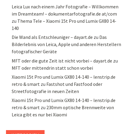
Leica Lux nach einem Jahr Fotografie – Willkommen
im Dreamteam! – dokumentarfotografie.de at/com
zu
Thema Tele – Xiaomi 15t Pro und Lumix GX80 14-
140
Die Wand als Entschleuniger – dayart.de
zu
Das
Bilderlebnis von Leica, Apple und anderen Herstellern
fotografischer Geräte
MFT oder die gute Zeit ist nicht vorbei – dayart.de
zu
MFT oder mittendrin statt schon vorbei
Xiaomi 15t Pro und Lumix GX80 14-140 – lenstrip.de
retro & smart
zu
Fastshot und Fastfood oder
Streetfotografie in neuen Zeiten
Xiaomi 15t Pro und Lumix GX80 14-140 – lenstrip.de
retro & smart
zu
230mm optische Brennweite von
Leica gibt es nur bei Xiaomi