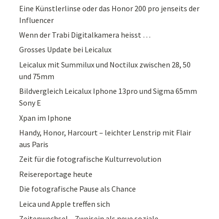
Eine Künstlerlinse oder das Honor 200 pro jenseits der
Influencer
Wenn der Trabi Digitalkamera heisst …
Grosses Update bei Leicalux
Leicalux mit Summilux und Noctilux zwischen 28, 50
und 75mm
Bildvergleich Leicalux Iphone 13pro und Sigma 65mm
Sony E
Xpan im Iphone
Handy, Honor, Harcourt – leichter Lenstrip mit Flair
aus Paris
Zeit für die fotografische Kulturrevolution
Reisereportage heute
Die fotografische Pause als Chance
Leica und Apple treffen sich
Zeitenwechsel – Zweisein als neue soziale