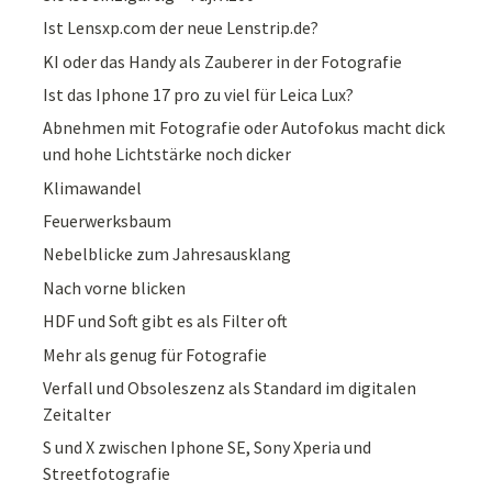
Ist Lensxp.com der neue Lenstrip.de?
KI oder das Handy als Zauberer in der Fotografie
Ist das Iphone 17 pro zu viel für Leica Lux?
Abnehmen mit Fotografie oder Autofokus macht dick
und hohe Lichtstärke noch dicker
Klimawandel
Feuerwerksbaum
Nebelblicke zum Jahresausklang
Nach vorne blicken
HDF und Soft gibt es als Filter oft
Mehr als genug für Fotografie
Verfall und Obsoleszenz als Standard im digitalen
Zeitalter
S und X zwischen Iphone SE, Sony Xperia und
Streetfotografie