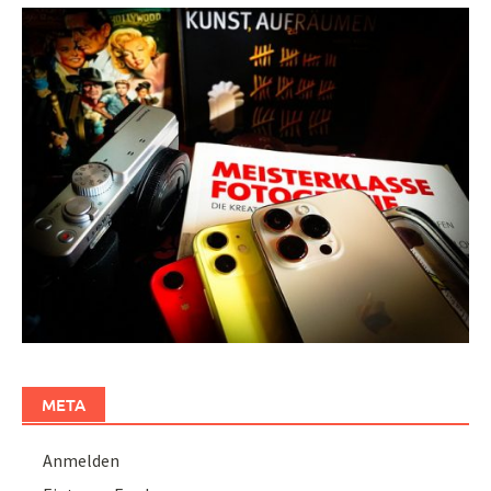
META
Anmelden