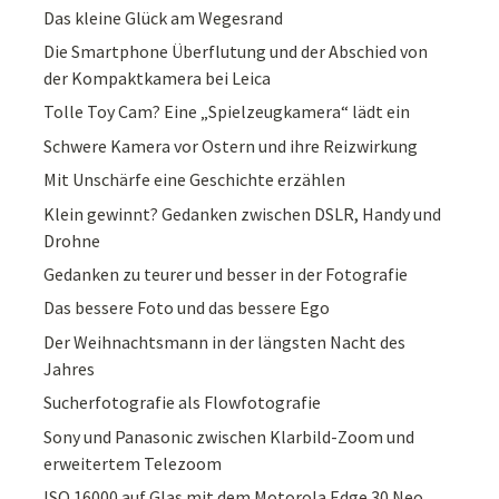
Das kleine Glück am Wegesrand
Die Smartphone Überflutung und der Abschied von
der Kompaktkamera bei Leica
Tolle Toy Cam? Eine „Spielzeugkamera“ lädt ein
Schwere Kamera vor Ostern und ihre Reizwirkung
Mit Unschärfe eine Geschichte erzählen
Klein gewinnt? Gedanken zwischen DSLR, Handy und
Drohne
Gedanken zu teurer und besser in der Fotografie
Das bessere Foto und das bessere Ego
Der Weihnachtsmann in der längsten Nacht des
Jahres
Sucherfotografie als Flowfotografie
Sony und Panasonic zwischen Klarbild-Zoom und
erweitertem Telezoom
ISO 16000 auf Glas mit dem Motorola Edge 30 Neo