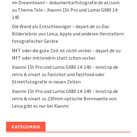
im Dreamteam! – dokumentarfotografie.de at/com
zu
Thema Tele – Xiaomi 15t Pro und Lumix GX80 14-
140
Die Wand als Entschleuniger – dayart.de
zu
Das
Bilderlebnis von Leica, Apple und anderen Herstellern
fotografischer Geräte
MFT oder die gute Zeit ist nicht vorbei – dayart.de
zu
MFT oder mittendrin statt schon vorbei
Xiaomi 15t Pro und Lumix GX80 14-140 – lenstrip.de
retro & smart
zu
Fastshot und Fastfood oder
Streetfotografie in neuen Zeiten
Xiaomi 15t Pro und Lumix GX80 14-140 – lenstrip.de
retro & smart
zu
230mm optische Brennweite von
Leica gibt es nur bei Xiaomi
KATEGORIEN