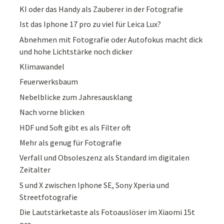
KI oder das Handy als Zauberer in der Fotografie
Ist das Iphone 17 pro zu viel für Leica Lux?
Abnehmen mit Fotografie oder Autofokus macht dick
und hohe Lichtstärke noch dicker
Klimawandel
Feuerwerksbaum
Nebelblicke zum Jahresausklang
Nach vorne blicken
HDF und Soft gibt es als Filter oft
Mehr als genug für Fotografie
Verfall und Obsoleszenz als Standard im digitalen
Zeitalter
S und X zwischen Iphone SE, Sony Xperia und
Streetfotografie
Die Lautstärketaste als Fotoauslöser im Xiaomi 15t