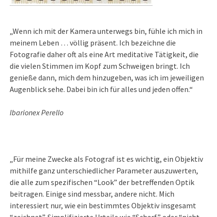
„Wenn ich mit der Kamera unterwegs bin, fühle ich mich in
meinem Leben … völlig präsent. Ich bezeichne die
Fotografie daher oft als eine Art meditative Tätigkeit, die
die vielen Stimmen im Kopf zum Schweigen bringt. Ich
genieße dann, mich dem hinzugeben, was ich im jeweiligen
Augenblick sehe. Dabei bin ich für alles und jeden offen.“
Ibarionex Perello
„Für meine Zwecke als Fotograf ist es wichtig, ein Objektiv
mithilfe ganz unterschiedlicher Parameter auszuwerten,
die alle zum spezifischen “Look” der betreffenden Optik
beitragen. Einige sind messbar, andere nicht. Mich
interessiert nur, wie ein bestimmtes Objektiv insgesamt
“zeichnet”. Simplifizierte Urteile wie “Scharf” oder “nicht