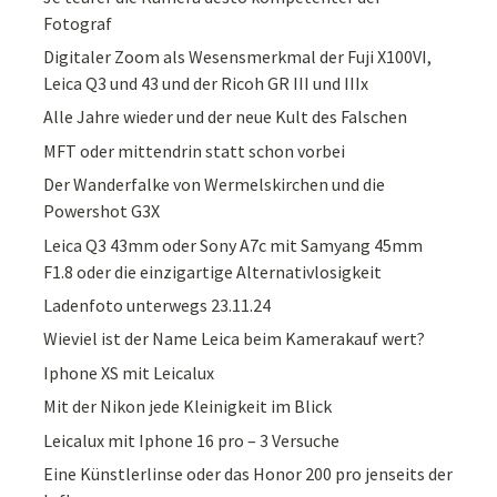
Fotograf
Digitaler Zoom als Wesensmerkmal der Fuji X100VI,
Leica Q3 und 43 und der Ricoh GR III und IIIx
Alle Jahre wieder und der neue Kult des Falschen
MFT oder mittendrin statt schon vorbei
Der Wanderfalke von Wermelskirchen und die
Powershot G3X
Leica Q3 43mm oder Sony A7c mit Samyang 45mm
F1.8 oder die einzigartige Alternativlosigkeit
Ladenfoto unterwegs 23.11.24
Wieviel ist der Name Leica beim Kamerakauf wert?
Iphone XS mit Leicalux
Mit der Nikon jede Kleinigkeit im Blick
Leicalux mit Iphone 16 pro – 3 Versuche
Eine Künstlerlinse oder das Honor 200 pro jenseits der