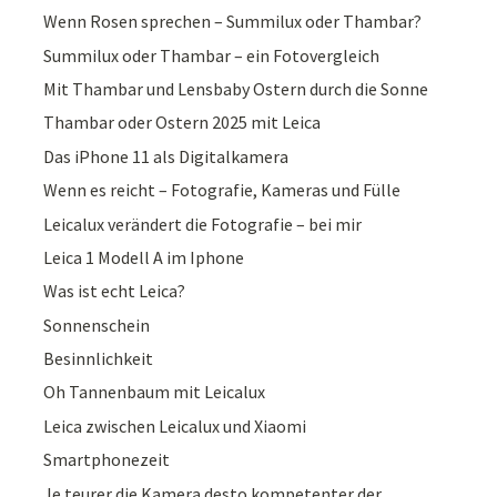
Wenn Rosen sprechen – Summilux oder Thambar?
Summilux oder Thambar – ein Fotovergleich
Mit Thambar und Lensbaby Ostern durch die Sonne
Thambar oder Ostern 2025 mit Leica
Das iPhone 11 als Digitalkamera
Wenn es reicht – Fotografie, Kameras und Fülle
Leicalux verändert die Fotografie – bei mir
Leica 1 Modell A im Iphone
Was ist echt Leica?
Sonnenschein
Besinnlichkeit
Oh Tannenbaum mit Leicalux
Leica zwischen Leicalux und Xiaomi
Smartphonezeit
Je teurer die Kamera desto kompetenter der