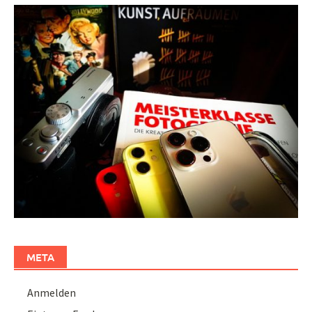
META
Anmelden