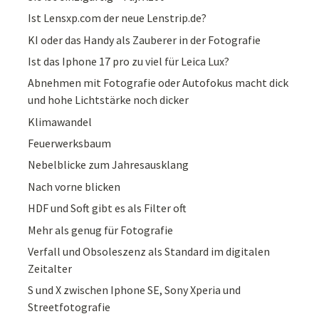
Ist Lensxp.com der neue Lenstrip.de?
KI oder das Handy als Zauberer in der Fotografie
Ist das Iphone 17 pro zu viel für Leica Lux?
Abnehmen mit Fotografie oder Autofokus macht dick
und hohe Lichtstärke noch dicker
Klimawandel
Feuerwerksbaum
Nebelblicke zum Jahresausklang
Nach vorne blicken
HDF und Soft gibt es als Filter oft
Mehr als genug für Fotografie
Verfall und Obsoleszenz als Standard im digitalen
Zeitalter
S und X zwischen Iphone SE, Sony Xperia und
Streetfotografie