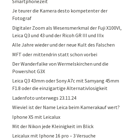
Smartphonezeit
Je teurer die Kamera desto kompetenter der
Fotograf
Digitaler Zoom als Wesensmerkmal der Fuji X100VI,
Leica Q3 und 43 und der Ricoh GR III und IIIx
Alle Jahre wieder und der neue Kult des Falschen
MFT oder mittendrin statt schon vorbei
Der Wanderfalke von Wermelskirchen und die
Powershot G3X
Leica Q3 43mm oder Sony A7c mit Samyang 45mm
F1.8 oder die einzigartige Alternativlosigkeit
Ladenfoto unterwegs 23.11.24
Wieviel ist der Name Leica beim Kamerakauf wert?
Iphone XS mit Leicalux
Mit der Nikon jede Kleinigkeit im Blick
Leicalux mit Iphone 16 pro – 3 Versuche