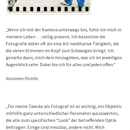
„Wenn ich mit der Kamera unterwegs bin, fühle ich mich in
meinem Leben … völlig präsent. Ich bezeichne die
Fotografie daher oft als eine Art meditative Tätigkeit, die
die vielen Stimmen im Kopf zum Schweigen bringt. Ich
genieße dann, mich dem hinzugeben, was ich im jeweiligen
Augenblick sehe. Dabei bin ich für alles und jeden offen.“
Ibarionex Perello
„Für meine Zwecke als Fotograf ist es wichtig, ein Objektiv
mithilfe ganz unterschiedlicher Parameter auszuwerten,
die alle zum spezifischen “Look” der betreffenden Optik
beitragen. Einige sind messbar, andere nicht. Mich