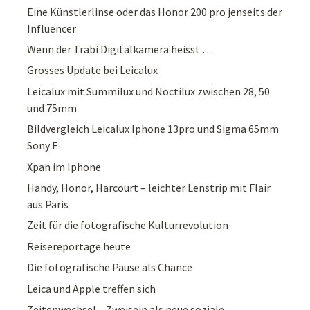
Eine Künstlerlinse oder das Honor 200 pro jenseits der
Influencer
Wenn der Trabi Digitalkamera heisst …
Grosses Update bei Leicalux
Leicalux mit Summilux und Noctilux zwischen 28, 50
und 75mm
Bildvergleich Leicalux Iphone 13pro und Sigma 65mm
Sony E
Xpan im Iphone
Handy, Honor, Harcourt – leichter Lenstrip mit Flair
aus Paris
Zeit für die fotografische Kulturrevolution
Reisereportage heute
Die fotografische Pause als Chance
Leica und Apple treffen sich
Zeitenwechsel – Zweisein als neue soziale