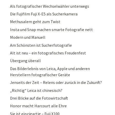
Als fotografischer Wechselwähler unterwegs
Die Fujifilm Fuji X-E5 als Sucherkamera
Methusalem geht zum Twist
Insta und Snap machen smarte Fotografie nett
Modern und Manuell
Am Schönsten ist Sucherfotografie
Alt ist neu – ein fotografisches Freudenfest
Übergang überall
Das Bilderlebnis von Leica, Apple und anderen
Herstellern fotografischer Geräte
Jenseits der Zeit – Relens oder zurück in die Zukunft?
„Richtig“ Leica ist chinesisch?
Drei Blicke auf die Fotowirtschaft
Honor macht Harcourt alle Ehre
Sie ist einzigartig – Fuji X100