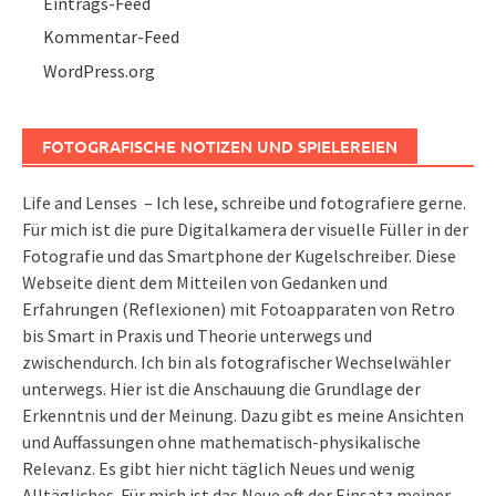
Eintrags-Feed
Kommentar-Feed
WordPress.org
FOTOGRAFISCHE NOTIZEN UND SPIELEREIEN
Life and Lenses – Ich lese, schreibe und fotografiere gerne.
Für mich ist die pure Digitalkamera der visuelle Füller in der
Fotografie und das Smartphone der Kugelschreiber. Diese
Webseite dient dem Mitteilen von Gedanken und
Erfahrungen (Reflexionen) mit Fotoapparaten von Retro
bis Smart in Praxis und Theorie unterwegs und
zwischendurch. Ich bin als fotografischer Wechselwähler
unterwegs. Hier ist die Anschauung die Grundlage der
Erkenntnis und der Meinung. Dazu gibt es meine Ansichten
und Auffassungen ohne mathematisch-physikalische
Relevanz. Es gibt hier nicht täglich Neues und wenig
Alltägliches. Für mich ist das Neue oft der Einsatz meiner