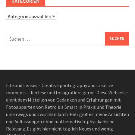
KATEGORIEN
Kategorien
Suchen
nach:
Life and Lenses – Creative photography and creative
moments – Ich lese und fotografiere gerne. Diese Webseite
dient dem Mitteilen von Gedanken und Erfahrungen mit
Fotoapparten von Retro bis Smart in Praxis und Theorie
unterwegs und zwischendurch. Hier gibt es meine Ansichten
und Auffassungen ohne mathematisch-physikalische
Relevanz. Es gibt hier nicht täglich Neues und wenig