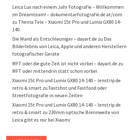
Leica Lux nach einem Jahr Fotografie – Willkommen
im Dreamteam! – dokumentarfotografie.de at/com
zu
Thema Tele – Xiaomi 15t Pro und Lumix GX80 14-
140
Die Wand als Entschleuniger – dayart.de
zu
Das
Bilderlebnis von Leica, Apple und anderen Herstellern
fotografischer Geräte
MFT oder die gute Zeit ist nicht vorbei – dayart.de
zu
MFT oder mittendrin statt schon vorbei
Xiaomi 15t Pro und Lumix GX80 14-140 – lenstrip.de
retro & smart
zu
Fastshot und Fastfood oder
Streetfotografie in neuen Zeiten
Xiaomi 15t Pro und Lumix GX80 14-140 – lenstrip.de
retro & smart
zu
230mm optische Brennweite von
Leica gibt es nur bei Xiaomi