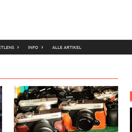
ETLENS
INFO
ALLE ARTIKEL
S
n