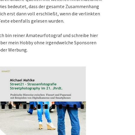
Dies bedeutet, dass der gesamte Zusammenhang
ich erst dann voll erschließt, wenn die verlinkten
exte ebenfalls gelesen wurden.
ch bin reiner Amateurfotograf und schreibe hier
über mein Hobby ohne irgendwelche Sponsoren
oder Werbung.