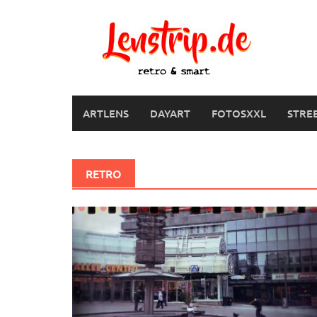
Skip
to
content
ARTLENS
DAYART
FOTOSXXL
STRE
RETRO