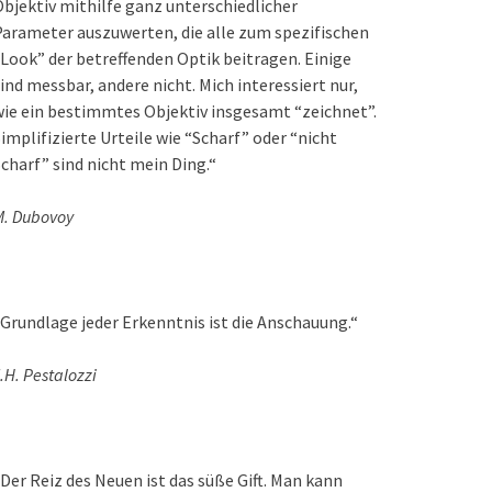
bjektiv mithilfe ganz unterschiedlicher
arameter auszuwerten, die alle zum spezifischen
Look” der betreffenden Optik beitragen. Einige
ind messbar, andere nicht. Mich interessiert nur,
ie ein bestimmtes Objektiv insgesamt “zeichnet”.
implifizierte Urteile wie “Scharf” oder “nicht
charf” sind nicht mein Ding.“
M. Dubovoy
Grundlage jeder Erkenntnis ist die Anschauung.“
.H. Pestalozzi
Der Reiz des Neuen ist das süße Gift. Man kann