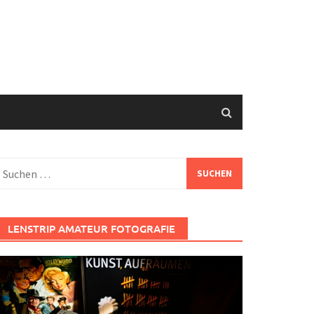
uchen
ach:
LENSTRIP AMATEUR FOTOGRAFIE