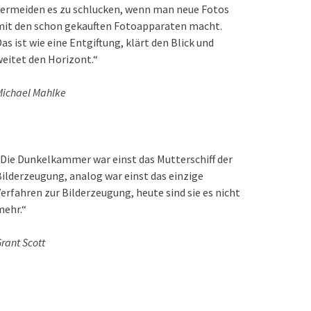
ermeiden es zu schlucken, wenn man neue Fotos
mit den schon gekauften Fotoapparaten macht.
as ist wie eine Entgiftung, klärt den Blick und
eitet den Horizont.“
ichael Mahlke
Die Dunkelkammer war einst das Mutterschiff der
ilderzeugung, analog war einst das einzige
erfahren zur Bilderzeugung, heute sind sie es nicht
mehr.“
rant Scott