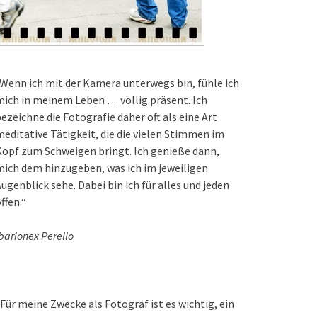
Wenn ich mit der Kamera unterwegs bin, fühle ich
ich in meinem Leben … völlig präsent. Ich
ezeichne die Fotografie daher oft als eine Art
editative Tätigkeit, die die vielen Stimmen im
opf zum Schweigen bringt. Ich genieße dann,
ich dem hinzugeben, was ich im jeweiligen
ugenblick sehe. Dabei bin ich für alles und jeden
ffen.“
barionex Perello
Für meine Zwecke als Fotograf ist es wichtig, ein