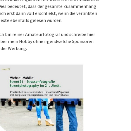
Dies bedeutet, dass der gesamte Zusammenhang
ich erst dann voll erschließt, wenn die verlinkten
exte ebenfalls gelesen wurden.
ch bin reiner Amateurfotograf und schreibe hier
über mein Hobby ohne irgendwelche Sponsoren
oder Werbung.