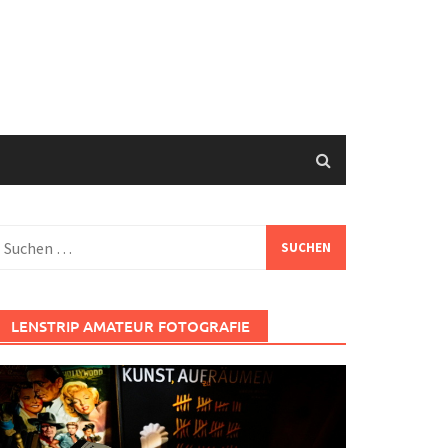
uchen
ach:
LENSTRIP AMATEUR FOTOGRAFIE