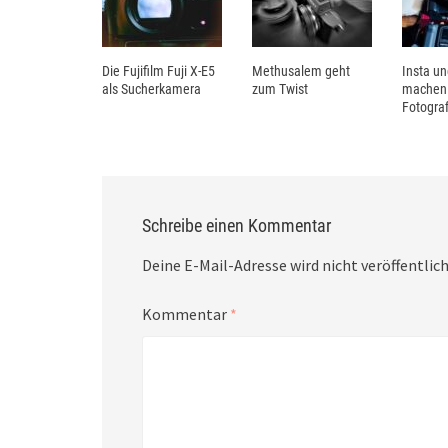
Die Fujifilm Fuji X-E5
Methusalem geht
Insta u
als Sucherkamera
zum Twist
machen
Fotograf
Schreibe einen Kommentar
Deine E-Mail-Adresse wird nicht veröffentlich
Kommentar
*