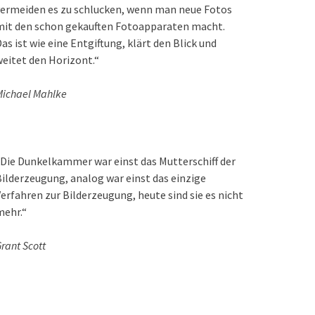
ermeiden es zu schlucken, wenn man neue Fotos
mit den schon gekauften Fotoapparaten macht.
as ist wie eine Entgiftung, klärt den Blick und
eitet den Horizont.“
ichael Mahlke
Die Dunkelkammer war einst das Mutterschiff der
ilderzeugung, analog war einst das einzige
erfahren zur Bilderzeugung, heute sind sie es nicht
mehr.“
rant Scott