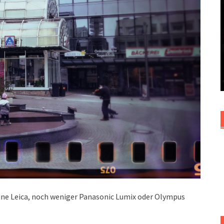
ine Leica, noch weniger Panasonic Lumix oder Olympus