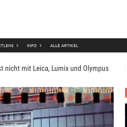
ETLENS
INFO
ALLE ARTIKEL
st nicht mit Leica, Lumix und Olympus
S
n