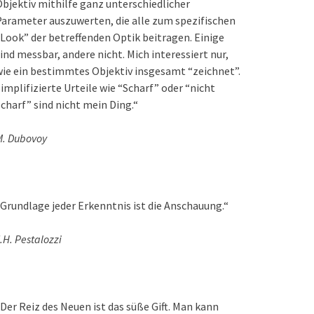
bjektiv mithilfe ganz unterschiedlicher
arameter auszuwerten, die alle zum spezifischen
Look” der betreffenden Optik beitragen. Einige
ind messbar, andere nicht. Mich interessiert nur,
ie ein bestimmtes Objektiv insgesamt “zeichnet”.
implifizierte Urteile wie “Scharf” oder “nicht
charf” sind nicht mein Ding.“
M. Dubovoy
Grundlage jeder Erkenntnis ist die Anschauung.“
.H. Pestalozzi
Der Reiz des Neuen ist das süße Gift. Man kann