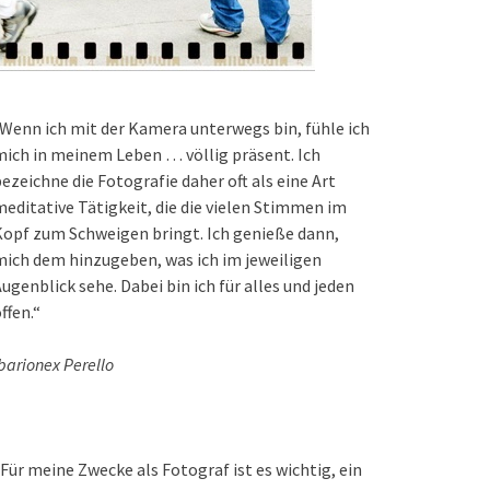
Wenn ich mit der Kamera unterwegs bin, fühle ich
ich in meinem Leben … völlig präsent. Ich
ezeichne die Fotografie daher oft als eine Art
editative Tätigkeit, die die vielen Stimmen im
opf zum Schweigen bringt. Ich genieße dann,
ich dem hinzugeben, was ich im jeweiligen
ugenblick sehe. Dabei bin ich für alles und jeden
ffen.“
barionex Perello
Für meine Zwecke als Fotograf ist es wichtig, ein