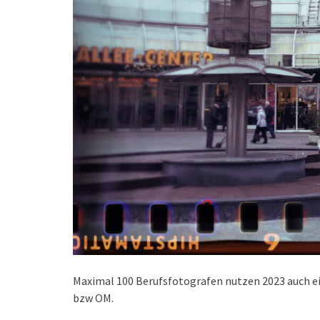
Maximal 100 Berufsfotografen nutzen 2023 auch e
bzw OM.