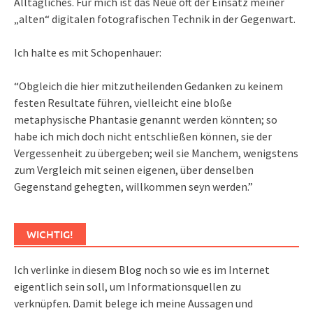
Alltägliches. Für mich ist das Neue oft der Einsatz meiner
„alten“ digitalen fotografischen Technik in der Gegenwart.
Ich halte es mit Schopenhauer:
“Obgleich die hier mitzutheilenden Gedanken zu keinem
festen Resultate führen, vielleicht eine bloße
metaphysische Phantasie genannt werden könnten; so
habe ich mich doch nicht entschließen können, sie der
Vergessenheit zu übergeben; weil sie Manchem, wenigstens
zum Vergleich mit seinen eigenen, über denselben
Gegenstand gehegten, willkommen seyn werden.”
WICHTIG!
Ich verlinke in diesem Blog noch so wie es im Internet
eigentlich sein soll, um Informationsquellen zu
verknüpfen. Damit belege ich meine Aussagen und