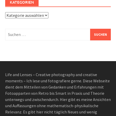
KATEGORIEN
Kategorien
Suchen
nach:
Life and Lenses – Creative photography and creative
moments – Ich lese und fotografiere gerne. Diese Webseite
dient dem Mitteilen von Gedanken und Erfahrungen mit
Fotoapparten von Retro bis Smart in Praxis und Theorie
unterwegs und zwischendurch. Hier gibt es meine Ansichten
und Auffassungen ohne mathematisch-physikalische
Relevanz. Es gibt hier nicht täglich Neues und wenig