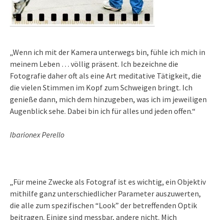
„Wenn ich mit der Kamera unterwegs bin, fühle ich mich in
meinem Leben … völlig präsent. Ich bezeichne die
Fotografie daher oft als eine Art meditative Tätigkeit, die
die vielen Stimmen im Kopf zum Schweigen bringt. Ich
genieße dann, mich dem hinzugeben, was ich im jeweiligen
Augenblick sehe. Dabei bin ich für alles und jeden offen.“
Ibarionex Perello
„Für meine Zwecke als Fotograf ist es wichtig, ein Objektiv
mithilfe ganz unterschiedlicher Parameter auszuwerten,
die alle zum spezifischen “Look” der betreffenden Optik
beitragen. Einige sind messbar, andere nicht. Mich