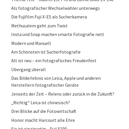
Als fotografischer Wechselwähler unterwegs
Die Fujifilm Fuji X-E5 als Sucherkamera
Methusalem geht zum Twist
Insta und Snap machen smarte Fotografie nett
Modern und Manuell
Am Schönsten ist Sucherfotografie
Alt ist neu – ein fotografisches Freudenfest
Übergang überall
Das Bilderlebnis von Leica, Apple und anderen
Herstellern fotografischer Geräte
Jenseits der Zeit – Relens oder zurück in die Zukunft?
„Richtig“ Leica ist chinesisch?
Drei Blicke auf die Fotowirtschaft
Honor macht Harcourt alle Ehre
Sie ist einzigartig – Fuji X100