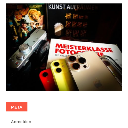
META
Anmelden