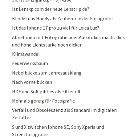
Ist Lensxp.com der neue Lenstrip.de?
KI oder das Handy als Zauberer in der Fotografie
Ist das Iphone 17 pro zu viel für Leica Lux?
Abnehmen mit Fotografie oder Autofokus macht dick
und hohe Lichtstärke noch dicker
Klimawandel
Feuerwerksbaum
Nebelblicke zum Jahresausklang
Nach vorne blicken
HDF und Soft gibt es als Filter oft
Mehr als genug für Fotografie
Verfall und Obsoleszenz als Standard im digitalen
Zeitalter
S und X zwischen Iphone SE, Sony Xperia und
Streetfotografie