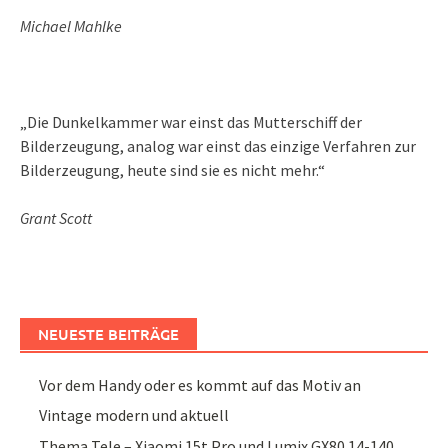
Michael Mahlke
„Die Dunkelkammer war einst das Mutterschiff der
Bilderzeugung, analog war einst das einzige Verfahren zur
Bilderzeugung, heute sind sie es nicht mehr.“
Grant Scott
NEUESTE BEITRÄGE
Vor dem Handy oder es kommt auf das Motiv an
Vintage modern und aktuell
Thema Tele – Xiaomi 15t Pro und Lumix GX80 14-140