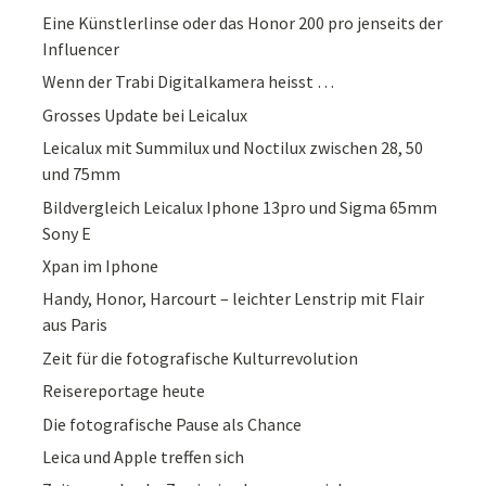
Eine Künstlerlinse oder das Honor 200 pro jenseits der
Influencer
Wenn der Trabi Digitalkamera heisst …
Grosses Update bei Leicalux
Leicalux mit Summilux und Noctilux zwischen 28, 50
und 75mm
Bildvergleich Leicalux Iphone 13pro und Sigma 65mm
Sony E
Xpan im Iphone
Handy, Honor, Harcourt – leichter Lenstrip mit Flair
aus Paris
Zeit für die fotografische Kulturrevolution
Reisereportage heute
Die fotografische Pause als Chance
Leica und Apple treffen sich