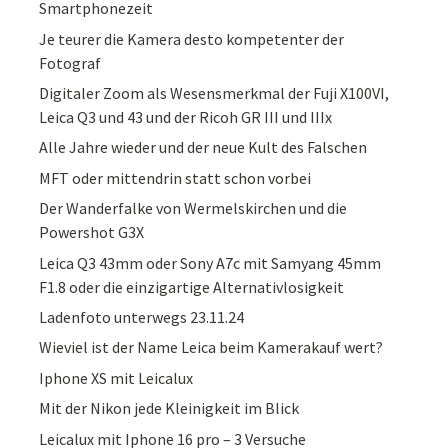
Smartphonezeit
Je teurer die Kamera desto kompetenter der
Fotograf
Digitaler Zoom als Wesensmerkmal der Fuji X100VI,
Leica Q3 und 43 und der Ricoh GR III und IIIx
Alle Jahre wieder und der neue Kult des Falschen
MFT oder mittendrin statt schon vorbei
Der Wanderfalke von Wermelskirchen und die
Powershot G3X
Leica Q3 43mm oder Sony A7c mit Samyang 45mm
F1.8 oder die einzigartige Alternativlosigkeit
Ladenfoto unterwegs 23.11.24
Wieviel ist der Name Leica beim Kamerakauf wert?
Iphone XS mit Leicalux
Mit der Nikon jede Kleinigkeit im Blick
Leicalux mit Iphone 16 pro – 3 Versuche