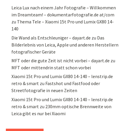
Leica Lux nach einem Jahr Fotografie – Willkommen
im Dreamteam! – dokumentarfotografie.de at/com
zu
Thema Tele – Xiaomi 15t Pro und Lumix GX80 14-
140
Die Wand als Entschleuniger – dayart.de
zu
Das
Bilderlebnis von Leica, Apple und anderen Herstellern
fotografischer Geräte
MFT oder die gute Zeit ist nicht vorbei – dayart.de
zu
MFT oder mittendrin statt schon vorbei
Xiaomi 15t Pro und Lumix GX80 14-140 – lenstrip.de
retro & smart
zu
Fastshot und Fastfood oder
Streetfotografie in neuen Zeiten
Xiaomi 15t Pro und Lumix GX80 14-140 – lenstrip.de
retro & smart
zu
230mm optische Brennweite von
Leica gibt es nur bei Xiaomi