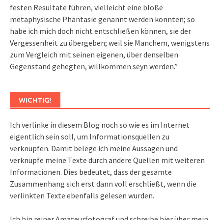
festen Resultate führen, vielleicht eine bloße
metaphysische Phantasie genannt werden könnten; so
habe ich mich doch nicht entschließen können, sie der
Vergessenheit zu übergeben; weil sie Manchem, wenigstens
zum Vergleich mit seinen eigenen, über denselben
Gegenstand gehegten, willkommen seyn werden.”
WICHTIG!
Ich verlinke in diesem Blog noch so wie es im Internet
eigentlich sein soll, um Informationsquellen zu
verknüpfen. Damit belege ich meine Aussagen und
verknüpfe meine Texte durch andere Quellen mit weiteren
Informationen. Dies bedeutet, dass der gesamte
Zusammenhang sich erst dann voll erschließt, wenn die
verlinkten Texte ebenfalls gelesen wurden.
Ich bin reiner Amateurfotograf und schreibe hier über mein