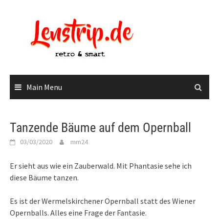
Skip
to
content
Main Menu
Tanzende Bäume auf dem Opernball
03/03/2020
mm24
Er sieht aus wie ein Zauberwald. Mit Phantasie sehe ich
diese Bäume tanzen.
Es ist der Wermelskirchener Opernball statt des Wiener
Opernballs. Alles eine Frage der Fantasie.