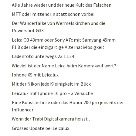
Alle Jahre wieder und der neue Kult des Falschen
MFT oder mittendrin statt schon vorbei
Der Wanderfalke von Wermelskirchen und die
Powershot G3X
Leica Q3 43mm oder Sony A7c mit Samyang 45mm
F1.8 oder die einzigartige Alternativlosigkeit
Ladenfoto unterwegs 23.11.24
Wieviel ist der Name Leica beim Kamerakauf wert?
Iphone XS mit Leicalux
Mit der Nikon jede Kleinigkeit im Blick
Leicalux mit Iphone 16 pro – 3 Versuche
Eine Künstlerlinse oder das Honor 200 pro jenseits der
Influencer
Wenn der Trabi Digitalkamera heisst …
Grosses Update bei Leicalux