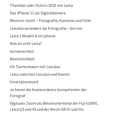
Thambar oder Ostern 2025 mit Leica
Das iPhone 11 als Digitalkamera
Wenn es reicht – Fotografie, Kameras und Fülle
Leicalux verändert die Fotografie – bei mir
Leica 1 Modell A im Iphone
Was ist echt Leica?
Sonnenschein
Besinnlichkeit
Oh Tannenbaum mit Leicalux
Leica zwischen Leicalux und Xiaomi
Smartphonezeit
Je teurer die Kamera desto kompetenter der
Fotograf
Digitaler Zoom als Wesensmerkmal der Fuji X100VI,
Leica Q3 und 43 und der Ricoh GR III und IIIx