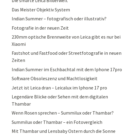
Die smarte Leica Bilderwelt
Das Meister Objektiv System
Indian Summer – fotografisch oder illustrativ?
Fotografie in der neuen Zeit
230mm optische Brennweite von Leica gibt es nur bei
Xiaomi
Fastshot und Fastfood oder Streetfotografie in neuen
Zeiten
Indian Summer im Eschbachtal mit dem Iphone 17pro
Software Obsoleszenz und Machtlosigkeit
Jetzt ist Leica dran – Leicalux im Iphone 17 pro
Legendäre Blicke oder Sehen mit dem digitalen
Thambar
Wenn Rosen sprechen – Summilux oder Thambar?
Summilux oder Thambar – ein Fotovergleich
Mit Thambar und Lensbaby Ostern durch die Sonne