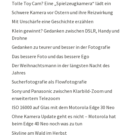
Tolle Toy Cam? Eine „Spielzeugkamera“ lädt ein
Schwere Kamera vor Ostern und ihre Reizwirkung
Mit Unschärfe eine Geschichte erzählen
Klein gewinnt? Gedanken zwischen DSLR, Handy und
Drohne
Gedanken zu teurer und besser in der Fotografie
Das bessere Foto und das bessere Ego
Der Weihnachtsmann in der längsten Nacht des
Jahres
Sucherfotografie als Flowfotografie
Sony und Panasonic zwischen Klarbild-Zoom und
erweitertem Telezoom
ISO 16000 auf Glas mit dem Motorola Edge 30 Neo
Ohne Kamera Update geht es nicht – Motorola hat
beim Edge 40 Neo noch was zu tun
Skyline am Wald im Herbst