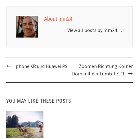
About mm24
View all posts by mm24
→
Post
Iphone XR und Huawei P9
Zoomen Richtung Kölner
navigation
Dom mit der Lumix TZ 71
YOU MAY LIKE THESE POSTS