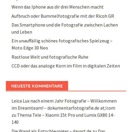
Wenn das Iphone aus dir drei Menschen macht
Aufbruch oder Bummelfotografie mit der Ricoh GR
Das Smartphone und die Fotografie zwischen Lachen
und Leben
Ein unauffällig schönes fotografisches Spielzeug –
Moto Edge 30 Neo
Rastlose Welt und fotografische Ruhe
CCD oder das analoge Korn im Film in digitalen Zeiten
NEUESTE KOMMENTARE
Leica Lux nach einem Jahr Fotografie – Willkommen
im Dreamteam! – dokumentarfotografie.de at/com
zu
Thema Tele – Xiaomi 15t Pro und Lumix GX80 14-
140
Die Wand als Entschleuniger – dayart.de
zu
Das