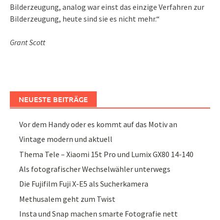
Bilderzeugung, analog war einst das einzige Verfahren zur
Bilderzeugung, heute sind sie es nicht mehr.“
Grant Scott
NEUESTE BEITRÄGE
Vor dem Handy oder es kommt auf das Motiv an
Vintage modern und aktuell
Thema Tele – Xiaomi 15t Pro und Lumix GX80 14-140
Als fotografischer Wechselwähler unterwegs
Die Fujifilm Fuji X-E5 als Sucherkamera
Methusalem geht zum Twist
Insta und Snap machen smarte Fotografie nett