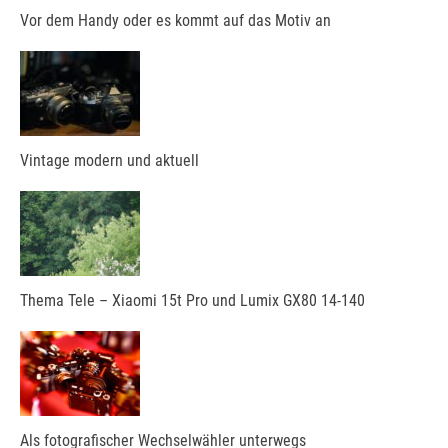
Vor dem Handy oder es kommt auf das Motiv an
Vintage modern und aktuell
Thema Tele – Xiaomi 15t Pro und Lumix GX80 14-140
Als fotografischer Wechselwähler unterwegs