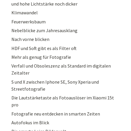
und hohe Lichtstärke noch dicker
Klimawandel
Feuerwerksbaum
Nebelblicke zum Jahresausklang
Nach vorne blicken
HDF und Soft gibt es als Filter oft
Mehr als genug für Fotografie
Verfall und Obsoleszenz als Standard im digitalen
Zeitalter
S und X zwischen Iphone SE, Sony Xperia und
Streetfotografie
Die Lautstärketaste als Fotoauslöser im Xiaomi 15t
pro
Fotografie neu entdecken in smarten Zeiten
Autofokus im Blick