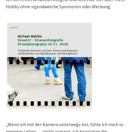
Hobby ohne irgendwelche Sponsoren oder Werbung.
„Wenn ich mit der Kamera unterwegs bin, fühle ich mich in
meinem Leben … völlig präsent. Ich bezeichne die