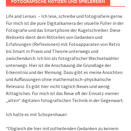
FOTOGRAFISCHE NOTIZEN UND SPIELEREIEN
Life and Lenses – Ich lese, schreibe und fotografiere gerne.
Für mich ist die pure Digitalkamera der visuelle Füller in der
Fotografie und das Smartphone der Kugelschreiber. Diese
Webseite dient dem Mitteilen von Gedanken und
Erfahrungen (Reflexionen) mit Fotoapparaten von Retro
bis Smart in Praxis und Theorie unterwegs und
zwischendurch. Ich bin als fotografischer Wechselwähler
unterwegs. Hier ist die Anschauung die Grundlage der
Erkenntnis und der Meinung. Dazu gibt es meine Ansichten
und Auffassungen ohne mathematisch-physikalische
Relevanz. Es gibt hier nicht täglich Neues und wenig
Alltägliches. Für mich ist das Neue oft der Einsatz meiner
„alten“ digitalen fotografischen Technik in der Gegenwart.
Ich halte es mit Schopenhauer:
“Obgleich die hier mitzutheilenden Gedanken zu keinem