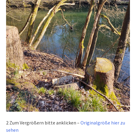
2 Zum Vergrößern bitte anklicken –
Originalgröße hier zu
sehen