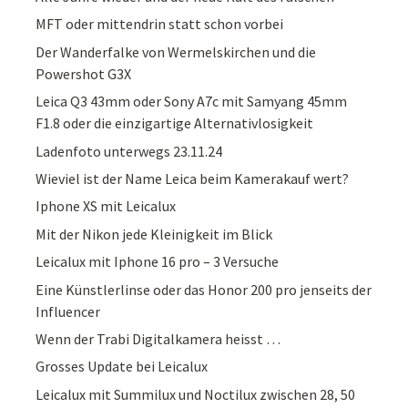
MFT oder mittendrin statt schon vorbei
Der Wanderfalke von Wermelskirchen und die
Powershot G3X
Leica Q3 43mm oder Sony A7c mit Samyang 45mm
F1.8 oder die einzigartige Alternativlosigkeit
Ladenfoto unterwegs 23.11.24
Wieviel ist der Name Leica beim Kamerakauf wert?
Iphone XS mit Leicalux
Mit der Nikon jede Kleinigkeit im Blick
Leicalux mit Iphone 16 pro – 3 Versuche
Eine Künstlerlinse oder das Honor 200 pro jenseits der
Influencer
Wenn der Trabi Digitalkamera heisst …
Grosses Update bei Leicalux
Leicalux mit Summilux und Noctilux zwischen 28, 50