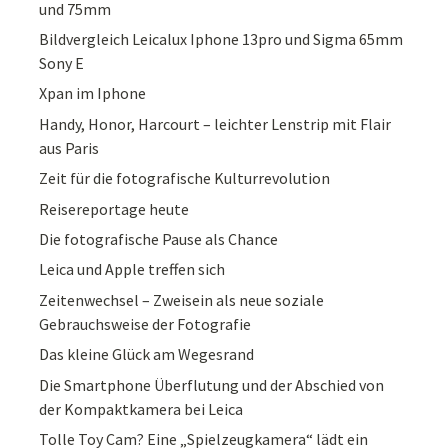
und 75mm
Bildvergleich Leicalux Iphone 13pro und Sigma 65mm
Sony E
Xpan im Iphone
Handy, Honor, Harcourt – leichter Lenstrip mit Flair
aus Paris
Zeit für die fotografische Kulturrevolution
Reisereportage heute
Die fotografische Pause als Chance
Leica und Apple treffen sich
Zeitenwechsel – Zweisein als neue soziale
Gebrauchsweise der Fotografie
Das kleine Glück am Wegesrand
Die Smartphone Überflutung und der Abschied von
der Kompaktkamera bei Leica
Tolle Toy Cam? Eine „Spielzeugkamera“ lädt ein