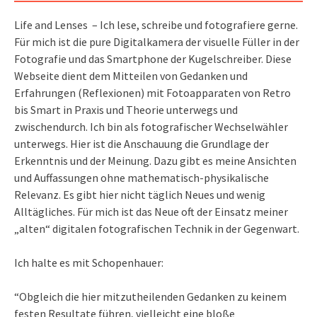
Life and Lenses – Ich lese, schreibe und fotografiere gerne.
Für mich ist die pure Digitalkamera der visuelle Füller in der
Fotografie und das Smartphone der Kugelschreiber. Diese
Webseite dient dem Mitteilen von Gedanken und
Erfahrungen (Reflexionen) mit Fotoapparaten von Retro
bis Smart in Praxis und Theorie unterwegs und
zwischendurch. Ich bin als fotografischer Wechselwähler
unterwegs. Hier ist die Anschauung die Grundlage der
Erkenntnis und der Meinung. Dazu gibt es meine Ansichten
und Auffassungen ohne mathematisch-physikalische
Relevanz. Es gibt hier nicht täglich Neues und wenig
Alltägliches. Für mich ist das Neue oft der Einsatz meiner
„alten“ digitalen fotografischen Technik in der Gegenwart.
Ich halte es mit Schopenhauer:
“Obgleich die hier mitzutheilenden Gedanken zu keinem
festen Resultate führen, vielleicht eine bloße