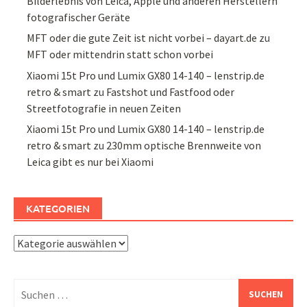
Bilderlebnis von Leica, Apple und anderen Herstellern
fotografischer Geräte
MFT oder die gute Zeit ist nicht vorbei – dayart.de
zu
MFT oder mittendrin statt schon vorbei
Xiaomi 15t Pro und Lumix GX80 14-140 – lenstrip.de
retro & smart
zu
Fastshot und Fastfood oder
Streetfotografie in neuen Zeiten
Xiaomi 15t Pro und Lumix GX80 14-140 – lenstrip.de
retro & smart
zu
230mm optische Brennweite von
Leica gibt es nur bei Xiaomi
KATEGORIEN
Kategorien
Suchen
nach: