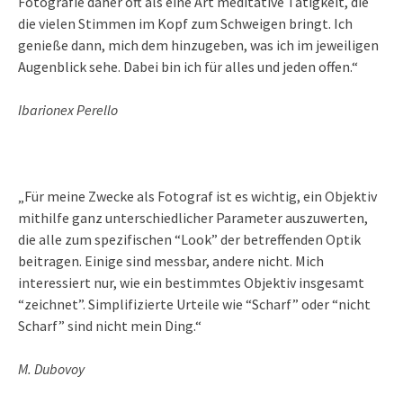
Fotografie daher oft als eine Art meditative Tätigkeit, die
die vielen Stimmen im Kopf zum Schweigen bringt. Ich
genieße dann, mich dem hinzugeben, was ich im jeweiligen
Augenblick sehe. Dabei bin ich für alles und jeden offen.“
Ibarionex Perello
„Für meine Zwecke als Fotograf ist es wichtig, ein Objektiv
mithilfe ganz unterschiedlicher Parameter auszuwerten,
die alle zum spezifischen “Look” der betreffenden Optik
beitragen. Einige sind messbar, andere nicht. Mich
interessiert nur, wie ein bestimmtes Objektiv insgesamt
“zeichnet”. Simplifizierte Urteile wie “Scharf” oder “nicht
Scharf” sind nicht mein Ding.“
M. Dubovoy