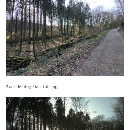
2 aus der dng-Datei als jpg