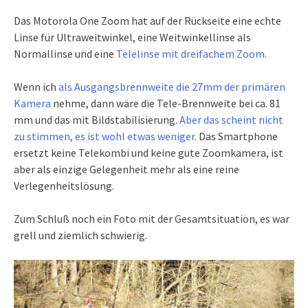
Das Motorola One Zoom hat auf der Rückseite eine echte
Linse für Ultraweitwinkel, eine Weitwinkellinse als
Normallinse und eine
Telelinse mit dreifachem Zoom.
Wenn ich
als Ausgangsbrennweite die 27mm der primären
Kamera
nehme, dann wäre die Tele-Brennweite bei ca. 81
mm und das mit Bildstabilisierung.
Aber das scheint nicht
zu stimmen, es ist wohl etwas weniger.
Das Smartphone
ersetzt keine Telekombi und keine gute Zoomkamera, ist
aber als einzige Gelegenheit mehr als eine reine
Verlegenheitslösung.
Zum Schluß noch ein Foto mit der Gesamtsituation, es war
grell und ziemlich schwierig.