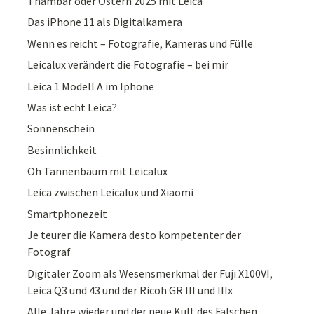
Thambar oder Ostern 2025 mit Leica
Das iPhone 11 als Digitalkamera
Wenn es reicht – Fotografie, Kameras und Fülle
Leicalux verändert die Fotografie – bei mir
Leica 1 Modell A im Iphone
Was ist echt Leica?
Sonnenschein
Besinnlichkeit
Oh Tannenbaum mit Leicalux
Leica zwischen Leicalux und Xiaomi
Smartphonezeit
Je teurer die Kamera desto kompetenter der
Fotograf
Digitaler Zoom als Wesensmerkmal der Fuji X100VI,
Leica Q3 und 43 und der Ricoh GR III und IIIx
Alle Jahre wieder und der neue Kult des Falschen