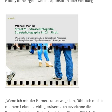
Hobby ohne irgendwelche Sponsoren oder Werbung.
„Wenn ich mit der Kamera unterwegs bin, fühle ich mich in
meinem Leben … völlig präsent. Ich bezeichne die