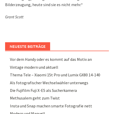
Bilderzeugung, heute sind sie es nicht mehr.“
Grant Scott
NEUESTE BEITRÄGE
Vor dem Handy oder es kommt auf das Motiv an
Vintage modern und aktuell
Thema Tele – Xiaomi 15t Pro und Lumix GX80 14-140
Als fotografischer Wechselwähler unterwegs
Die Fujifilm Fuji X-E5 als Sucherkamera
Methusalem geht zum Twist
Insta und Snap machen smarte Fotografie nett
Modern und Manuell