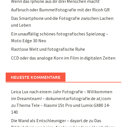
Wenn das Iphone aus dir drei Menschen macht
Aufbruch oder Bummelfotografie mit der Ricoh GR
Das Smartphone und die Fotografie zwischen Lachen
und Leben
Ein unauffällig schönes fotografisches Spielzeug –
Moto Edge 30 Neo
Rastlose Welt und fotografische Ruhe
CCD oder das analoge Korn im Film in digitalen Zeiten
NEUESTE KOMMENTARE
Leica Lux nach einem Jahr Fotografie – Willkommen
im Dreamteam! – dokumentarfotografie.de at/com
zu
Thema Tele – Xiaomi 15t Pro und Lumix GX80 14-
140
Die Wand als Entschleuniger – dayart.de
zu
Das