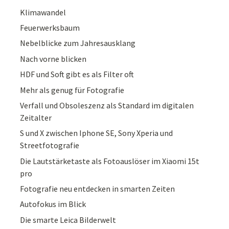
Klimawandel
Feuerwerksbaum
Nebelblicke zum Jahresausklang
Nach vorne blicken
HDF und Soft gibt es als Filter oft
Mehr als genug für Fotografie
Verfall und Obsoleszenz als Standard im digitalen
Zeitalter
S und X zwischen Iphone SE, Sony Xperia und
Streetfotografie
Die Lautstärketaste als Fotoauslöser im Xiaomi 15t
pro
Fotografie neu entdecken in smarten Zeiten
Autofokus im Blick
Die smarte Leica Bilderwelt