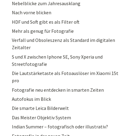
Nebelblicke zum Jahresausklang
Nach vorne blicken
HDF und Soft gibt es als Filter oft
Mehr als genug für Fotografie
Verfall und Obsoleszenz als Standard im digitalen
Zeitalter
S und X zwischen Iphone SE, Sony Xperia und
Streetfotografie
Die Lautstärketaste als Fotoauslöser im Xiaomi 15t
pro
Fotografie neu entdecken in smarten Zeiten
Autofokus im Blick
Die smarte Leica Bilderwelt
Das Meister Objektiv System
Indian Summer – fotografisch oder illustrativ?
Fotografie in der neuen Zeit