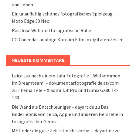
und Leben
Ein unauffällig schönes fotografisches Spielzeug –
Moto Edge 30 Neo
Rastlose Welt und fotografische Ruhe
CCD oder das analoge Korn im Film in digitalen Zeiten
NEUESTE KOMMENTARE
Leica Lux nach einem Jahr Fotografie – Willkommen
im Dreamteam! – dokumentarfotografie.de at/com
zu
Thema Tele – Xiaomi 15t Pro und Lumix GX80 14-
140
Die Wand als Entschleuniger – dayart.de
zu
Das
Bilderlebnis von Leica, Apple und anderen Herstellern
fotografischer Geräte
MFT oder die gute Zeit ist nicht vorbei – dayart.de
zu