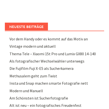
NEUESTE BEITRÄGE
Vor dem Handy oder es kommt auf das Motiv an
Vintage modern und aktuell
Thema Tele – Xiaomi 15t Pro und Lumix GX80 14-140
Als fotografischer Wechselwähler unterwegs
Die Fujifilm Fuji X-E5 als Sucherkamera
Methusalem geht zum Twist
Insta und Snap machen smarte Fotografie nett
Modern und Manuell
Am Schönsten ist Sucherfotografie
Alt ist neu – ein fotografisches Freudenfest