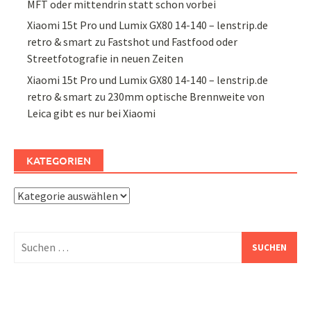
MFT oder mittendrin statt schon vorbei
Xiaomi 15t Pro und Lumix GX80 14-140 – lenstrip.de
retro & smart
zu
Fastshot und Fastfood oder
Streetfotografie in neuen Zeiten
Xiaomi 15t Pro und Lumix GX80 14-140 – lenstrip.de
retro & smart
zu
230mm optische Brennweite von
Leica gibt es nur bei Xiaomi
KATEGORIEN
Kategorien
Suchen
nach: