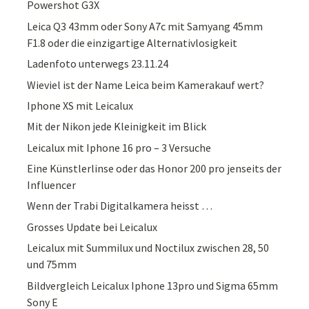
Powershot G3X
Leica Q3 43mm oder Sony A7c mit Samyang 45mm
F1.8 oder die einzigartige Alternativlosigkeit
Ladenfoto unterwegs 23.11.24
Wieviel ist der Name Leica beim Kamerakauf wert?
Iphone XS mit Leicalux
Mit der Nikon jede Kleinigkeit im Blick
Leicalux mit Iphone 16 pro – 3 Versuche
Eine Künstlerlinse oder das Honor 200 pro jenseits der
Influencer
Wenn der Trabi Digitalkamera heisst …
Grosses Update bei Leicalux
Leicalux mit Summilux und Noctilux zwischen 28, 50
und 75mm
Bildvergleich Leicalux Iphone 13pro und Sigma 65mm
Sony E