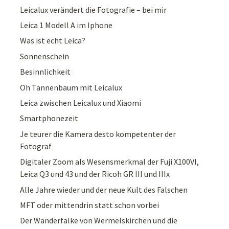
Leicalux verändert die Fotografie – bei mir
Leica 1 Modell A im Iphone
Was ist echt Leica?
Sonnenschein
Besinnlichkeit
Oh Tannenbaum mit Leicalux
Leica zwischen Leicalux und Xiaomi
Smartphonezeit
Je teurer die Kamera desto kompetenter der
Fotograf
Digitaler Zoom als Wesensmerkmal der Fuji X100VI,
Leica Q3 und 43 und der Ricoh GR III und IIIx
Alle Jahre wieder und der neue Kult des Falschen
MFT oder mittendrin statt schon vorbei
Der Wanderfalke von Wermelskirchen und die