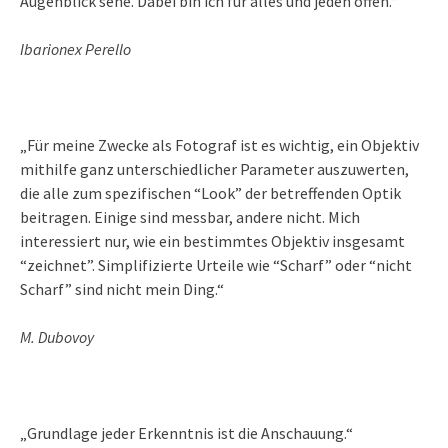
Augenblick sehe. Dabei bin ich für alles und jeden offen.“
Ibarionex Perello
„Für meine Zwecke als Fotograf ist es wichtig, ein Objektiv
mithilfe ganz unterschiedlicher Parameter auszuwerten,
die alle zum spezifischen “Look” der betreffenden Optik
beitragen. Einige sind messbar, andere nicht. Mich
interessiert nur, wie ein bestimmtes Objektiv insgesamt
“zeichnet”. Simplifizierte Urteile wie “Scharf” oder “nicht
Scharf” sind nicht mein Ding.“
M. Dubovoy
„Grundlage jeder Erkenntnis ist die Anschauung.“