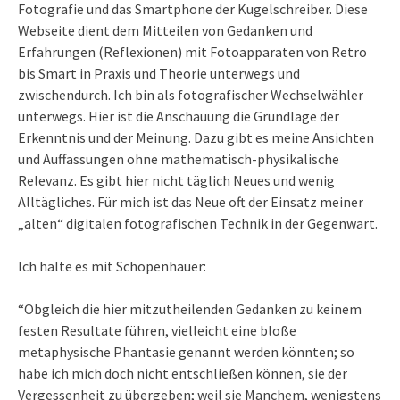
Fotografie und das Smartphone der Kugelschreiber. Diese
Webseite dient dem Mitteilen von Gedanken und
Erfahrungen (Reflexionen) mit Fotoapparaten von Retro
bis Smart in Praxis und Theorie unterwegs und
zwischendurch. Ich bin als fotografischer Wechselwähler
unterwegs. Hier ist die Anschauung die Grundlage der
Erkenntnis und der Meinung. Dazu gibt es meine Ansichten
und Auffassungen ohne mathematisch-physikalische
Relevanz. Es gibt hier nicht täglich Neues und wenig
Alltägliches. Für mich ist das Neue oft der Einsatz meiner
„alten“ digitalen fotografischen Technik in der Gegenwart.
Ich halte es mit Schopenhauer:
“Obgleich die hier mitzutheilenden Gedanken zu keinem
festen Resultate führen, vielleicht eine bloße
metaphysische Phantasie genannt werden könnten; so
habe ich mich doch nicht entschließen können, sie der
Vergessenheit zu übergeben; weil sie Manchem, wenigstens