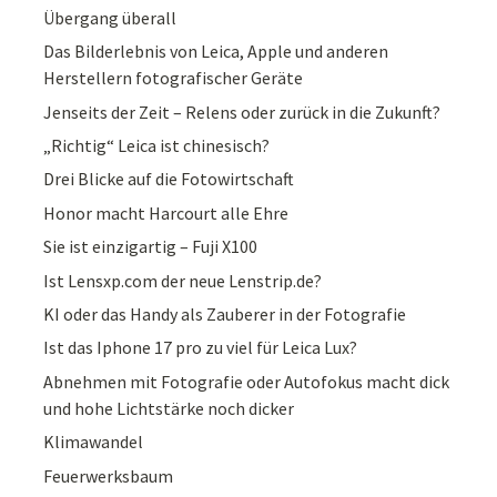
Übergang überall
Das Bilderlebnis von Leica, Apple und anderen
Herstellern fotografischer Geräte
Jenseits der Zeit – Relens oder zurück in die Zukunft?
„Richtig“ Leica ist chinesisch?
Drei Blicke auf die Fotowirtschaft
Honor macht Harcourt alle Ehre
Sie ist einzigartig – Fuji X100
Ist Lensxp.com der neue Lenstrip.de?
KI oder das Handy als Zauberer in der Fotografie
Ist das Iphone 17 pro zu viel für Leica Lux?
Abnehmen mit Fotografie oder Autofokus macht dick
und hohe Lichtstärke noch dicker
Klimawandel
Feuerwerksbaum