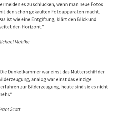
ermeiden es zu schlucken, wenn man neue Fotos
mit den schon gekauften Fotoapparaten macht.
as ist wie eine Entgiftung, klärt den Blick und
eitet den Horizont.“
ichael Mahlke
Die Dunkelkammer war einst das Mutterschiff der
ilderzeugung, analog war einst das einzige
erfahren zur Bilderzeugung, heute sind sie es nicht
mehr.“
rant Scott