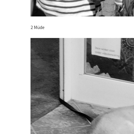
2 Müde