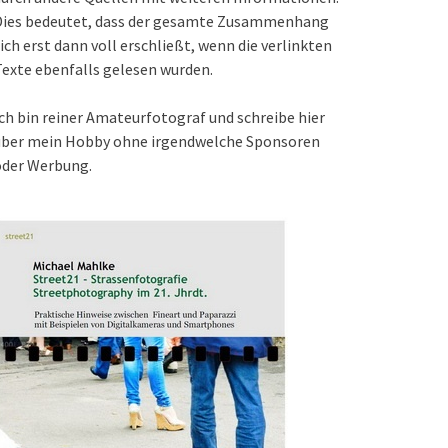
Dies bedeutet, dass der gesamte Zusammenhang
ich erst dann voll erschließt, wenn die verlinkten
exte ebenfalls gelesen wurden.
ch bin reiner Amateurfotograf und schreibe hier
über mein Hobby ohne irgendwelche Sponsoren
oder Werbung.