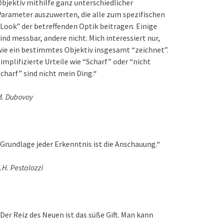
bjektiv mithilfe ganz unterschiedlicher
arameter auszuwerten, die alle zum spezifischen
Look” der betreffenden Optik beitragen. Einige
ind messbar, andere nicht. Mich interessiert nur,
ie ein bestimmtes Objektiv insgesamt “zeichnet”.
implifizierte Urteile wie “Scharf” oder “nicht
charf” sind nicht mein Ding.“
M. Dubovoy
Grundlage jeder Erkenntnis ist die Anschauung.“
.H. Pestalozzi
Der Reiz des Neuen ist das süße Gift. Man kann