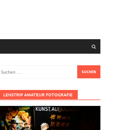
uchen
ach:
LENSTRIP AMATEUR FOTOGRAFIE