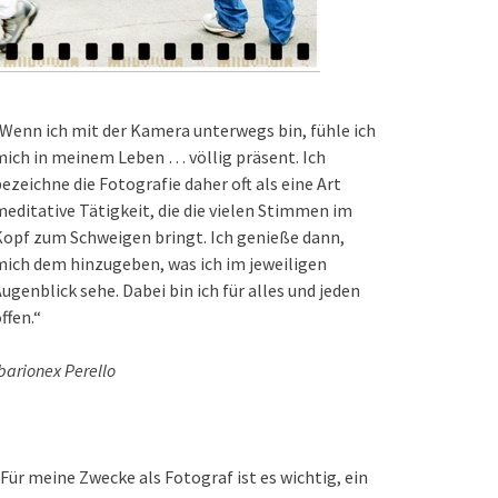
Wenn ich mit der Kamera unterwegs bin, fühle ich
ich in meinem Leben … völlig präsent. Ich
ezeichne die Fotografie daher oft als eine Art
editative Tätigkeit, die die vielen Stimmen im
opf zum Schweigen bringt. Ich genieße dann,
ich dem hinzugeben, was ich im jeweiligen
ugenblick sehe. Dabei bin ich für alles und jeden
ffen.“
barionex Perello
Für meine Zwecke als Fotograf ist es wichtig, ein