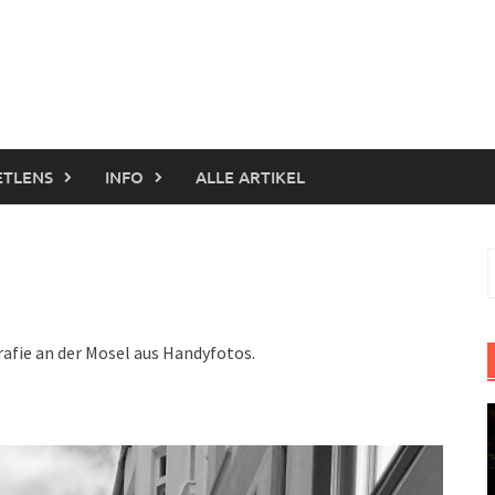
ETLENS
INFO
ALLE ARTIKEL
S
n
afie an der Mosel aus Handyfotos.