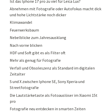
Ist das Iphone 17 pro zu viel für Leica Lux?
Abnehmen mit Fotografie oder Autofokus macht dick
und hohe Lichtstärke noch dicker
Klimawandel
Feuerwerksbaum
Nebelblicke zum Jahresausklang
Nach vorne blicken
HDF und Soft gibt es als Filter oft
Mehr als genug für Fotografie
Verfall und Obsoleszenz als Standard im digitalen
Zeitalter
S und X zwischen Iphone SE, Sony Xperia und
Streetfotografie
Die Lautstärketaste als Fotoauslöser im Xiaomi 15t
pro
Fotografie neu entdecken in smarten Zeiten