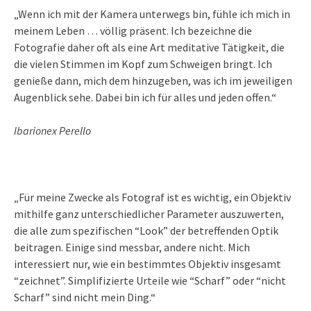
„Wenn ich mit der Kamera unterwegs bin, fühle ich mich in
meinem Leben … völlig präsent. Ich bezeichne die
Fotografie daher oft als eine Art meditative Tätigkeit, die
die vielen Stimmen im Kopf zum Schweigen bringt. Ich
genieße dann, mich dem hinzugeben, was ich im jeweiligen
Augenblick sehe. Dabei bin ich für alles und jeden offen.“
Ibarionex Perello
„Für meine Zwecke als Fotograf ist es wichtig, ein Objektiv
mithilfe ganz unterschiedlicher Parameter auszuwerten,
die alle zum spezifischen “Look” der betreffenden Optik
beitragen. Einige sind messbar, andere nicht. Mich
interessiert nur, wie ein bestimmtes Objektiv insgesamt
“zeichnet”. Simplifizierte Urteile wie “Scharf” oder “nicht
Scharf” sind nicht mein Ding.“