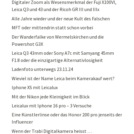
Digitaler Zoom als Wesensmerkmal der Fuji X100VI,
Leica Q3 und 43 und der Ricoh GR III und IIIx
Alle Jahre wieder und der neue Kult des Falschen
MFT oder mittendrin statt schon vorbei
Der Wanderfalke von Wermelskirchen und die
Powershot G3X
Leica Q3 43mm oder Sony A7c mit Samyang 45mm
F1.8 oder die einzigartige Alternativlosigkeit
Ladenfoto unterwegs 23.11.24
Wieviel ist der Name Leica beim Kamerakauf wert?
Iphone XS mit Leicalux
Mit der Nikon jede Kleinigkeit im Blick
Leicalux mit Iphone 16 pro – 3 Versuche
Eine Künstlerlinse oder das Honor 200 pro jenseits der
Influencer
Wenn der Trabi Digitalkamera heisst …