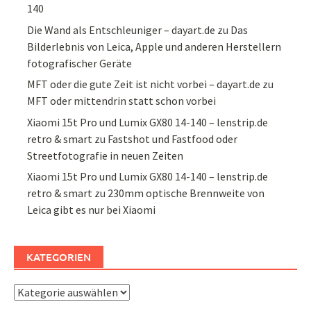
140
Die Wand als Entschleuniger – dayart.de
zu
Das
Bilderlebnis von Leica, Apple und anderen Herstellern
fotografischer Geräte
MFT oder die gute Zeit ist nicht vorbei – dayart.de
zu
MFT oder mittendrin statt schon vorbei
Xiaomi 15t Pro und Lumix GX80 14-140 – lenstrip.de
retro & smart
zu
Fastshot und Fastfood oder
Streetfotografie in neuen Zeiten
Xiaomi 15t Pro und Lumix GX80 14-140 – lenstrip.de
retro & smart
zu
230mm optische Brennweite von
Leica gibt es nur bei Xiaomi
KATEGORIEN
Kategorien