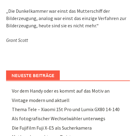
„Die Dunkelkammer war einst das Mutterschiff der
Bilderzeugung, analog war einst das einzige Verfahren zur
Bilderzeugung, heute sind sie es nicht mehr.“
Grant Scott
NEUESTE BEITRÄGE
Vor dem Handy oder es kommt auf das Motiv an
Vintage modern und aktuell
Thema Tele – Xiaomi 15t Pro und Lumix GX80 14-140
Als fotografischer Wechselwähler unterwegs
Die Fujifilm Fuji X-E5 als Sucherkamera