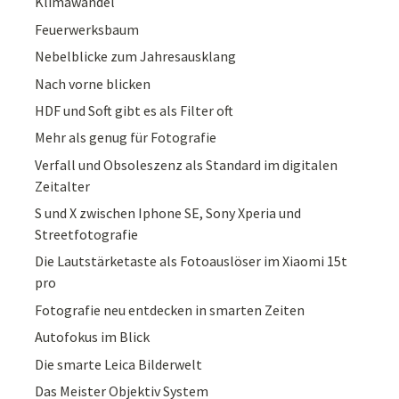
Klimawandel
Feuerwerksbaum
Nebelblicke zum Jahresausklang
Nach vorne blicken
HDF und Soft gibt es als Filter oft
Mehr als genug für Fotografie
Verfall und Obsoleszenz als Standard im digitalen
Zeitalter
S und X zwischen Iphone SE, Sony Xperia und
Streetfotografie
Die Lautstärketaste als Fotoauslöser im Xiaomi 15t
pro
Fotografie neu entdecken in smarten Zeiten
Autofokus im Blick
Die smarte Leica Bilderwelt
Das Meister Objektiv System