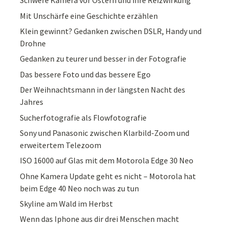
Schwere Kamera vor Ostern und ihre Reizwirkung
Mit Unschärfe eine Geschichte erzählen
Klein gewinnt? Gedanken zwischen DSLR, Handy und
Drohne
Gedanken zu teurer und besser in der Fotografie
Das bessere Foto und das bessere Ego
Der Weihnachtsmann in der längsten Nacht des
Jahres
Sucherfotografie als Flowfotografie
Sony und Panasonic zwischen Klarbild-Zoom und
erweitertem Telezoom
ISO 16000 auf Glas mit dem Motorola Edge 30 Neo
Ohne Kamera Update geht es nicht – Motorola hat
beim Edge 40 Neo noch was zu tun
Skyline am Wald im Herbst
Wenn das Iphone aus dir drei Menschen macht