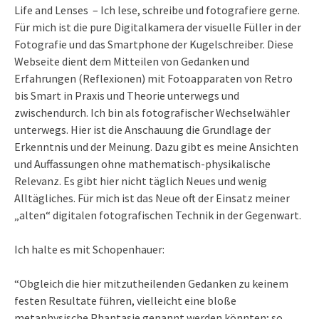
Life and Lenses – Ich lese, schreibe und fotografiere gerne.
Für mich ist die pure Digitalkamera der visuelle Füller in der
Fotografie und das Smartphone der Kugelschreiber. Diese
Webseite dient dem Mitteilen von Gedanken und
Erfahrungen (Reflexionen) mit Fotoapparaten von Retro
bis Smart in Praxis und Theorie unterwegs und
zwischendurch. Ich bin als fotografischer Wechselwähler
unterwegs. Hier ist die Anschauung die Grundlage der
Erkenntnis und der Meinung. Dazu gibt es meine Ansichten
und Auffassungen ohne mathematisch-physikalische
Relevanz. Es gibt hier nicht täglich Neues und wenig
Alltägliches. Für mich ist das Neue oft der Einsatz meiner
„alten“ digitalen fotografischen Technik in der Gegenwart.
Ich halte es mit Schopenhauer:
“Obgleich die hier mitzutheilenden Gedanken zu keinem
festen Resultate führen, vielleicht eine bloße
metaphysische Phantasie genannt werden könnten; so