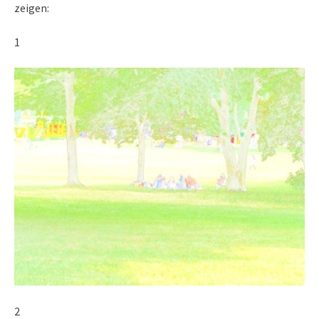
zeigen:
1
2