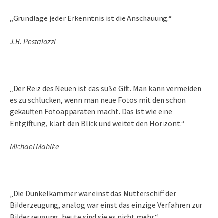
„Grundlage jeder Erkenntnis ist die Anschauung.“
J.H. Pestalozzi
„Der Reiz des Neuen ist das süße Gift. Man kann vermeiden
es zu schlucken, wenn man neue Fotos mit den schon
gekauften Fotoapparaten macht. Das ist wie eine
Entgiftung, klärt den Blick und weitet den Horizont.“
Michael Mahlke
„Die Dunkelkammer war einst das Mutterschiff der
Bilderzeugung, analog war einst das einzige Verfahren zur
Bilderzeugung, heute sind sie es nicht mehr.“