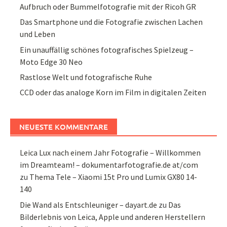
Aufbruch oder Bummelfotografie mit der Ricoh GR
Das Smartphone und die Fotografie zwischen Lachen
und Leben
Ein unauffällig schönes fotografisches Spielzeug –
Moto Edge 30 Neo
Rastlose Welt und fotografische Ruhe
CCD oder das analoge Korn im Film in digitalen Zeiten
NEUESTE KOMMENTARE
Leica Lux nach einem Jahr Fotografie – Willkommen
im Dreamteam! – dokumentarfotografie.de at/com
zu
Thema Tele – Xiaomi 15t Pro und Lumix GX80 14-
140
Die Wand als Entschleuniger – dayart.de
zu
Das
Bilderlebnis von Leica, Apple und anderen Herstellern