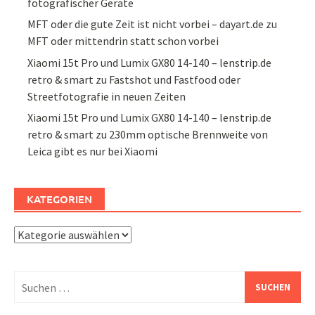
fotografischer Geräte
MFT oder die gute Zeit ist nicht vorbei – dayart.de
zu
MFT oder mittendrin statt schon vorbei
Xiaomi 15t Pro und Lumix GX80 14-140 – lenstrip.de
retro & smart
zu
Fastshot und Fastfood oder
Streetfotografie in neuen Zeiten
Xiaomi 15t Pro und Lumix GX80 14-140 – lenstrip.de
retro & smart
zu
230mm optische Brennweite von
Leica gibt es nur bei Xiaomi
KATEGORIEN
Kategorien
Suchen
nach: