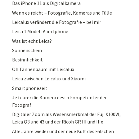
Das iPhone 11 als Digitalkamera
Wenn es reicht – Fotografie, Kameras und Fülle
Leicalux verändert die Fotografie – bei mir
Leica 1 Modell A im Iphone
Was ist echt Leica?
Sonnenschein
Besinnlichkeit
Oh Tannenbaum mit Leicalux
Leica zwischen Leicalux und Xiaomi
Smartphonezeit
Je teurer die Kamera desto kompetenter der
Fotograf
Digitaler Zoom als Wesensmerkmal der Fuji X100VI,
Leica Q3 und 43 und der Ricoh GR III und IIIx
Alle Jahre wieder und der neue Kult des Falschen