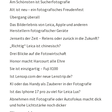
Am Schönsten ist Sucherfotografie
Alt ist neu – ein fotografisches Freudenfest
Übergang überall
Das Bilderlebnis von Leica, Apple und anderen
Herstellern fotografischer Geräte
Jenseits der Zeit – Relens oder zurück in die Zukunft?
„Richtig“ Leica ist chinesisch?
Drei Blicke auf die Fotowirtschaft
Honor macht Harcourt alle Ehre
Sie ist einzigartig – Fuji X100
Ist Lensxp.com der neue Lenstrip.de?
KI oder das Handy als Zauberer in der Fotografie
Ist das Iphone 17 pro zu viel für Leica Lux?
Abnehmen mit Fotografie oder Autofokus macht dick
und hohe Lichtstärke noch dicker