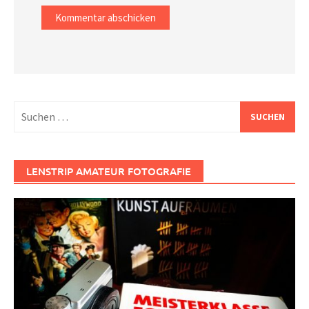
Suchen
nach:
LENSTRIP AMATEUR FOTOGRAFIE