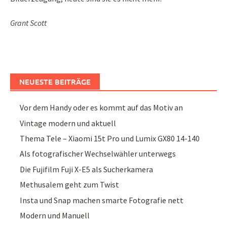
Grant Scott
NEUESTE BEITRÄGE
Vor dem Handy oder es kommt auf das Motiv an
Vintage modern und aktuell
Thema Tele – Xiaomi 15t Pro und Lumix GX80 14-140
Als fotografischer Wechselwähler unterwegs
Die Fujifilm Fuji X-E5 als Sucherkamera
Methusalem geht zum Twist
Insta und Snap machen smarte Fotografie nett
Modern und Manuell