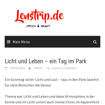
Skip
to
content
Main Menu
Licht und Leben – ein Tag im Park
19/06/2023
mm24
Leave a comment
Ein Sonntag voller Licht und Lust – raus in den Park lautete
für viele Menschen die Devise.
Thema war Licht und Leben und diese Atmosphäre in der
Sonne und im Licht sollen auch meine Fotos im Aquarellstil