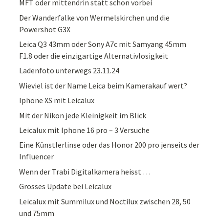
MFT oder mittendrin statt schon vorbei
Der Wanderfalke von Wermelskirchen und die
Powershot G3X
Leica Q3 43mm oder Sony A7c mit Samyang 45mm
F1.8 oder die einzigartige Alternativlosigkeit
Ladenfoto unterwegs 23.11.24
Wieviel ist der Name Leica beim Kamerakauf wert?
Iphone XS mit Leicalux
Mit der Nikon jede Kleinigkeit im Blick
Leicalux mit Iphone 16 pro – 3 Versuche
Eine Künstlerlinse oder das Honor 200 pro jenseits der
Influencer
Wenn der Trabi Digitalkamera heisst …
Grosses Update bei Leicalux
Leicalux mit Summilux und Noctilux zwischen 28, 50
und 75mm