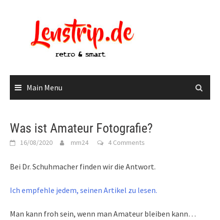
Skip
to
content
Main Menu
Was ist Amateur Fotografie?
16/08/2020
mm24
4 Comments
Bei Dr. Schuhmacher finden wir die Antwort.
Ich empfehle jedem, seinen Artikel zu lesen.
Man kann froh sein, wenn man Amateur bleiben kann…