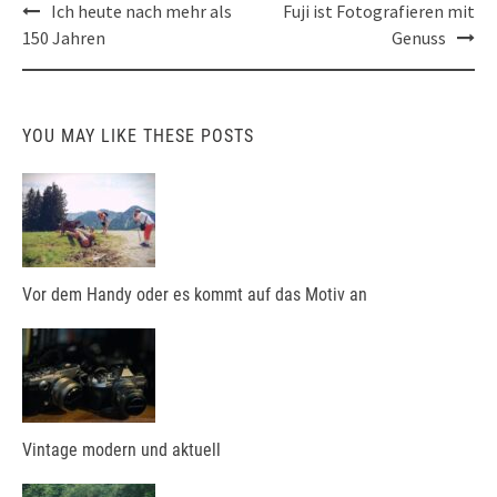
Post
Ich heute nach mehr als
Fuji ist Fotografieren mit
navigation
150 Jahren
Genuss
YOU MAY LIKE THESE POSTS
Vor dem Handy oder es kommt auf das Motiv an
Vintage modern und aktuell