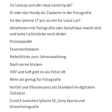
Ist Lensxp.com der neue Lenstrip.de?
KI oder das Handy als Zauberer in der Fotografie
Ist das Iphone 17 pro zu viel für Leica Lux?
Abnehmen mit Fotografie oder Autofokus macht dick
und hohe Lichtstärke noch dicker
Klimawandel
Feuerwerksbaum
Nebelblicke zum Jahresausklang
Nach vorne blicken
HDF und Soft gibt es als Filter oft
Mehr als genug für Fotografie
Verfall und Obsoleszenz als Standard im digitalen
Zeitalter
S und X zwischen Iphone SE, Sony Xperia und
Streetfotografie