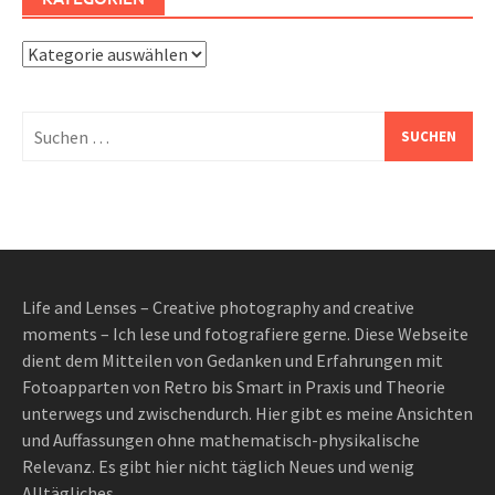
Kategorien
Suchen
nach:
Life and Lenses – Creative photography and creative
moments – Ich lese und fotografiere gerne. Diese Webseite
dient dem Mitteilen von Gedanken und Erfahrungen mit
Fotoapparten von Retro bis Smart in Praxis und Theorie
unterwegs und zwischendurch. Hier gibt es meine Ansichten
und Auffassungen ohne mathematisch-physikalische
Relevanz. Es gibt hier nicht täglich Neues und wenig
Alltägliches.