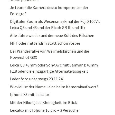
Je teurer die Kamera desto kompetenter der
Fotograf
Digitaler Zoom als Wesensmerkmal der Fuji X100VI,
Leica Q3 und 43 und der Ricoh GR III und IIIx
Alle Jahre wieder und der neue Kult des Falschen
MFT oder mittendrin statt schon vorbei
Der Wanderfalke von Wermelskirchen und die
Powershot G3X
Leica Q3 43mm oder Sony A7c mit Samyang 45mm
F1.8 oder die einzigartige Alternativlosigkeit
Ladenfoto unterwegs 23.11.24
Wieviel ist der Name Leica beim Kamerakauf wert?
Iphone XS mit Leicalux
Mit der Nikon jede Kleinigkeit im Blick
Leicalux mit Iphone 16 pro – 3 Versuche