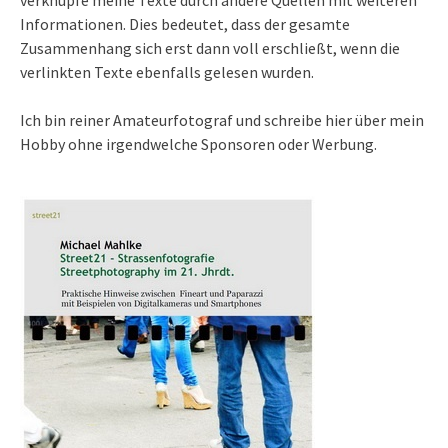
verknüpfe meine Texte durch andere Quellen mit weiteren
Informationen. Dies bedeutet, dass der gesamte
Zusammenhang sich erst dann voll erschließt, wenn die
verlinkten Texte ebenfalls gelesen wurden.
Ich bin reiner Amateurfotograf und schreibe hier über mein
Hobby ohne irgendwelche Sponsoren oder Werbung.