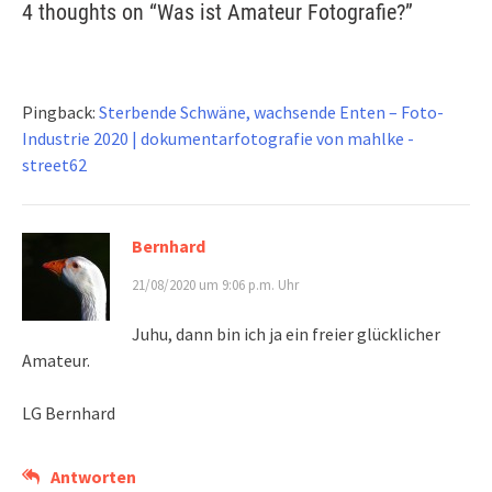
4 thoughts on “
Was ist Amateur Fotografie?
”
Pingback:
Sterbende Schwäne, wachsende Enten – Foto-
Industrie 2020 | dokumentarfotografie von mahlke -
street62
Bernhard
21/08/2020 um 9:06 p.m. Uhr
Juhu, dann bin ich ja ein freier glücklicher
Amateur.
LG Bernhard
Antworten