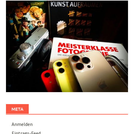
META
Anmelden
Eintrags-Feed