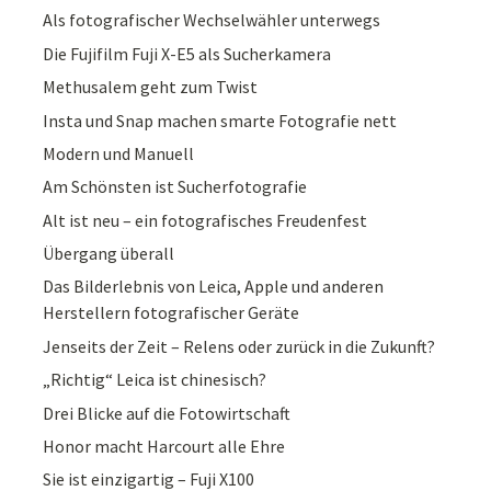
Als fotografischer Wechselwähler unterwegs
Die Fujifilm Fuji X-E5 als Sucherkamera
Methusalem geht zum Twist
Insta und Snap machen smarte Fotografie nett
Modern und Manuell
Am Schönsten ist Sucherfotografie
Alt ist neu – ein fotografisches Freudenfest
Übergang überall
Das Bilderlebnis von Leica, Apple und anderen
Herstellern fotografischer Geräte
Jenseits der Zeit – Relens oder zurück in die Zukunft?
„Richtig“ Leica ist chinesisch?
Drei Blicke auf die Fotowirtschaft
Honor macht Harcourt alle Ehre
Sie ist einzigartig – Fuji X100