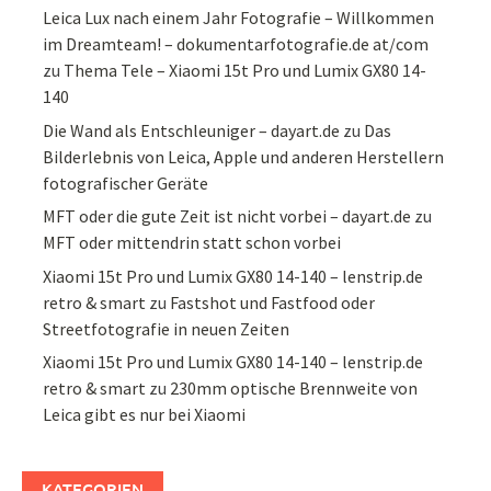
Leica Lux nach einem Jahr Fotografie – Willkommen
im Dreamteam! – dokumentarfotografie.de at/com
zu
Thema Tele – Xiaomi 15t Pro und Lumix GX80 14-
140
Die Wand als Entschleuniger – dayart.de
zu
Das
Bilderlebnis von Leica, Apple und anderen Herstellern
fotografischer Geräte
MFT oder die gute Zeit ist nicht vorbei – dayart.de
zu
MFT oder mittendrin statt schon vorbei
Xiaomi 15t Pro und Lumix GX80 14-140 – lenstrip.de
retro & smart
zu
Fastshot und Fastfood oder
Streetfotografie in neuen Zeiten
Xiaomi 15t Pro und Lumix GX80 14-140 – lenstrip.de
retro & smart
zu
230mm optische Brennweite von
Leica gibt es nur bei Xiaomi
KATEGORIEN