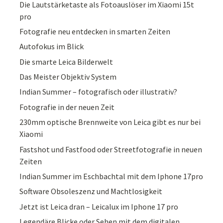
Die Lautstärketaste als Fotoauslöser im Xiaomi 15t
pro
Fotografie neu entdecken in smarten Zeiten
Autofokus im Blick
Die smarte Leica Bilderwelt
Das Meister Objektiv System
Indian Summer – fotografisch oder illustrativ?
Fotografie in der neuen Zeit
230mm optische Brennweite von Leica gibt es nur bei
Xiaomi
Fastshot und Fastfood oder Streetfotografie in neuen
Zeiten
Indian Summer im Eschbachtal mit dem Iphone 17pro
Software Obsoleszenz und Machtlosigkeit
Jetzt ist Leica dran – Leicalux im Iphone 17 pro
Legendäre Blicke oder Sehen mit dem digitalen