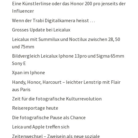
Eine Künstlerlinse oder das Honor 200 pro jenseits der
Influencer
Wenn der Trabi Digitalkamera heisst …
Grosses Update bei Leicalux
Leicalux mit Summilux und Noctilux zwischen 28, 50
und 75mm
Bildvergleich Leicalux Iphone 13pro und Sigma 65mm
Sony E
Xpan im Iphone
Handy, Honor, Harcourt – leichter Lenstrip mit Flair
aus Paris
Zeit für die fotografische Kulturrevolution
Reisereportage heute
Die fotografische Pause als Chance
Leica und Apple treffen sich
Zeitenwechsel – Zweisein als neue soziale