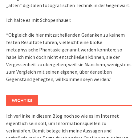
„alten“ digitalen fotografischen Technik in der Gegenwart.
Ich halte es mit Schopenhauer:
“Obgleich die hier mitzutheilenden Gedanken zu keinem
festen Resultate führen, vielleicht eine bloße
metaphysische Phantasie genannt werden könnten; so
habe ich mich doch nicht entschließen können, sie der
Vergessenheit zu übergeben; weil sie Manchem, wenigstens
zum Vergleich mit seinen eigenen, über denselben
Gegenstand gehegten, willkommen seyn werden.”
WICHTIG!
Ich verlinke in diesem Blog noch so wie es im Internet
eigentlich sein soll, um Informationsquellen zu
verknüpfen. Damit belege ich meine Aussagen und