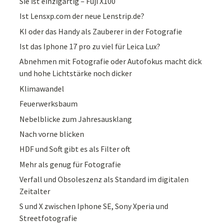
Sie ist einzigartig – Fuji X100
Ist Lensxp.com der neue Lenstrip.de?
KI oder das Handy als Zauberer in der Fotografie
Ist das Iphone 17 pro zu viel für Leica Lux?
Abnehmen mit Fotografie oder Autofokus macht dick
und hohe Lichtstärke noch dicker
Klimawandel
Feuerwerksbaum
Nebelblicke zum Jahresausklang
Nach vorne blicken
HDF und Soft gibt es als Filter oft
Mehr als genug für Fotografie
Verfall und Obsoleszenz als Standard im digitalen
Zeitalter
S und X zwischen Iphone SE, Sony Xperia und
Streetfotografie