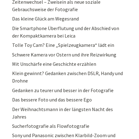
Zeitenwechsel – Zweisein als neue soziale
Gebrauchsweise der Fotografie
Das kleine Glück am Wegesrand
Die Smartphone Überflutung und der Abschied von
der Kompaktkamera bei Leica
Tolle Toy Cam? Eine „Spielzeugkamera“ lädt ein
Schwere Kamera vor Ostern und ihre Reizwirkung
Mit Unschärfe eine Geschichte erzählen
Klein gewinnt? Gedanken zwischen DSLR, Handy und
Drohne
Gedanken zu teurer und besser in der Fotografie
Das bessere Foto und das bessere Ego
Der Weihnachtsmann in der längsten Nacht des
Jahres
Sucherfotografie als Flowfotografie
Sony und Panasonic zwischen Klarbild-Zoom und