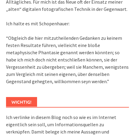
Alltägliches. Für mich ist das Neue oft der Einsatz meiner
„alten“ digitalen fotografischen Technik in der Gegenwart.
Ich halte es mit Schopenhauer:
“Obgleich die hier mitzutheilenden Gedanken zu keinem
festen Resultate führen, vielleicht eine bloße
metaphysische Phantasie genannt werden könnten; so
habe ich mich doch nicht entschließen können, sie der
Vergessenheit zu übergeben; weil sie Manchem, wenigstens
zum Vergleich mit seinen eigenen, über denselben
Gegenstand gehegten, willkommen seyn werden.”
WICHTIG!
Ich verlinke in diesem Blog noch so wie es im Internet
eigentlich sein soll, um Informationsquellen zu
verknüpfen. Damit belege ich meine Aussagen und