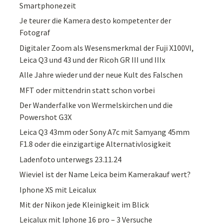
Smartphonezeit
Je teurer die Kamera desto kompetenter der
Fotograf
Digitaler Zoom als Wesensmerkmal der Fuji X100VI,
Leica Q3 und 43 und der Ricoh GR III und IIIx
Alle Jahre wieder und der neue Kult des Falschen
MFT oder mittendrin statt schon vorbei
Der Wanderfalke von Wermelskirchen und die
Powershot G3X
Leica Q3 43mm oder Sony A7c mit Samyang 45mm
F1.8 oder die einzigartige Alternativlosigkeit
Ladenfoto unterwegs 23.11.24
Wieviel ist der Name Leica beim Kamerakauf wert?
Iphone XS mit Leicalux
Mit der Nikon jede Kleinigkeit im Blick
Leicalux mit Iphone 16 pro – 3 Versuche