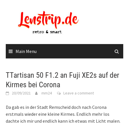
Skip
to
content
Main Menu
TTartisan 50 F1.2 an Fuji XE2s auf der
Kirmes bei Corona
20/09/2021
mm24
Leave a comment
Da gab es in der Stadt Remscheid doch nach Corona
erstmals wieder eine kleine Kirmes. Endlich mehr los
dachte ich mir und endlich kann ich etwas mit Licht malen.