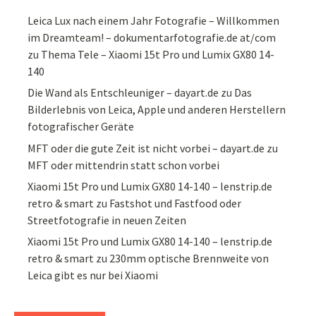
Leica Lux nach einem Jahr Fotografie – Willkommen
im Dreamteam! – dokumentarfotografie.de at/com
zu
Thema Tele – Xiaomi 15t Pro und Lumix GX80 14-
140
Die Wand als Entschleuniger – dayart.de
zu
Das
Bilderlebnis von Leica, Apple und anderen Herstellern
fotografischer Geräte
MFT oder die gute Zeit ist nicht vorbei – dayart.de
zu
MFT oder mittendrin statt schon vorbei
Xiaomi 15t Pro und Lumix GX80 14-140 – lenstrip.de
retro & smart
zu
Fastshot und Fastfood oder
Streetfotografie in neuen Zeiten
Xiaomi 15t Pro und Lumix GX80 14-140 – lenstrip.de
retro & smart
zu
230mm optische Brennweite von
Leica gibt es nur bei Xiaomi