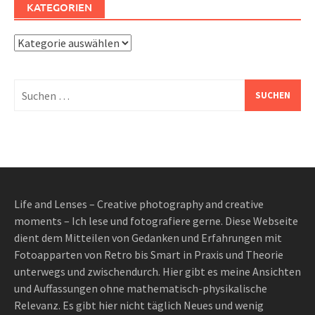
KATEGORIEN
Kategorien
Suchen
nach:
Life and Lenses – Creative photography and creative
moments – Ich lese und fotografiere gerne. Diese Webseite
dient dem Mitteilen von Gedanken und Erfahrungen mit
Fotoapparten von Retro bis Smart in Praxis und Theorie
unterwegs und zwischendurch. Hier gibt es meine Ansichten
und Auffassungen ohne mathematisch-physikalische
Relevanz. Es gibt hier nicht täglich Neues und wenig