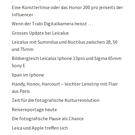
Eine Künstlerlinse oder das Honor 200 pro jenseits der
Influencer
Wenn der Trabi Digitalkamera heisst …
Grosses Update bei Leicalux
Leicalux mit Summilux und Noctilux zwischen 28, 50
und 75mm
Bildvergleich Leicalux Iphone 13pro und Sigma 65mm
Sony E
Xpan im Iphone
Handy, Honor, Harcourt – leichter Lenstrip mit Flair
aus Paris
Zeit für die fotografische Kulturrevolution
Reisereportage heute
Die fotografische Pause als Chance
Leica und Apple treffen sich