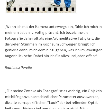
„Wenn ich mit der Kamera unterwegs bin, fühle ich mich in
meinem Leben … völlig präsent. Ich bezeichne die
Fotografie daher oft als eine Art meditative Tätigkeit, die
die vielen Stimmen im Kopf zum Schweigen bringt. Ich
genieße dann, mich dem hinzugeben, was ich im jeweiligen
Augenblick sehe. Dabei bin ich für alles und jeden offen.“
Ibarionex Perello
„Für meine Zwecke als Fotograf ist es wichtig, ein Objektiv
mithilfe ganz unterschiedlicher Parameter auszuwerten,
die alle zum spezifischen “Look” der betreffenden Optik
beitragen. Einige sind messbar, andere nicht. Mich