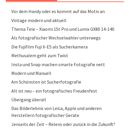
Vor dem Handy oder es kommt auf das Motiv an
Vintage modern und aktuell
Thema Tele – Xiaomi 15t Pro und Lumix GX80 14-140
Als fotografischer Wechselwähler unterwegs
Die Fujifilm Fuji X-E5 als Sucherkamera
Methusalem geht zum Twist
Insta und Snap machen smarte Fotografie nett
Modern und Manuell
Am Schönsten ist Sucherfotografie
Alt ist neu – ein fotografisches Freudenfest
Übergang überall
Das Bilderlebnis von Leica, Apple und anderen
Herstellern fotografischer Geräte
Jenseits der Zeit – Relens oder zurück in die Zukunft?