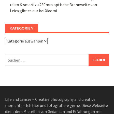
retro & smart
zu
230mm optische Brennweite von
Leica gibt es nur bei Xiaomi
KATEGORIEN
Kategorien
Suchen
nach:
Life and Lenses – Creative photography and creative
moments – Ich lese und fotografiere gerne. Diese Webseite
dient dem Mitteilen von Gedanken und Erfahrungen mit