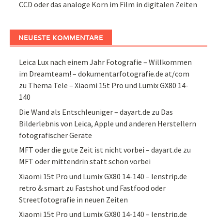
CCD oder das analoge Korn im Film in digitalen Zeiten
NEUESTE KOMMENTARE
Leica Lux nach einem Jahr Fotografie – Willkommen
im Dreamteam! – dokumentarfotografie.de at/com
zu
Thema Tele – Xiaomi 15t Pro und Lumix GX80 14-
140
Die Wand als Entschleuniger – dayart.de
zu
Das
Bilderlebnis von Leica, Apple und anderen Herstellern
fotografischer Geräte
MFT oder die gute Zeit ist nicht vorbei – dayart.de
zu
MFT oder mittendrin statt schon vorbei
Xiaomi 15t Pro und Lumix GX80 14-140 – lenstrip.de
retro & smart
zu
Fastshot und Fastfood oder
Streetfotografie in neuen Zeiten
Xiaomi 15t Pro und Lumix GX80 14-140 – lenstrip.de