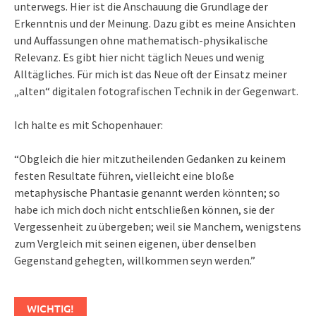
unterwegs. Hier ist die Anschauung die Grundlage der
Erkenntnis und der Meinung. Dazu gibt es meine Ansichten
und Auffassungen ohne mathematisch-physikalische
Relevanz. Es gibt hier nicht täglich Neues und wenig
Alltägliches. Für mich ist das Neue oft der Einsatz meiner
„alten“ digitalen fotografischen Technik in der Gegenwart.
Ich halte es mit Schopenhauer:
“Obgleich die hier mitzutheilenden Gedanken zu keinem
festen Resultate führen, vielleicht eine bloße
metaphysische Phantasie genannt werden könnten; so
habe ich mich doch nicht entschließen können, sie der
Vergessenheit zu übergeben; weil sie Manchem, wenigstens
zum Vergleich mit seinen eigenen, über denselben
Gegenstand gehegten, willkommen seyn werden.”
WICHTIG!