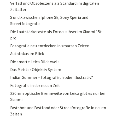
Verfall und Obsoleszenz als Standard im digitalen
Zeitalter
S und X zwischen Iphone SE, Sony Xperia und
Streetfotografie
Die Lautstärketaste als Fotoauslöser im Xiaomi 15t
pro
Fotografie neu entdecken in smarten Zeiten
Autofokus im Blick
Die smarte Leica Bilderwelt
Das Meister Objektiv System
Indian Summer – fotografisch oder illustrativ?
Fotografie in der neuen Zeit
230mm optische Brennweite von Leica gibt es nur bei
Xiaomi
Fastshot und Fastfood oder Streetfotografie in neuen
Zeiten