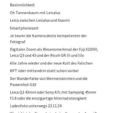
Besinnlichkeit
Oh Tannenbaum mit Leicalux
Leica zwischen Leicalux und Xiaomi
Smartphonezeit
Je teurer die Kamera desto kompetenter der
Fotograf
Digitaler Zoom als Wesensmerkmal der Fuji X100VI,
Leica Q3 und 43 und der Ricoh GR III und IIIx
Alle Jahre wieder und der neue Kult des Falschen
MFT oder mittendrin statt schon vorbei
Der Wanderfalke von Wermelskirchen und die
Powershot G3X
Leica Q3 43mm oder Sony A7c mit Samyang 45mm
F1.8 oder die einzigartige Alternativlosigkeit
Ladenfoto unterwegs 23.11.24