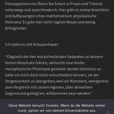
Fotoapparten von Retro bis Smart in Praxis und Theorie
unterwegs und zwischendurch. Hier gibt es meine Ansichten
und Auffassungen ohne mathematisch-physikalische
Relevanz. Es gibt hier nicht täglich Neues und wenig
Alltägliches.
Ich halte es mit Schopenhauer:
“Obgleich die hier mitzutheilenden Gedanken zu keinem
festen Resultate führen, vielleicht eine bloße
metaphysische Phantasie genannt werden könnten; so
habe ich mich doch nicht entschließen können, sie der
Vergessenheit zu übergeben; weil sie Manchem, wenigstens
zum Vergleich mit seinen eigenen, über denselben
Gegenstand gehegten, willkommen seyn werden.”
Diese Website benutzt Cookies. Wenn du die Website weiter
nutzt, gehen wir von deinem Einverständnis aus.
Proudly powered by WordPress
|
Theme: Awaken Pro by