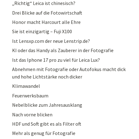
„Richtig“ Leica ist chinesisch?
Drei Blicke auf die Fotowirtschaft
Honor macht Harcourt alle Ehre
Sie ist einzigartig – Fuji X100
Ist Lensxp.com der neue Lenstrip.de?
KI oder das Handy als Zauberer in der Fotografie
Ist das Iphone 17 pro zu viel für Leica Lux?
Abnehmen mit Fotografie oder Autofokus macht dick
und hohe Lichtstärke noch dicker
Klimawandel
Feuerwerksbaum
Nebelblicke zum Jahresausklang
Nach vorne blicken
HDF und Soft gibt es als Filter oft
Mehr als genug für Fotografie