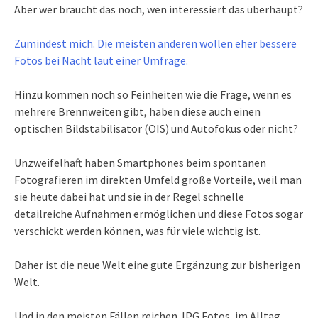
Aber wer braucht das noch, wen interessiert das überhaupt?
Zumindest mich. Die meisten anderen wollen eher bessere
Fotos bei Nacht laut einer Umfrage.
Hinzu kommen noch so Feinheiten wie die Frage, wenn es
mehrere Brennweiten gibt, haben diese auch einen
optischen Bildstabilisator (OIS) und Autofokus oder nicht?
Unzweifelhaft haben Smartphones beim spontanen
Fotografieren im direkten Umfeld große Vorteile, weil man
sie heute dabei hat und sie in der Regel schnelle
detailreiche Aufnahmen ermöglichen und diese Fotos sogar
verschickt werden können, was für viele wichtig ist.
Daher ist die neue Welt eine gute Ergänzung zur bisherigen
Welt.
Und in den meisten Fällen reichen JPG Fotos, im Alltag