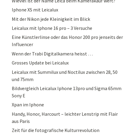
Wieviel ist der Name Leica beim Kamerakauf wert?
Iphone XS mit Leicalux
Mit der Nikon jede Kleinigkeit im Blick
Leicalux mit Iphone 16 pro – 3 Versuche
Eine Künstlerlinse oder das Honor 200 pro jenseits der
Influencer
Wenn der Trabi Digitalkamera heisst …
Grosses Update bei Leicalux
Leicalux mit Summilux und Noctilux zwischen 28, 50
und 75mm
Bildvergleich Leicalux Iphone 13pro und Sigma 65mm
Sony E
Xpan im Iphone
Handy, Honor, Harcourt – leichter Lenstrip mit Flair
aus Paris
Zeit für die fotografische Kulturrevolution