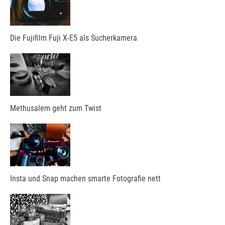
Die Fujifilm Fuji X-E5 als Sucherkamera
Methusalem geht zum Twist
Insta und Snap machen smarte Fotografie nett