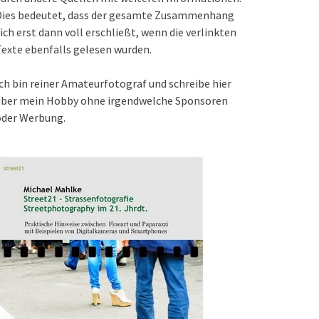
Dies bedeutet, dass der gesamte Zusammenhang
ich erst dann voll erschließt, wenn die verlinkten
exte ebenfalls gelesen wurden.
ch bin reiner Amateurfotograf und schreibe hier
über mein Hobby ohne irgendwelche Sponsoren
oder Werbung.