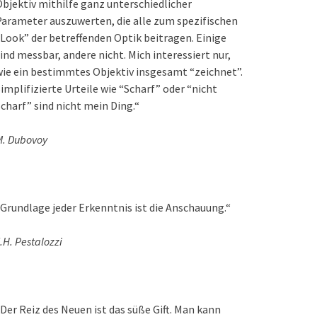
bjektiv mithilfe ganz unterschiedlicher
arameter auszuwerten, die alle zum spezifischen
Look” der betreffenden Optik beitragen. Einige
ind messbar, andere nicht. Mich interessiert nur,
ie ein bestimmtes Objektiv insgesamt “zeichnet”.
implifizierte Urteile wie “Scharf” oder “nicht
charf” sind nicht mein Ding.“
M. Dubovoy
Grundlage jeder Erkenntnis ist die Anschauung.“
.H. Pestalozzi
Der Reiz des Neuen ist das süße Gift. Man kann