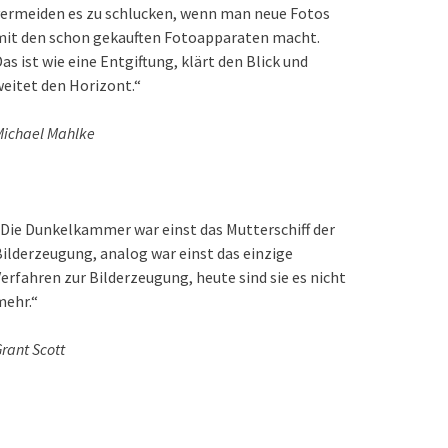
ermeiden es zu schlucken, wenn man neue Fotos
mit den schon gekauften Fotoapparaten macht.
as ist wie eine Entgiftung, klärt den Blick und
eitet den Horizont.“
ichael Mahlke
Die Dunkelkammer war einst das Mutterschiff der
ilderzeugung, analog war einst das einzige
erfahren zur Bilderzeugung, heute sind sie es nicht
mehr.“
rant Scott