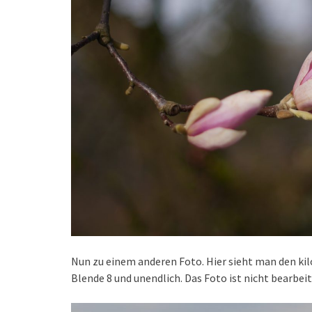
Nun zu einem anderen Foto. Hier sieht man den k
Blende 8 und unendlich. Das Foto ist nicht bearbeit