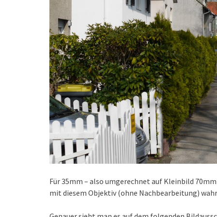
Für 35mm – also umgerechnet auf Kleinbild 70mm 
mit diesem Objektiv (ohne Nachbearbeitung) wahrl
Genauer sieht man es auf dem folgenden Bildaussc