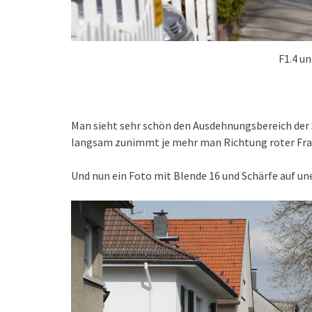
F1.4 u
Man sieht sehr schön den Ausdehnungsbereich der S
langsam zunimmt je mehr man Richtung roter Frau
Und nun ein Foto mit Blende 16 und Schärfe auf une