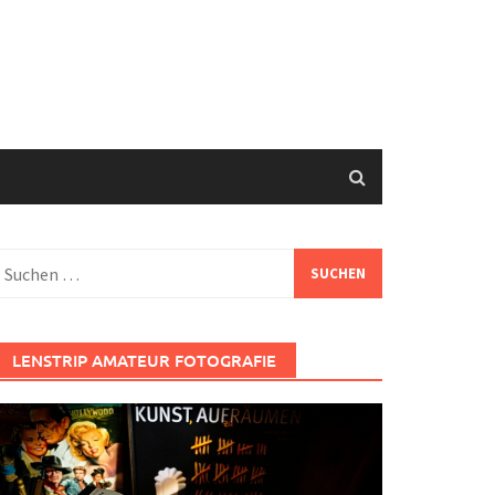
uchen
ach:
LENSTRIP AMATEUR FOTOGRAFIE