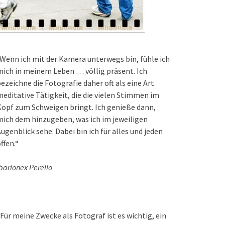
Wenn ich mit der Kamera unterwegs bin, fühle ich
ich in meinem Leben … völlig präsent. Ich
ezeichne die Fotografie daher oft als eine Art
editative Tätigkeit, die die vielen Stimmen im
opf zum Schweigen bringt. Ich genieße dann,
ich dem hinzugeben, was ich im jeweiligen
ugenblick sehe. Dabei bin ich für alles und jeden
ffen.“
barionex Perello
Für meine Zwecke als Fotograf ist es wichtig, ein