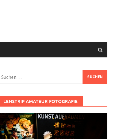
uchen
ach:
LENSTRIP AMATEUR FOTOGRAFIE