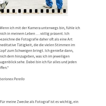
Wenn ich mit der Kamera unterwegs bin, fühle ich
ich in meinem Leben … völlig präsent. Ich
ezeichne die Fotografie daher oft als eine Art
editative Tätigkeit, die die vielen Stimmen im
opf zum Schweigen bringt. Ich genieße dann,
ich dem hinzugeben, was ich im jeweiligen
ugenblick sehe. Dabei bin ich für alles und jeden
ffen.“
barionex Perello
Für meine Zwecke als Fotograf ist es wichtig, ein