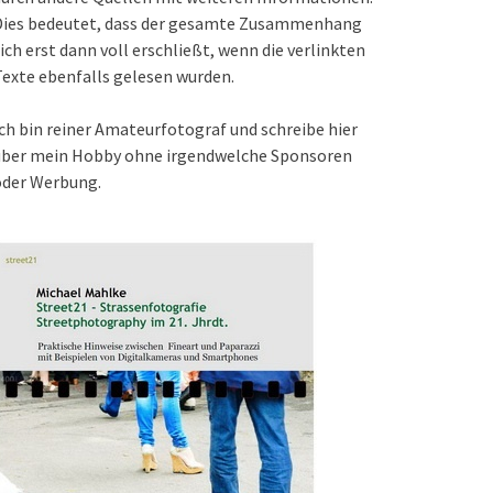
Dies bedeutet, dass der gesamte Zusammenhang
ich erst dann voll erschließt, wenn die verlinkten
exte ebenfalls gelesen wurden.
ch bin reiner Amateurfotograf und schreibe hier
über mein Hobby ohne irgendwelche Sponsoren
oder Werbung.