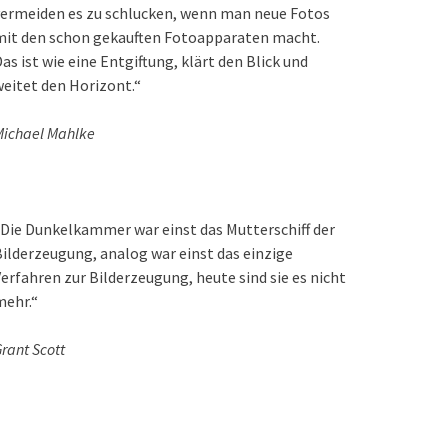
ermeiden es zu schlucken, wenn man neue Fotos
mit den schon gekauften Fotoapparaten macht.
as ist wie eine Entgiftung, klärt den Blick und
eitet den Horizont.“
ichael Mahlke
Die Dunkelkammer war einst das Mutterschiff der
ilderzeugung, analog war einst das einzige
erfahren zur Bilderzeugung, heute sind sie es nicht
mehr.“
rant Scott