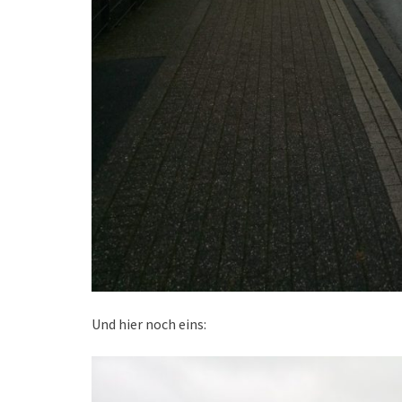
Und hier noch eins: