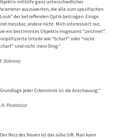
bjektiv mithilfe ganz unterschiedlicher
arameter auszuwerten, die alle zum spezifischen
Look” der betreffenden Optik beitragen. Einige
ind messbar, andere nicht. Mich interessiert nur,
ie ein bestimmtes Objektiv insgesamt “zeichnet”.
implifizierte Urteile wie “Scharf” oder “nicht
charf” sind nicht mein Ding.“
M. Dubovoy
Grundlage jeder Erkenntnis ist die Anschauung.“
.H. Pestalozzi
Der Reiz des Neuen ist das süße Gift. Man kann