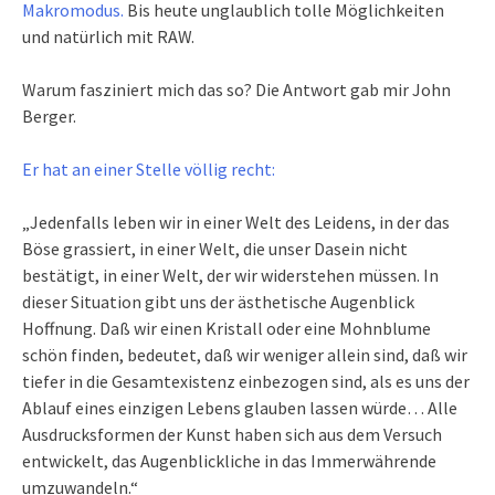
Makromodus.
Bis heute unglaublich tolle Möglichkeiten
und natürlich mit RAW.
Warum fasziniert mich das so? Die Antwort gab mir John
Berger.
Er hat an einer Stelle völlig recht:
„Jedenfalls leben wir in einer Welt des Leidens, in der das
Böse grassiert, in einer Welt, die unser Dasein nicht
bestätigt, in einer Welt, der wir widerstehen müssen. In
dieser Situation gibt uns der ästhetische Augenblick
Hoffnung. Daß wir einen Kristall oder eine Mohnblume
schön finden, bedeutet, daß wir weniger allein sind, daß wir
tiefer in die Gesamtexistenz einbezogen sind, als es uns der
Ablauf eines einzigen Lebens glauben lassen würde… Alle
Ausdrucksformen der Kunst haben sich aus dem Versuch
entwickelt, das Augenblickliche in das Immerwährende
umzuwandeln.“