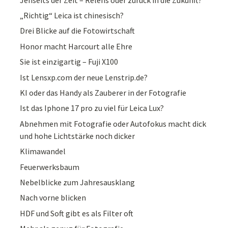
„Richtig“ Leica ist chinesisch?
Drei Blicke auf die Fotowirtschaft
Honor macht Harcourt alle Ehre
Sie ist einzigartig – Fuji X100
Ist Lensxp.com der neue Lenstrip.de?
KI oder das Handy als Zauberer in der Fotografie
Ist das Iphone 17 pro zu viel für Leica Lux?
Abnehmen mit Fotografie oder Autofokus macht dick
und hohe Lichtstärke noch dicker
Klimawandel
Feuerwerksbaum
Nebelblicke zum Jahresausklang
Nach vorne blicken
HDF und Soft gibt es als Filter oft