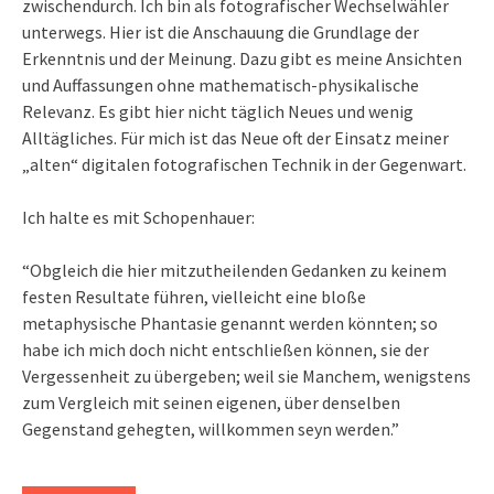
zwischendurch. Ich bin als fotografischer Wechselwähler
unterwegs. Hier ist die Anschauung die Grundlage der
Erkenntnis und der Meinung. Dazu gibt es meine Ansichten
und Auffassungen ohne mathematisch-physikalische
Relevanz. Es gibt hier nicht täglich Neues und wenig
Alltägliches. Für mich ist das Neue oft der Einsatz meiner
„alten“ digitalen fotografischen Technik in der Gegenwart.
Ich halte es mit Schopenhauer:
“Obgleich die hier mitzutheilenden Gedanken zu keinem
festen Resultate führen, vielleicht eine bloße
metaphysische Phantasie genannt werden könnten; so
habe ich mich doch nicht entschließen können, sie der
Vergessenheit zu übergeben; weil sie Manchem, wenigstens
zum Vergleich mit seinen eigenen, über denselben
Gegenstand gehegten, willkommen seyn werden.”