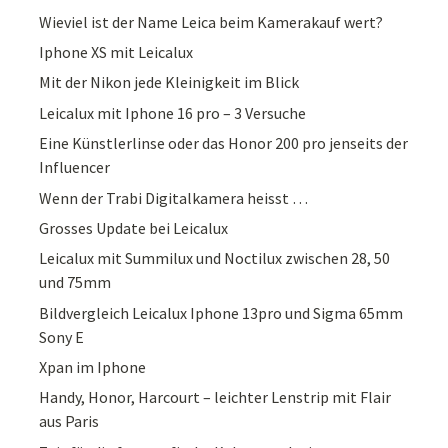
Wieviel ist der Name Leica beim Kamerakauf wert?
Iphone XS mit Leicalux
Mit der Nikon jede Kleinigkeit im Blick
Leicalux mit Iphone 16 pro – 3 Versuche
Eine Künstlerlinse oder das Honor 200 pro jenseits der
Influencer
Wenn der Trabi Digitalkamera heisst …
Grosses Update bei Leicalux
Leicalux mit Summilux und Noctilux zwischen 28, 50
und 75mm
Bildvergleich Leicalux Iphone 13pro und Sigma 65mm
Sony E
Xpan im Iphone
Handy, Honor, Harcourt – leichter Lenstrip mit Flair
aus Paris