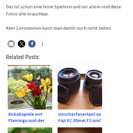
Das ist schon eine feine Spielerei und vor allem sind diese
Fotos alle brauchbar.
Aber Coronaviren kann man damit noch nicht sehen.
Related Posts:
Bokehspiele mit
Unschärfeverlauf an
Flamingo und der
Fuji XC 35mm F2 und
Sony Alpha 7, Ricoh
TTartisan 35mm F1.4
GR II und Lumix FZ