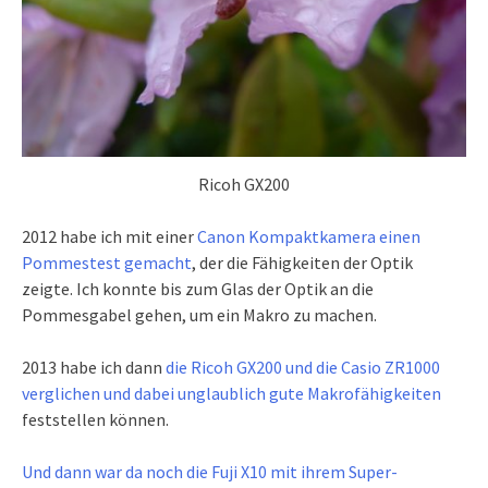
Ricoh GX200
2012 habe ich mit einer
Canon Kompaktkamera einen
Pommestest gemacht
, der die Fähigkeiten der Optik
zeigte. Ich konnte bis zum Glas der Optik an die
Pommesgabel gehen, um ein Makro zu machen.
2013 habe ich dann
die Ricoh GX200 und die Casio ZR1000
verglichen und dabei unglaublich gute Makrofähigkeiten
feststellen können.
Und dann war da noch die Fuji X10 mit ihrem Super-