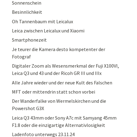
Sonnenschein
Besinnlichkeit
Oh Tannenbaum mit Leicalux
Leica zwischen Leicalux und Xiaomi
Smartphonezeit
Je teurer die Kamera desto kompetenter der
Fotograf
Digitaler Zoom als Wesensmerkmal der Fuji X100VI,
Leica Q3 und 43 und der Ricoh GR III und IIIx
Alle Jahre wieder und der neue Kult des Falschen
MFT oder mittendrin statt schon vorbei
Der Wanderfalke von Wermelskirchen und die
Powershot G3X
Leica Q3 43mm oder Sony A7c mit Samyang 45mm
F1.8 oder die einzigartige Alternativlosigkeit
Ladenfoto unterwegs 23.11.24