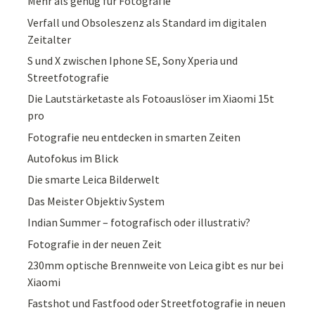
Mehr als genug für Fotografie
Verfall und Obsoleszenz als Standard im digitalen
Zeitalter
S und X zwischen Iphone SE, Sony Xperia und
Streetfotografie
Die Lautstärketaste als Fotoauslöser im Xiaomi 15t
pro
Fotografie neu entdecken in smarten Zeiten
Autofokus im Blick
Die smarte Leica Bilderwelt
Das Meister Objektiv System
Indian Summer – fotografisch oder illustrativ?
Fotografie in der neuen Zeit
230mm optische Brennweite von Leica gibt es nur bei
Xiaomi
Fastshot und Fastfood oder Streetfotografie in neuen