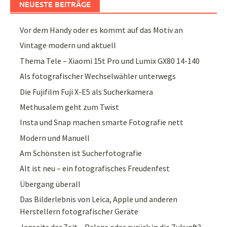
NEUESTE BEITRÄGE
Vor dem Handy oder es kommt auf das Motiv an
Vintage modern und aktuell
Thema Tele – Xiaomi 15t Pro und Lumix GX80 14-140
Als fotografischer Wechselwähler unterwegs
Die Fujifilm Fuji X-E5 als Sucherkamera
Methusalem geht zum Twist
Insta und Snap machen smarte Fotografie nett
Modern und Manuell
Am Schönsten ist Sucherfotografie
Alt ist neu – ein fotografisches Freudenfest
Übergang überall
Das Bilderlebnis von Leica, Apple und anderen
Herstellern fotografischer Geräte
Jenseits der Zeit – Relens oder zurück in die Zukunft?