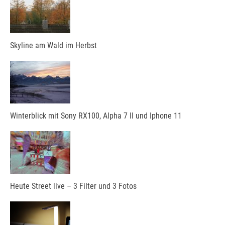
Skyline am Wald im Herbst
Winterblick mit Sony RX100, Alpha 7 II und Iphone 11
Heute Street live – 3 Filter und 3 Fotos