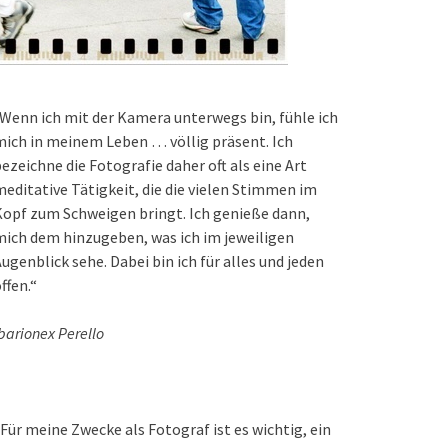
Wenn ich mit der Kamera unterwegs bin, fühle ich
ich in meinem Leben … völlig präsent. Ich
ezeichne die Fotografie daher oft als eine Art
editative Tätigkeit, die die vielen Stimmen im
opf zum Schweigen bringt. Ich genieße dann,
ich dem hinzugeben, was ich im jeweiligen
ugenblick sehe. Dabei bin ich für alles und jeden
ffen.“
barionex Perello
Für meine Zwecke als Fotograf ist es wichtig, ein