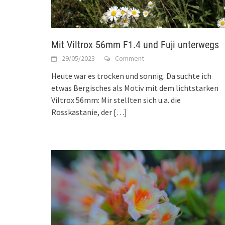
Mit Viltrox 56mm F1.4 und Fuji unterwegs
29/05/2023
Comment
Heute war es trocken und sonnig. Da suchte ich
etwas Bergisches als Motiv mit dem lichtstarken
Viltrox 56mm: Mir stellten sich u.a. die
Rosskastanie, der
[…]