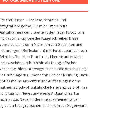
FOTOGRAFISCHE NOTIZEN UND
SPIELEREIEN
ife and Lenses – Ich lese, schreibe und
otografiere gerne. Für mich ist die pure
igitalkamera der visuelle Füller in der Fotografie
nd das Smartphone der Kugelschreiber. Diese
ebseite dient dem Mitteilen von Gedanken und
Erfahrungen (Reflexionen) mit Fotoapparaten von
etro bis Smart in Praxis und Theorie unterwegs
nd zwischendurch. Ich bin als fotografischer
echselwähler unterwegs. Hier ist die Anschauung
ie Grundlage der Erkenntnis und der Meinung. Dazu
ibt es meine Ansichten und Auffassungen ohne
athematisch-physikalische Relevanz. Es gibt hier
icht täglich Neues und wenig Alltägliches. Für
ich ist das Neue oft der Einsatz meiner „alten“
igitalen fotografischen Technik in der Gegenwart.