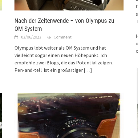
s
Nach der Zeitenwende – von Olympus zu
T
OM System
I
03/06/2023
Comment
Olympus lebt weiter als OM System und hat
vielleicht sogar einen neuen Höhepunkt. Ich
empfehle zwei Blogs, die das Potential zeigen.
Pen-and-tell ist ein großartiger
[…]