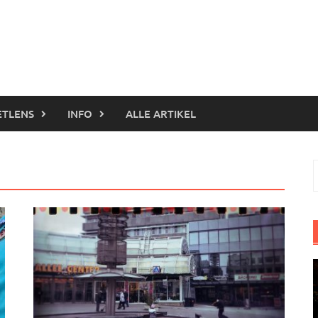
ETLENS
INFO
ALLE ARTIKEL
S
n