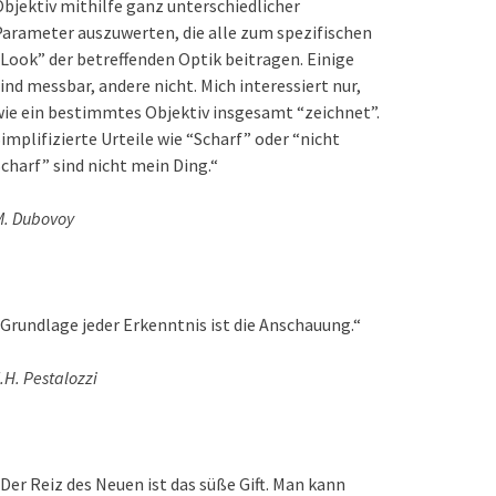
bjektiv mithilfe ganz unterschiedlicher
arameter auszuwerten, die alle zum spezifischen
Look” der betreffenden Optik beitragen. Einige
ind messbar, andere nicht. Mich interessiert nur,
ie ein bestimmtes Objektiv insgesamt “zeichnet”.
implifizierte Urteile wie “Scharf” oder “nicht
charf” sind nicht mein Ding.“
M. Dubovoy
Grundlage jeder Erkenntnis ist die Anschauung.“
.H. Pestalozzi
Der Reiz des Neuen ist das süße Gift. Man kann