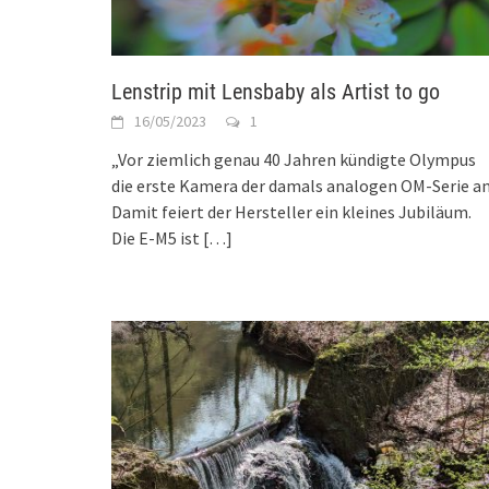
Lenstrip mit Lensbaby als Artist to go
16/05/2023
1
„Vor ziemlich genau 40 Jahren kündigte Olympus
die erste Kamera der damals analogen OM-Serie an
Damit feiert der Hersteller ein kleines Jubiläum.
Die E-M5 ist
[…]