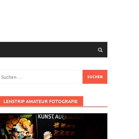
uchen
ach:
LENSTRIP AMATEUR FOTOGRAFIE