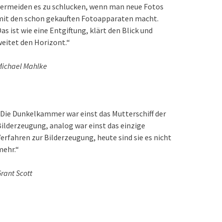
ermeiden es zu schlucken, wenn man neue Fotos
mit den schon gekauften Fotoapparaten macht.
as ist wie eine Entgiftung, klärt den Blick und
eitet den Horizont.“
ichael Mahlke
Die Dunkelkammer war einst das Mutterschiff der
ilderzeugung, analog war einst das einzige
erfahren zur Bilderzeugung, heute sind sie es nicht
mehr.“
rant Scott