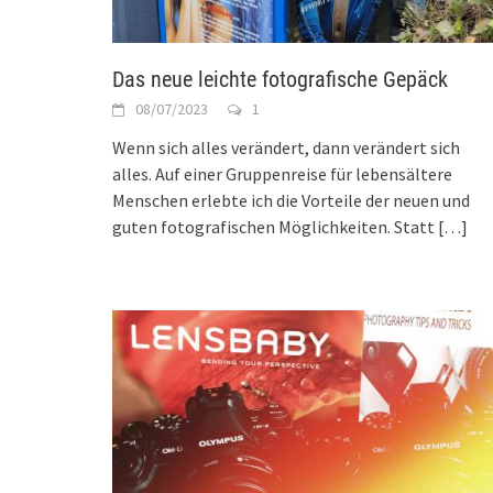
Das neue leichte fotografische Gepäck
08/07/2023
1
Wenn sich alles verändert, dann verändert sich
alles. Auf einer Gruppenreise für lebensältere
Menschen erlebte ich die Vorteile der neuen und
guten fotografischen Möglichkeiten. Statt
[…]