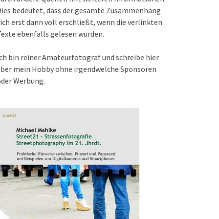
Dies bedeutet, dass der gesamte Zusammenhang
ich erst dann voll erschließt, wenn die verlinkten
exte ebenfalls gelesen wurden.
ch bin reiner Amateurfotograf und schreibe hier
über mein Hobby ohne irgendwelche Sponsoren
oder Werbung.