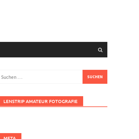
uchen
ach:
LENSTRIP AMATEUR FOTOGRAFIE
META