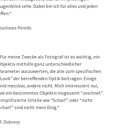
ugenblick sehe. Dabei bin ich für alles und jeden
ffen.“
barionex Perello
Für meine Zwecke als Fotograf ist es wichtig, ein
bjektiv mithilfe ganz unterschiedlicher
arameter auszuwerten, die alle zum spezifischen
Look” der betreffenden Optik beitragen. Einige
ind messbar, andere nicht. Mich interessiert nur,
ie ein bestimmtes Objektiv insgesamt “zeichnet”.
implifizierte Urteile wie “Scharf” oder “nicht
charf” sind nicht mein Ding.“
M. Dubovoy