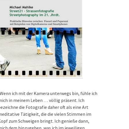
Wenn ich mit der Kamera unterwegs bin, fühle ich
ich in meinem Leben … völlig präsent. Ich
ezeichne die Fotografie daher oft als eine Art
editative Tätigkeit, die die vielen Stimmen im
opf zum Schweigen bringt. Ich genieße dann,
ich dem hinzugeben, was ich im jeweiligen