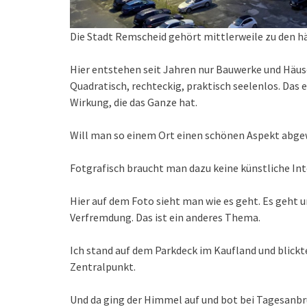
Die Stadt Remscheid gehört mittlerweile zu den hä
Hier entstehen seit Jahren nur Bauwerke und Häuser
Quadratisch, rechteckig, praktisch seelenlos. Das e
Wirkung, die das Ganze hat.
Will man so einem Ort einen schönen Aspekt abgewi
Fotgrafisch braucht man dazu keine künstliche Inte
Hier auf dem Foto sieht man wie es geht. Es geht u
Verfremdung. Das ist ein anderes Thema.
Ich stand auf dem Parkdeck im Kaufland und blickt
Zentralpunkt.
Und da ging der Himmel auf und bot bei Tagesanbru