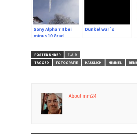
Sony Alpha 7 II bei
Dunkel war´s
minus 10 Grad
POSTED UNDER
FLAIR
TAGGED
FOTOGRAFIE
HÄSSLICH
HIMMEL
REM
About mm24