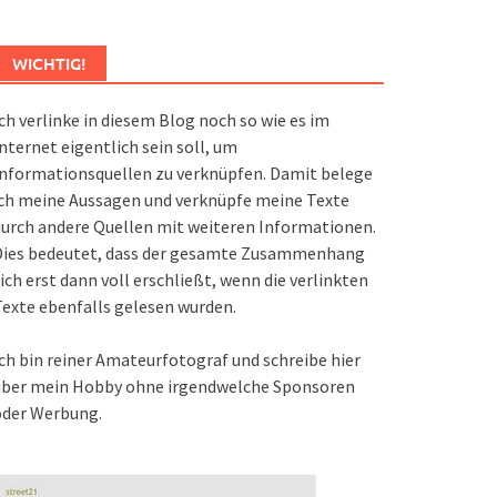
WICHTIG!
ch verlinke in diesem Blog noch so wie es im
nternet eigentlich sein soll, um
nformationsquellen zu verknüpfen. Damit belege
ch meine Aussagen und verknüpfe meine Texte
urch andere Quellen mit weiteren Informationen.
Dies bedeutet, dass der gesamte Zusammenhang
ich erst dann voll erschließt, wenn die verlinkten
exte ebenfalls gelesen wurden.
ch bin reiner Amateurfotograf und schreibe hier
über mein Hobby ohne irgendwelche Sponsoren
oder Werbung.