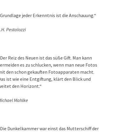
Grundlage jeder Erkenntnis ist die Anschauung.“
.H. Pestalozzi
Der Reiz des Neuen ist das süße Gift. Man kann
ermeiden es zu schlucken, wenn man neue Fotos
mit den schon gekauften Fotoapparaten macht.
as ist wie eine Entgiftung, klärt den Blick und
eitet den Horizont.“
ichael Mahlke
Die Dunkelkammer war einst das Mutterschiff der