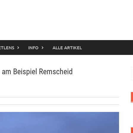
ETLENS
INFO
ALLE ARTIKEL
n am Beispiel Remscheid
S
n