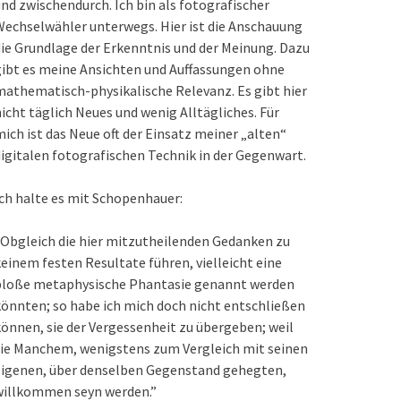
nd zwischendurch. Ich bin als fotografischer
echselwähler unterwegs. Hier ist die Anschauung
ie Grundlage der Erkenntnis und der Meinung. Dazu
ibt es meine Ansichten und Auffassungen ohne
athematisch-physikalische Relevanz. Es gibt hier
icht täglich Neues und wenig Alltägliches. Für
ich ist das Neue oft der Einsatz meiner „alten“
igitalen fotografischen Technik in der Gegenwart.
ch halte es mit Schopenhauer:
Obgleich die hier mitzutheilenden Gedanken zu
einem festen Resultate führen, vielleicht eine
bloße metaphysische Phantasie genannt werden
önnten; so habe ich mich doch nicht entschließen
önnen, sie der Vergessenheit zu übergeben; weil
ie Manchem, wenigstens zum Vergleich mit seinen
eigenen, über denselben Gegenstand gehegten,
willkommen seyn werden.”