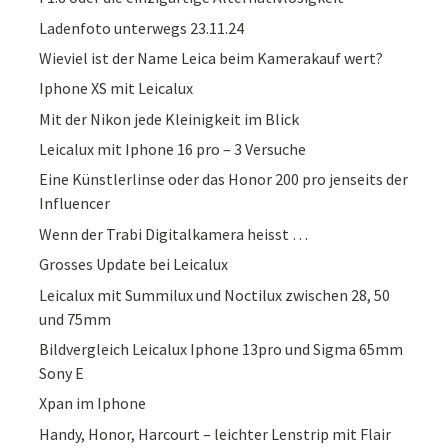
Ladenfoto unterwegs 23.11.24
Wieviel ist der Name Leica beim Kamerakauf wert?
Iphone XS mit Leicalux
Mit der Nikon jede Kleinigkeit im Blick
Leicalux mit Iphone 16 pro – 3 Versuche
Eine Künstlerlinse oder das Honor 200 pro jenseits der
Influencer
Wenn der Trabi Digitalkamera heisst …
Grosses Update bei Leicalux
Leicalux mit Summilux und Noctilux zwischen 28, 50
und 75mm
Bildvergleich Leicalux Iphone 13pro und Sigma 65mm
Sony E
Xpan im Iphone
Handy, Honor, Harcourt – leichter Lenstrip mit Flair