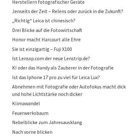
Herstellern fotografischer Geräte
Jenseits der Zeit – Relens oder zurück in die Zukunft?
„Richtig“ Leica ist chinesisch?
Drei Blicke auf die Fotowirtschaft
Honor macht Harcourt alle Ehre
Sie ist einzigartig – Fuji X100
Ist Lensxp.com der neue Lenstrip.de?
KI oder das Handy als Zauberer in der Fotografie
Ist das Iphone 17 pro zu viel für Leica Lux?
Abnehmen mit Fotografie oder Autofokus macht dick
und hohe Lichtstärke noch dicker
Klimawandel
Feuerwerksbaum
Nebelblicke zum Jahresausklang
Nach vorne blicken