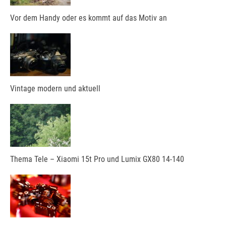
Vor dem Handy oder es kommt auf das Motiv an
Vintage modern und aktuell
Thema Tele – Xiaomi 15t Pro und Lumix GX80 14-140