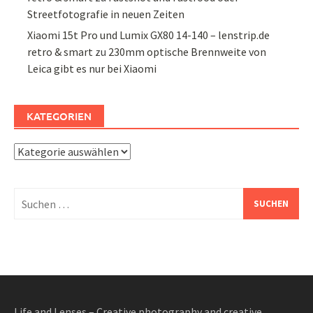
Streetfotografie in neuen Zeiten
Xiaomi 15t Pro und Lumix GX80 14-140 – lenstrip.de
retro & smart
zu
230mm optische Brennweite von
Leica gibt es nur bei Xiaomi
KATEGORIEN
Kategorien
Suchen
nach:
Life and Lenses – Creative photography and creative