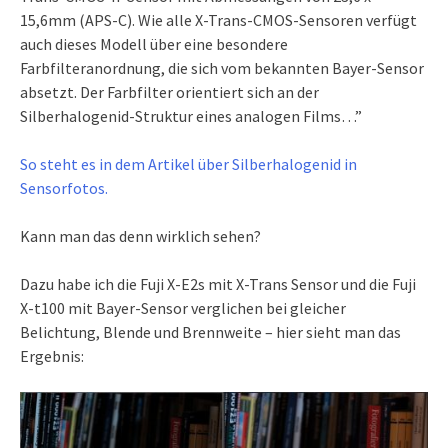
15,6mm (APS-C). Wie alle X-Trans-CMOS-Sensoren verfügt
auch dieses Modell über eine besondere
Farbfilteranordnung, die sich vom bekannten Bayer-Sensor
absetzt. Der Farbfilter orientiert sich an der
Silberhalogenid-Struktur eines analogen Films…”
So steht es in dem Artikel über Silberhalogenid in
Sensorfotos.
Kann man das denn wirklich sehen?
Dazu habe ich die Fuji X-E2s mit X-Trans Sensor und die Fuji
X-t100 mit Bayer-Sensor verglichen bei gleicher
Belichtung, Blende und Brennweite – hier sieht man das
Ergebnis: