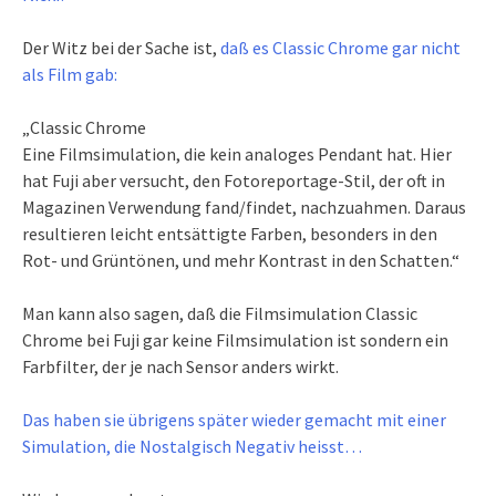
Der Witz bei der Sache ist,
daß es Classic Chrome gar nicht
als Film gab:
„Classic Chrome
Eine Filmsimulation, die kein analoges Pendant hat. Hier
hat Fuji aber versucht, den Fotoreportage-Stil, der oft in
Magazinen Verwendung fand/findet, nachzuahmen. Daraus
resultieren leicht entsättigte Farben, besonders in den
Rot- und Grüntönen, und mehr Kontrast in den Schatten.“
Man kann also sagen, daß die Filmsimulation Classic
Chrome bei Fuji gar keine Filmsimulation ist sondern ein
Farbfilter, der je nach Sensor anders wirkt.
Das haben sie übrigens später wieder gemacht mit einer
Simulation, die Nostalgisch Negativ heisst…