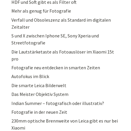
HDF und Soft gibt es als Filter oft
Mehr als genug für Fotografie
Verfall und Obsoleszenz als Standard im digitalen
Zeitalter
S und X zwischen Iphone SE, Sony Xperia und
Streetfotografie
Die Lautstärketaste als Fotoauslöser im Xiaomi 15t
pro
Fotografie neu entdecken in smarten Zeiten
Autofokus im Blick
Die smarte Leica Bilderwelt
Das Meister Objektiv System
Indian Summer – fotografisch oder illustrativ?
Fotografie in der neuen Zeit
230mm optische Brennweite von Leica gibt es nur bei
Xiaomi