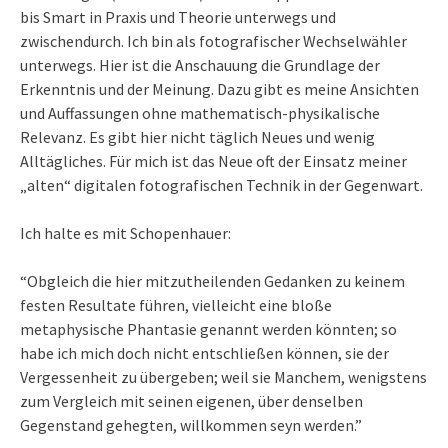
bis Smart in Praxis und Theorie unterwegs und
zwischendurch. Ich bin als fotografischer Wechselwähler
unterwegs. Hier ist die Anschauung die Grundlage der
Erkenntnis und der Meinung. Dazu gibt es meine Ansichten
und Auffassungen ohne mathematisch-physikalische
Relevanz. Es gibt hier nicht täglich Neues und wenig
Alltägliches. Für mich ist das Neue oft der Einsatz meiner
„alten“ digitalen fotografischen Technik in der Gegenwart.
Ich halte es mit Schopenhauer:
“Obgleich die hier mitzutheilenden Gedanken zu keinem
festen Resultate führen, vielleicht eine bloße
metaphysische Phantasie genannt werden könnten; so
habe ich mich doch nicht entschließen können, sie der
Vergessenheit zu übergeben; weil sie Manchem, wenigstens
zum Vergleich mit seinen eigenen, über denselben
Gegenstand gehegten, willkommen seyn werden.”