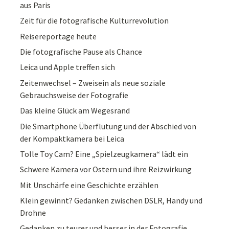
aus Paris
Zeit für die fotografische Kulturrevolution
Reisereportage heute
Die fotografische Pause als Chance
Leica und Apple treffen sich
Zeitenwechsel – Zweisein als neue soziale
Gebrauchsweise der Fotografie
Das kleine Glück am Wegesrand
Die Smartphone Überflutung und der Abschied von
der Kompaktkamera bei Leica
Tolle Toy Cam? Eine „Spielzeugkamera“ lädt ein
Schwere Kamera vor Ostern und ihre Reizwirkung
Mit Unschärfe eine Geschichte erzählen
Klein gewinnt? Gedanken zwischen DSLR, Handy und
Drohne
Gedanken zu teurer und besser in der Fotografie