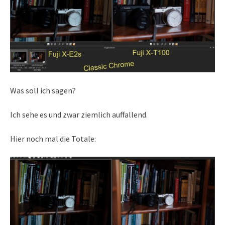
Was soll ich sagen?
Ich sehe es und zwar ziemlich auffallend.
Hier noch mal die Totale: