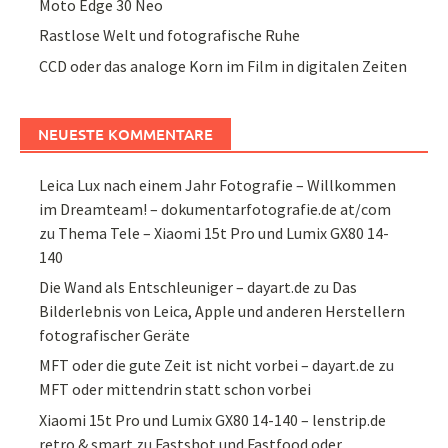
Moto Edge 30 Neo
Rastlose Welt und fotografische Ruhe
CCD oder das analoge Korn im Film in digitalen Zeiten
NEUESTE KOMMENTARE
Leica Lux nach einem Jahr Fotografie – Willkommen
im Dreamteam! – dokumentarfotografie.de at/com
zu
Thema Tele – Xiaomi 15t Pro und Lumix GX80 14-
140
Die Wand als Entschleuniger – dayart.de
zu
Das
Bilderlebnis von Leica, Apple und anderen Herstellern
fotografischer Geräte
MFT oder die gute Zeit ist nicht vorbei – dayart.de
zu
MFT oder mittendrin statt schon vorbei
Xiaomi 15t Pro und Lumix GX80 14-140 – lenstrip.de
retro & smart
zu
Fastshot und Fastfood oder