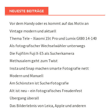
NEUESTE BEITRÄGE
Vor dem Handy oder es kommt auf das Motiv an
Vintage modern und aktuell
Thema Tele – Xiaomi 15t Pro und Lumix GX80 14-140
Als fotografischer Wechselwähler unterwegs
Die Fujifilm Fuji X-E5 als Sucherkamera
Methusalem geht zum Twist
Insta und Snap machen smarte Fotografie nett
Modern und Manuell
Am Schönsten ist Sucherfotografie
Alt ist neu – ein fotografisches Freudenfest
Übergang überall
Das Bilderlebnis von Leica, Apple und anderen