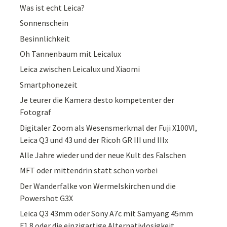
Was ist echt Leica?
Sonnenschein
Besinnlichkeit
Oh Tannenbaum mit Leicalux
Leica zwischen Leicalux und Xiaomi
Smartphonezeit
Je teurer die Kamera desto kompetenter der
Fotograf
Digitaler Zoom als Wesensmerkmal der Fuji X100VI,
Leica Q3 und 43 und der Ricoh GR III und IIIx
Alle Jahre wieder und der neue Kult des Falschen
MFT oder mittendrin statt schon vorbei
Der Wanderfalke von Wermelskirchen und die
Powershot G3X
Leica Q3 43mm oder Sony A7c mit Samyang 45mm
F1.8 oder die einzigartige Alternativlosigkeit