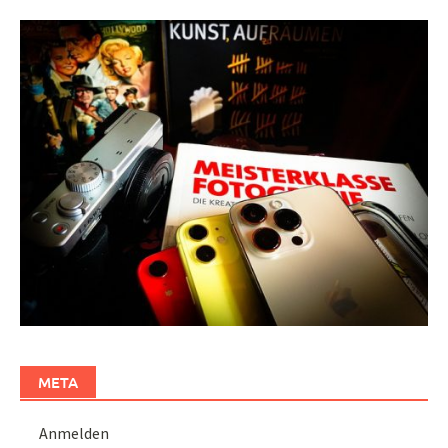
META
Anmelden