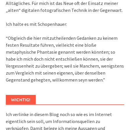
Alltägliches. Für mich ist das Neue oft der Einsatz meiner
„alten“ digitalen fotografischen Technik in der Gegenwart.
Ich halte es mit Schopenhauer:
“Obgleich die hier mitzutheilenden Gedanken zu keinem
festen Resultate führen, vielleicht eine bloße
metaphysische Phantasie genannt werden könnten; so
habe ich mich doch nicht entschließen können, sie der
Vergessenheit zu übergeben; weil sie Manchem, wenigstens
zum Vergleich mit seinen eigenen, über denselben
Gegenstand gehegten, willkommen seyn werden.”
WICHTIG!
Ich verlinke in diesem Blog noch so wie es im Internet
eigentlich sein soll, um Informationsquellen zu
verknüpfen. Damit belege ich meine Aussagen und