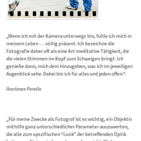
„Wenn ich mit der Kamera unterwegs bin, fühle ich mich in
meinem Leben … völlig präsent. Ich bezeichne die
Fotografie daher oft als eine Art meditative Tätigkeit, die
die vielen Stimmen im Kopf zum Schweigen bringt. Ich
genieße dann, mich dem hinzugeben, was ich im jeweiligen
Augenblick sehe. Dabei bin ich für alles und jeden offen.“
Ibarionex Perello
„Für meine Zwecke als Fotograf ist es wichtig, ein Objektiv
mithilfe ganz unterschiedlicher Parameter auszuwerten,
die alle zum spezifischen “Look” der betreffenden Optik