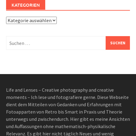
KATEGORIEN
Kategorien
Suchen
nach:
Life and Lenses – Creative photography and creative
moments – Ich lese und fotografiere gerne. Diese Webseite
dient dem Mitteilen von Gedanken und Erfahrungen mit
Fotoapparten von Retro bis Smart in Praxis und Theorie
unterwegs und zwischendurch. Hier gibt es meine Ansichten
und Auffassungen ohne mathematisch-physikalische
Relevanz. Es gibt hier nicht täglich Neues und wenig