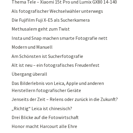
Thema Tele – Xiaomi 15t Pro und Lumix GX80 14-140
Als fotografischer Wechselwähler unterwegs
Die Fujifilm Fuji X-E5 als Sucherkamera
Methusalem geht zum Twist
Insta und Snap machen smarte Fotografie nett
Modern und Manuell
Am Schönsten ist Sucherfotografie
Alt ist neu – ein fotografisches Freudenfest
Übergang überall
Das Bilderlebnis von Leica, Apple und anderen
Herstellern fotografischer Geräte
Jenseits der Zeit – Relens oder zurück in die Zukunft?
„Richtig“ Leica ist chinesisch?
Drei Blicke auf die Fotowirtschaft
Honor macht Harcourt alle Ehre