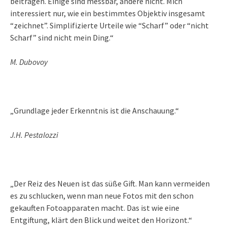
beitragen. Einige sind messbar, andere nicht. Mich
interessiert nur, wie ein bestimmtes Objektiv insgesamt
“zeichnet”. Simplifizierte Urteile wie “Scharf” oder “nicht
Scharf” sind nicht mein Ding.“
M. Dubovoy
„Grundlage jeder Erkenntnis ist die Anschauung.“
J.H. Pestalozzi
„Der Reiz des Neuen ist das süße Gift. Man kann vermeiden
es zu schlucken, wenn man neue Fotos mit den schon
gekauften Fotoapparaten macht. Das ist wie eine
Entgiftung, klärt den Blick und weitet den Horizont.“