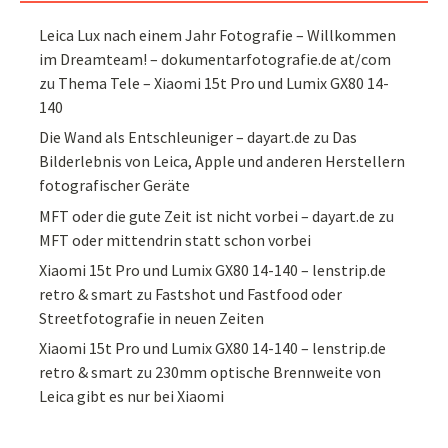
Leica Lux nach einem Jahr Fotografie – Willkommen
im Dreamteam! – dokumentarfotografie.de at/com
zu
Thema Tele – Xiaomi 15t Pro und Lumix GX80 14-
140
Die Wand als Entschleuniger – dayart.de
zu
Das
Bilderlebnis von Leica, Apple und anderen Herstellern
fotografischer Geräte
MFT oder die gute Zeit ist nicht vorbei – dayart.de
zu
MFT oder mittendrin statt schon vorbei
Xiaomi 15t Pro und Lumix GX80 14-140 – lenstrip.de
retro & smart
zu
Fastshot und Fastfood oder
Streetfotografie in neuen Zeiten
Xiaomi 15t Pro und Lumix GX80 14-140 – lenstrip.de
retro & smart
zu
230mm optische Brennweite von
Leica gibt es nur bei Xiaomi