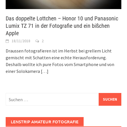
Das doppelte Lottchen – Honor 10 und Panasonic
Lumix TZ 71 in der Fotografie und ein bißchen
Apple
18/11/2018
2
Draussen fotografieren ist im Herbst bei grellem Licht
gemischt mit Schatten eine echte Herausforderung.
Deshalb wollte ich pure Fotos vom Smartphone und von
einer Solokamera
[…]
Suchen
nach:
LENSTRIP AMATEUR FOTOGRAFIE