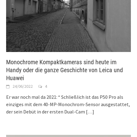
Monochrome Kompaktkameras sind heute im
Handy oder die ganze Geschichte von Leica und
Huawei
24/06/2022
4
Er war noch mal da 2021: “ Schließlich ist das P50 Pro als
einziges mit dem 40-MP-Monochrom-Sensor ausgestattet,
der sein Debüt in der ersten Dual-Cam
[…]