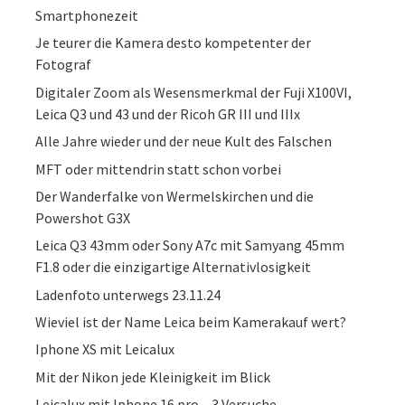
Smartphonezeit
Je teurer die Kamera desto kompetenter der
Fotograf
Digitaler Zoom als Wesensmerkmal der Fuji X100VI,
Leica Q3 und 43 und der Ricoh GR III und IIIx
Alle Jahre wieder und der neue Kult des Falschen
MFT oder mittendrin statt schon vorbei
Der Wanderfalke von Wermelskirchen und die
Powershot G3X
Leica Q3 43mm oder Sony A7c mit Samyang 45mm
F1.8 oder die einzigartige Alternativlosigkeit
Ladenfoto unterwegs 23.11.24
Wieviel ist der Name Leica beim Kamerakauf wert?
Iphone XS mit Leicalux
Mit der Nikon jede Kleinigkeit im Blick
Leicalux mit Iphone 16 pro – 3 Versuche