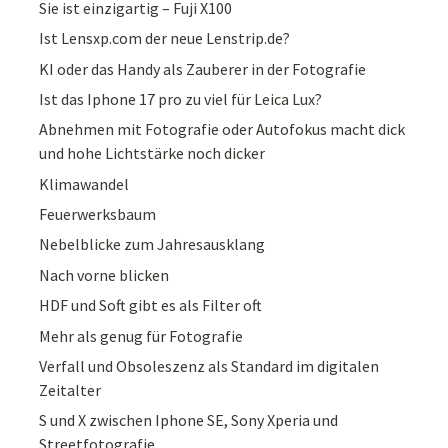
Sie ist einzigartig – Fuji X100
Ist Lensxp.com der neue Lenstrip.de?
KI oder das Handy als Zauberer in der Fotografie
Ist das Iphone 17 pro zu viel für Leica Lux?
Abnehmen mit Fotografie oder Autofokus macht dick
und hohe Lichtstärke noch dicker
Klimawandel
Feuerwerksbaum
Nebelblicke zum Jahresausklang
Nach vorne blicken
HDF und Soft gibt es als Filter oft
Mehr als genug für Fotografie
Verfall und Obsoleszenz als Standard im digitalen
Zeitalter
S und X zwischen Iphone SE, Sony Xperia und
Streetfotografie