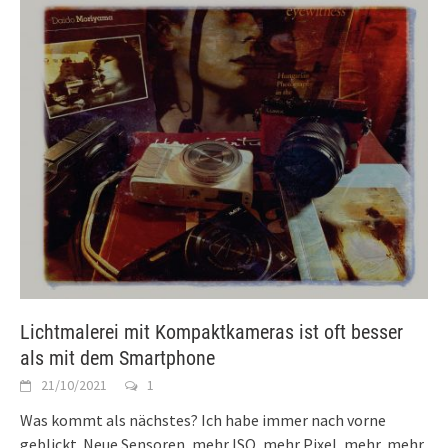
Lichtmalerei mit Kompaktkameras ist oft besser
als mit dem Smartphone
21/10/2021
1
Was kommt als nächstes? Ich habe immer nach vorne
geblickt. Neue Sensoren, mehr ISO, mehr Pixel, mehr, mehr,