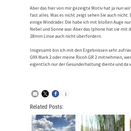
Aber das hier von mir gezeigte Motiv hat ja nun wir
fast alles. Was es nicht zeigt sehen Sie auch nich
einige Windräder. Die habe ich mit bloßen Auge nu
Nebel und Sonne war. Aber das Iphone hat sie mit 
28mm Linse auch nicht überfordern.
Insgesamt bin ich mit den Ergebnissen sehr zufrie
G9X Mark 2 oder meine Ricoh GR 2 mitnehmen, wenn 
eigentlich nur der Gesunderhaltung diente und da 
Related Posts: