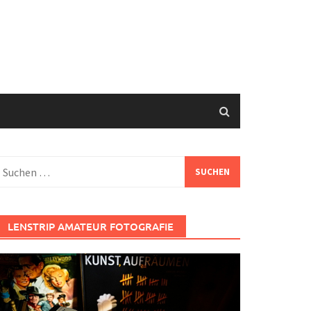
uchen
ach:
LENSTRIP AMATEUR FOTOGRAFIE