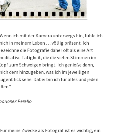
Wenn ich mit der Kamera unterwegs bin, fühle ich
ich in meinem Leben … völlig präsent. Ich
ezeichne die Fotografie daher oft als eine Art
editative Tätigkeit, die die vielen Stimmen im
opf zum Schweigen bringt. Ich genieße dann,
ich dem hinzugeben, was ich im jeweiligen
ugenblick sehe. Dabei bin ich für alles und jeden
ffen.“
barionex Perello
Für meine Zwecke als Fotograf ist es wichtig, ein