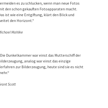
ermeiden es zu schlucken, wenn man neue Fotos
mit den schon gekauften Fotoapparaten macht.
as ist wie eine Entgiftung, klärt den Blick und
eitet den Horizont.“
ichael Mahlke
Die Dunkelkammer war einst das Mutterschiff der
ilderzeugung, analog war einst das einzige
erfahren zur Bilderzeugung, heute sind sie es nicht
mehr.“
rant Scott