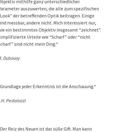
bjektiv mithilfe ganz unterschiedlicher
arameter auszuwerten, die alle zum spezifischen
Look” der betreffenden Optik beitragen. Einige
ind messbar, andere nicht. Mich interessiert nur,
ie ein bestimmtes Objektiv insgesamt “zeichnet”.
implifizierte Urteile wie “Scharf” oder “nicht
charf” sind nicht mein Ding.“
M. Dubovoy
Grundlage jeder Erkenntnis ist die Anschauung.“
.H. Pestalozzi
Der Reiz des Neuen ist das süße Gift. Man kann