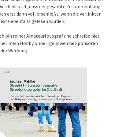
Dies bedeutet, dass der gesamte Zusammenhang
ich erst dann voll erschließt, wenn die verlinkten
exte ebenfalls gelesen wurden.
ch bin reiner Amateurfotograf und schreibe hier
über mein Hobby ohne irgendwelche Sponsoren
oder Werbung.