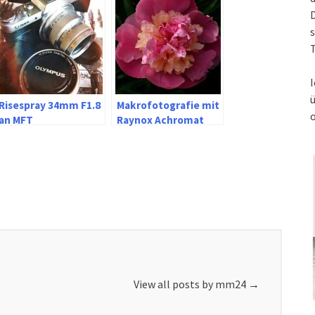
s
T
I
Risespray 34mm F1.8
Makrofotografie mit
an MFT
Raynox Achromat
und Olympus TG-6
View all posts by mm24
→