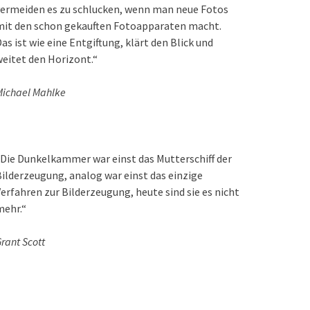
ermeiden es zu schlucken, wenn man neue Fotos
mit den schon gekauften Fotoapparaten macht.
as ist wie eine Entgiftung, klärt den Blick und
eitet den Horizont.“
ichael Mahlke
Die Dunkelkammer war einst das Mutterschiff der
ilderzeugung, analog war einst das einzige
erfahren zur Bilderzeugung, heute sind sie es nicht
mehr.“
rant Scott