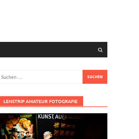
uchen
ach:
LENSTRIP AMATEUR FOTOGRAFIE