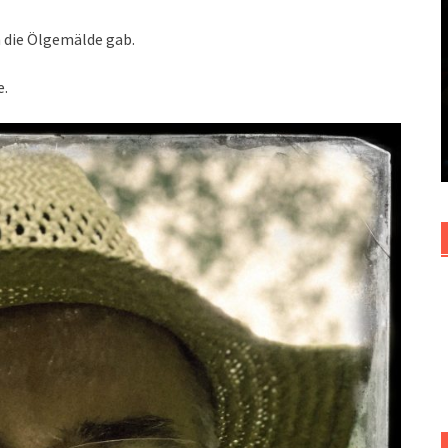
h die Ölgemälde gab.
e.