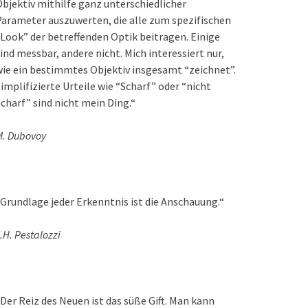
bjektiv mithilfe ganz unterschiedlicher
arameter auszuwerten, die alle zum spezifischen
Look” der betreffenden Optik beitragen. Einige
ind messbar, andere nicht. Mich interessiert nur,
ie ein bestimmtes Objektiv insgesamt “zeichnet”.
implifizierte Urteile wie “Scharf” oder “nicht
charf” sind nicht mein Ding.“
M. Dubovoy
Grundlage jeder Erkenntnis ist die Anschauung.“
.H. Pestalozzi
Der Reiz des Neuen ist das süße Gift. Man kann