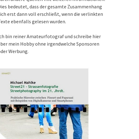
Dies bedeutet, dass der gesamte Zusammenhang
ich erst dann voll erschließt, wenn die verlinkten
exte ebenfalls gelesen wurden.
ch bin reiner Amateurfotograf und schreibe hier
über mein Hobby ohne irgendwelche Sponsoren
oder Werbung.