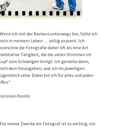
Wenn ich mit der Kamera unterwegs bin, fühle ich
ich in meinem Leben … völlig präsent. Ich
ezeichne die Fotografie daher oft als eine Art
editative Tätigkeit, die die vielen Stimmen im
opf zum Schweigen bringt. Ich genieße dann,
ich dem hinzugeben, was ich im jeweiligen
ugenblick sehe. Dabei bin ich für alles und jeden
ffen.“
barionex Perello
Für meine Zwecke als Fotograf ist es wichtig, ein