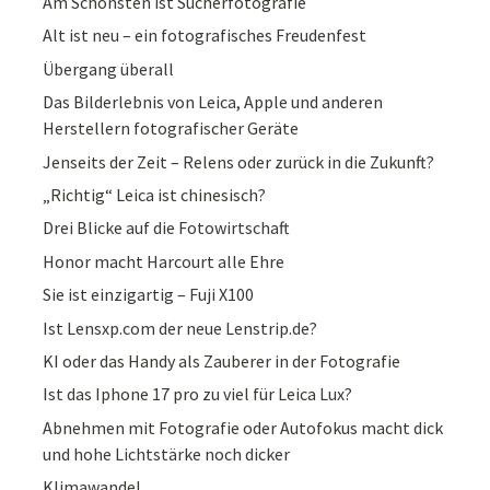
Am Schönsten ist Sucherfotografie
Alt ist neu – ein fotografisches Freudenfest
Übergang überall
Das Bilderlebnis von Leica, Apple und anderen
Herstellern fotografischer Geräte
Jenseits der Zeit – Relens oder zurück in die Zukunft?
„Richtig“ Leica ist chinesisch?
Drei Blicke auf die Fotowirtschaft
Honor macht Harcourt alle Ehre
Sie ist einzigartig – Fuji X100
Ist Lensxp.com der neue Lenstrip.de?
KI oder das Handy als Zauberer in der Fotografie
Ist das Iphone 17 pro zu viel für Leica Lux?
Abnehmen mit Fotografie oder Autofokus macht dick
und hohe Lichtstärke noch dicker
Klimawandel