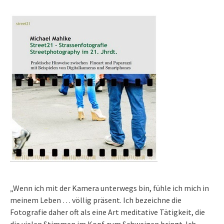
„Wenn ich mit der Kamera unterwegs bin, fühle ich mich in
meinem Leben … völlig präsent. Ich bezeichne die
Fotografie daher oft als eine Art meditative Tätigkeit, die
die vielen Stimmen im Kopf zum Schweigen bringt. Ich