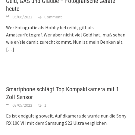
Geld, GAS und Glaube – Fotografische Geräte
heute
05/06/2022
Comment
Wer Fotografie als Hobby betreibt, gilt als
Amateurfotograf. Wer aber nicht viel Geld hat, muß sehen
wie er/sie damit zurechtkommt. Nun ist mein Denken alt
[…]
Smartphone schlägt Top Kompaktkamera mit 1
Zoll Sensor
03/05/2022
1
Es ist endgültig soweit. Auf dkamera.de wurde nun die Sony
RX 100 VII mit dem Samsung S22 Ultra verglichen.