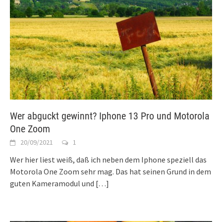
Wer abguckt gewinnt? Iphone 13 Pro und Motorola
One Zoom
20/09/2021
1
Wer hier liest weiß, daß ich neben dem Iphone speziell das
Motorola One Zoom sehr mag. Das hat seinen Grund in dem
guten Kameramodul und
[…]