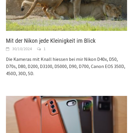
Mit der Nikon jede Kleinigkeit im Blick
30/10/2024
1
Die Kameras mit Knall hiessen bei mir Nikon D40x, D50,
D70s, D80, D200, D3100, D5000, D90, D700, Canon EOS 350D,
450D, 30D, 5D.