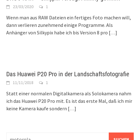
23/03/2020
1
Wenn man aus RAW Dateien ein fertiges Foto machen will,
dann verlieren zunehmend einige Programme. Als
Anhänger von Silkypix habe ich bis Version 8 pro
[…]
Das Huawei P20 Pro in der Landschaftsfotografie
11/11/2018
1
Statt einer normalen Digitalkamera als Solokamera nahm
ich das Huawei P20 Pro mit. Es ist das erste Mal, daß ich mir
keine Kamera kaufe sondern
[…]
Suchen