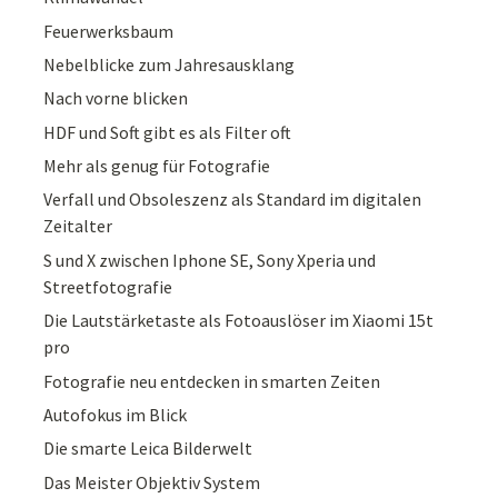
Feuerwerksbaum
Nebelblicke zum Jahresausklang
Nach vorne blicken
HDF und Soft gibt es als Filter oft
Mehr als genug für Fotografie
Verfall und Obsoleszenz als Standard im digitalen
Zeitalter
S und X zwischen Iphone SE, Sony Xperia und
Streetfotografie
Die Lautstärketaste als Fotoauslöser im Xiaomi 15t
pro
Fotografie neu entdecken in smarten Zeiten
Autofokus im Blick
Die smarte Leica Bilderwelt
Das Meister Objektiv System