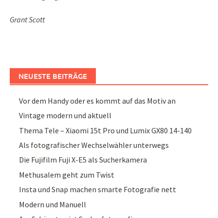
Grant Scott
NEUESTE BEITRÄGE
Vor dem Handy oder es kommt auf das Motiv an
Vintage modern und aktuell
Thema Tele – Xiaomi 15t Pro und Lumix GX80 14-140
Als fotografischer Wechselwähler unterwegs
Die Fujifilm Fuji X-E5 als Sucherkamera
Methusalem geht zum Twist
Insta und Snap machen smarte Fotografie nett
Modern und Manuell