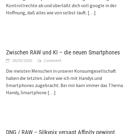
Kontrollrechte ab und überläßt dich voll google in der
Hoffnung, daß alles wie von selbst läuft.
[…]
Zwischen RAW und KI – die neuen Smartphones
26/03/2020
Comment
Die meisten Menschen in unserer Konsumgesellschaft
haben die letzten Jahre wie ich mit Handys und
Smartphones zugebracht. Bei mir kam immer das Thema
Handy, Smartphone
[…]
DNG / RAW – Silkypix versagt Affinity gewinnt