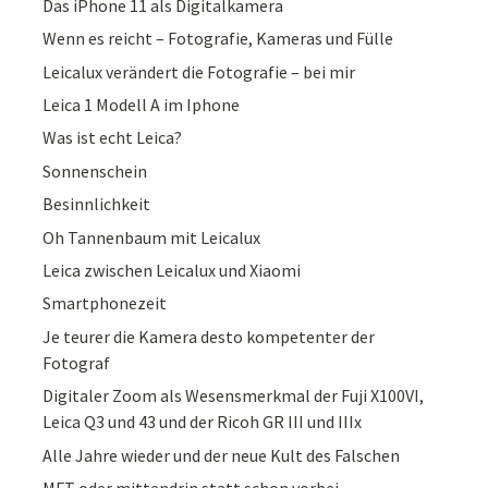
Das iPhone 11 als Digitalkamera
Wenn es reicht – Fotografie, Kameras und Fülle
Leicalux verändert die Fotografie – bei mir
Leica 1 Modell A im Iphone
Was ist echt Leica?
Sonnenschein
Besinnlichkeit
Oh Tannenbaum mit Leicalux
Leica zwischen Leicalux und Xiaomi
Smartphonezeit
Je teurer die Kamera desto kompetenter der
Fotograf
Digitaler Zoom als Wesensmerkmal der Fuji X100VI,
Leica Q3 und 43 und der Ricoh GR III und IIIx
Alle Jahre wieder und der neue Kult des Falschen
MFT oder mittendrin statt schon vorbei