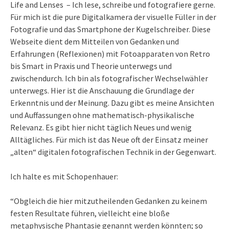
Life and Lenses – Ich lese, schreibe und fotografiere gerne.
Für mich ist die pure Digitalkamera der visuelle Füller in der
Fotografie und das Smartphone der Kugelschreiber. Diese
Webseite dient dem Mitteilen von Gedanken und
Erfahrungen (Reflexionen) mit Fotoapparaten von Retro
bis Smart in Praxis und Theorie unterwegs und
zwischendurch. Ich bin als fotografischer Wechselwähler
unterwegs. Hier ist die Anschauung die Grundlage der
Erkenntnis und der Meinung. Dazu gibt es meine Ansichten
und Auffassungen ohne mathematisch-physikalische
Relevanz. Es gibt hier nicht täglich Neues und wenig
Alltägliches. Für mich ist das Neue oft der Einsatz meiner
„alten“ digitalen fotografischen Technik in der Gegenwart.
Ich halte es mit Schopenhauer:
“Obgleich die hier mitzutheilenden Gedanken zu keinem
festen Resultate führen, vielleicht eine bloße
metaphysische Phantasie genannt werden könnten; so