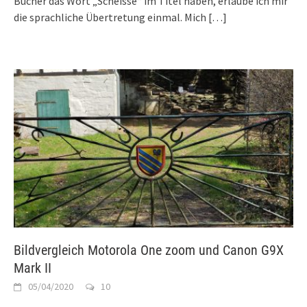
Bücher das Wort „Scheisse“ im Titel haben, erlaube ich mir
die sprachliche Übertretung einmal. Mich
[…]
Bildvergleich Motorola One zoom und Canon G9X
Mark II
05/04/2020
10